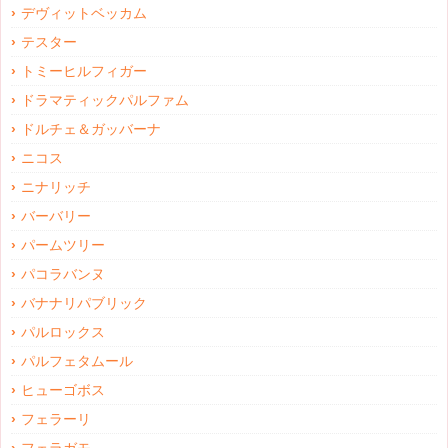
デヴィットベッカム
テスター
トミーヒルフィガー
ドラマティックパルファム
ドルチェ＆ガッバーナ
ニコス
ニナリッチ
バーバリー
パームツリー
パコラバンヌ
バナナリパブリック
パルロックス
パルフェタムール
ヒューゴボス
フェラーリ