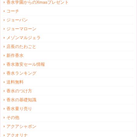
香水学園からのXmasプレゼント
コーチ
ジョーバン
ジョーマローン
メゾンマルジェラ
店長のたわごと
新作香水
香水激安セール情報
香水ランキング
送料無料
香水のつけ方
香水の基礎知識
香水量り売り
その他
アクアシャボン
アクオリナ