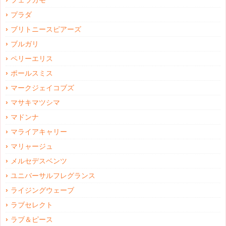
フェラガモ
プラダ
ブリトニースピアーズ
ブルガリ
ペリーエリス
ポールスミス
マークジェイコブズ
マサキマツシマ
マドンナ
マライアキャリー
マリャージュ
メルセデスベンツ
ユニバーサルフレグランス
ライジングウェーブ
ラブセレクト
ラブ＆ピース