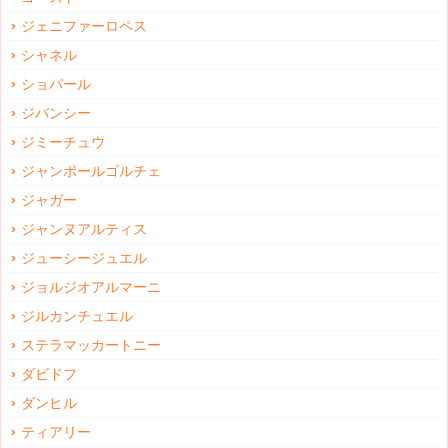
ジェニファーロペス
シャネル
ショパール
ジバンシー
ジミーチュウ
ジャンポールゴルチェ
ジャガー
ジャンヌアルティス
ジューシージュエル
ジョルジオアルマーニ
ジルカンチュエル
ステラマッカートニー
ダビドフ
ダンヒル
ティアリー