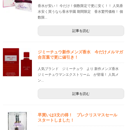
香水が安い！ 今だけ！個数限定で更に安く！！ 人気香
水安く買うなら香水学園 期間限定 香水驚愕価格！ 個
数限...
記事を読む
ジミーチュウ新作メンズ香水 今だけメルマガ
合言葉で更に値引き！
人気ブランド ジミーチュウ より 新作メンズ香水
ジミーチュウマンエクストリーム が登場！ 人気メ
ン...
記事を読む
早買いは3文の得！ プレクリスマスセール
スタートしました！