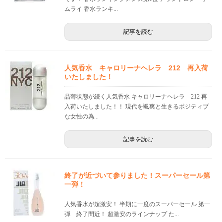
ムライ 香水ランキ...
記事を読む
人気香水 キャロリーナヘレラ 212 再入荷
いたしました！
品薄状態が続く人気香水 キャロリーナヘレラ 212 再
入荷いたしました！！ 現代を颯爽と生きるポジティブ
な女性の為...
記事を読む
終了が近づいて参りました！スーパーセール第
一弾！
人気香水が超激安！ 半期に一度のスーパーセール 第一
弾 終了間近！ 超激安のラインナップ た...