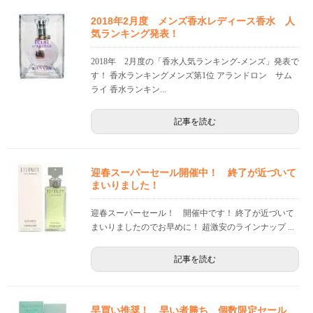
2018年2月度 メンズ香水レディース香水 人
気ランキング発表！
2018年 2月度の「香水人気ランキング-メンズ」発表で
す！ 香水ランキングメンズ第1位 アランドロン サム
ライ 香水ランキン...
記事を読む
迎春スーパーセール開催中！ 終了が近づいて
まいりました！
迎春スーパーセール！ 開催中です！ 終了が近づいて
まいりましたのでお早めに！ 超激安のラインナップ ...
記事を読む
早買い推奨！ 早い者勝ち 個数限定セール