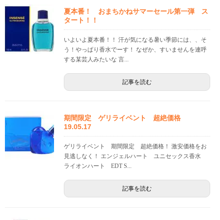
夏本番！ おまちかねサマーセール第一弾 ス
タート！！
いよいよ夏本番！！ 汗が気になる暑い季節には、、そ
う！やっぱり香水でーす！ なぜか、すいませんを連呼
する某芸人みたいな 言...
記事を読む
期間限定 ゲリライベント 超絶価格
19.05.17
ゲリライベント 期間限定 超絶価格！ 激安価格をお
見逃しなく！ エンジェルハート ユニセックス香水
ライオンハート EDT S...
記事を読む