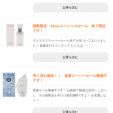
記事を読む
個数限定 Xmasスペシャルセール 終了間近
です！
クリスマススーパーセール 終了が近づいてまいりまし
た！ 超激安のラインナップ たとえば・・・ ...
記事を読む
売り切れ御免！！ 迎春スーパーセール開催中
です！
迎春セール開催中です！ お陰様で福袋は完売！ しかー
し、その他商品も今だけ激安価格ですよ！ お見逃しな
く！ ...
記事を読む