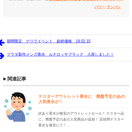
バリー
,
ランバン
期間限定 ゲリライベント 超絶価格 19.02.15
プラダ新作メンズ香水 ルナロッサブラック 入荷しました！
関連記事
テスターアウトレット香水に 廃盤予定のあの
人気香水が！
訳あり香水が格安のアウトレットセール！ テスター品
に、廃盤予定のあの人気商品が追加！ 店頭用テスター
香水を激安にて！ ...