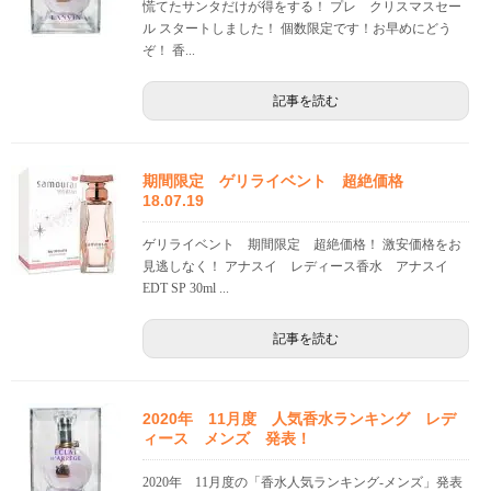
慌てたサンタだけが得をする！ プレ クリスマスセー
ル スタートしました！ 個数限定です！お早めにどう
ぞ！ 香...
記事を読む
期間限定 ゲリライベント 超絶価格
18.07.19
ゲリライベント 期間限定 超絶価格！ 激安価格をお
見逃しなく！ アナスイ レディース香水 アナスイ
EDT SP 30ml ...
記事を読む
2020年 11月度 人気香水ランキング レデ
ィース メンズ 発表！
2020年 11月度の「香水人気ランキング-メンズ」発表