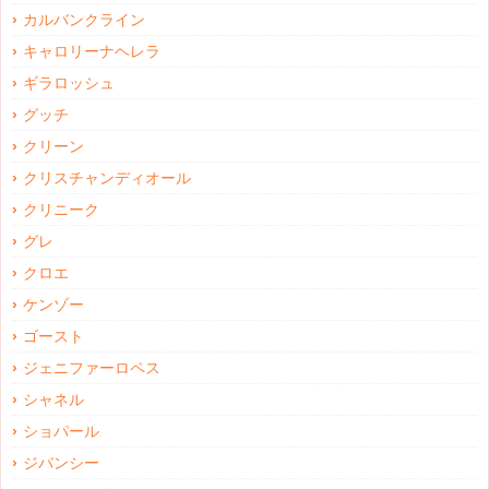
カルバンクライン
キャロリーナヘレラ
ギラロッシュ
グッチ
クリーン
クリスチャンディオール
クリニーク
グレ
クロエ
ケンゾー
ゴースト
ジェニファーロペス
シャネル
ショパール
ジバンシー