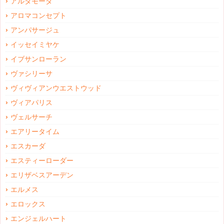
アルタモーダ
アロマコンセプト
アンパサージュ
イッセイミヤケ
イブサンローラン
ヴァシリーサ
ヴィヴィアンウエストウッド
ヴィアパリス
ヴェルサーチ
エアリータイム
エスカーダ
エスティーローダー
エリザベスアーデン
エルメス
エロックス
エンジェルハート