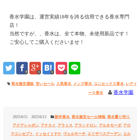
香水学園は、運営実績18年を誇る信用できる香水専門
店！
当然ですが、、香水は、全て本物、未使用新品です！
ご安心してご購入くださいませ！
0
0
0
香水激安通販
,
安いセール
,
人気香水
,
メンズ香水
,
ユニセックス香水
,
レディ
香水学園
ース香水
2025/6/11
2025/6/13
新作香水
,
香水激安セール情報
,
香水量り売り
,
アクアシャボン
,
アナスイ
,
アラミス
,
アランドロン
,
アルタモーダ
,
アロ
マコンセプト
,
イッセイミヤケ
,
ヴェルサーチ
,
エリザベスアーデン
,
エル