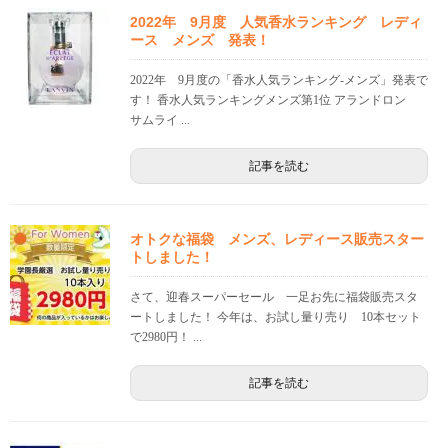
2022年 9月度 人気香水ランキング レディ
ース メンズ 発表！
2022年 9月度の「香水人気ランキング-メンズ」発表で
す！ 香水人気ランキングメンズ第1位 アランドロン
サムライ ...
記事を読む
オトクな福袋 メンズ、レディース販売スター
トしました！
さて、迎春スーパーセール 一足お先に福袋販売スタ
ートしました！ 今年は、お試し量り売り 10本セット
で2980円！ ...
記事を読む