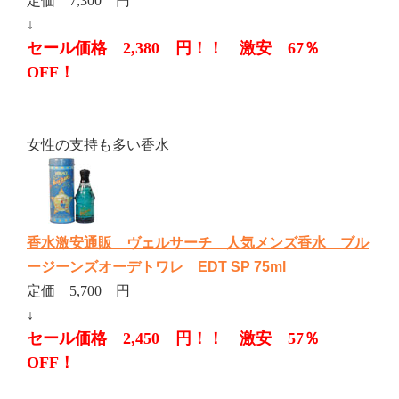
定価 7,300 円
↓
セール価格 2,380 円！！ 激安 67％
OFF！
女性の支持も多い香水
香水激安通販 ヴェルサーチ 人気メンズ香水 ブル
ージーンズオーデトワレ EDT SP 75ml
定価 5,700 円
↓
セール価格 2,450 円！！ 激安 57％
OFF！