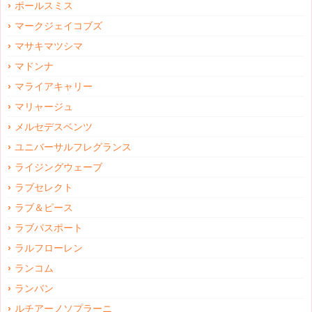
ポールスミス
マークジェイコブズ
マサキマツシマ
マドンナ
マライアキャリー
マリャージュ
メルセデスベンツ
ユニバーサルフレグランス
ライジングウェーブ
ラブセレクト
ラブ＆ピース
ラブパスポート
ラルフローレン
ランコム
ランバン
ルチアーノソプラーニ