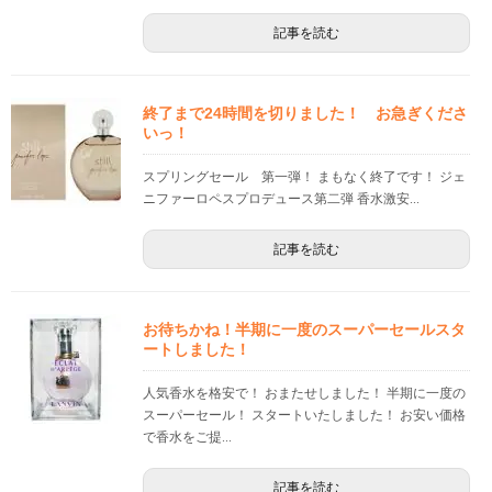
記事を読む
終了まで24時間を切りました！ お急ぎくださ
いっ！
スプリングセール 第一弾！ まもなく終了です！ ジェ
ニファーロペスプロデュース第二弾 香水激安...
記事を読む
お待ちかね！半期に一度のスーパーセールスタ
ートしました！
人気香水を格安で！ おまたせしました！ 半期に一度の
スーパーセール！ スタートいたしました！ お安い価格
で香水をご提...
記事を読む