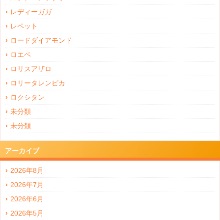
レディーガガ
レペット
ロードダイアモンド
ロエベ
ロリスアザロ
ロリータレンピカ
ロクシタン
未分類
未分類
アーカイブ
2026年8月
2026年7月
2026年6月
2026年5月