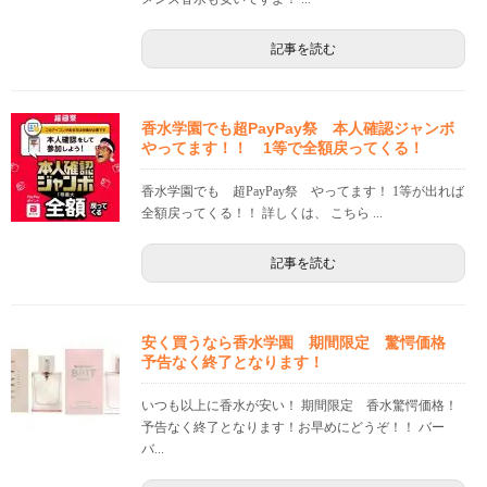
記事を読む
香水学園でも超PayPay祭 本人確認ジャンボ
やってます！！ 1等で全額戻ってくる！
香水学園でも 超PayPay祭 やってます！ 1等が出れば
全額戻ってくる！！ 詳しくは、 こちら ...
記事を読む
安く買うなら香水学園 期間限定 驚愕価格
予告なく終了となります！
いつも以上に香水が安い！ 期間限定 香水驚愕価格！
予告なく終了となります！お早めにどうぞ！！ バー
バ...