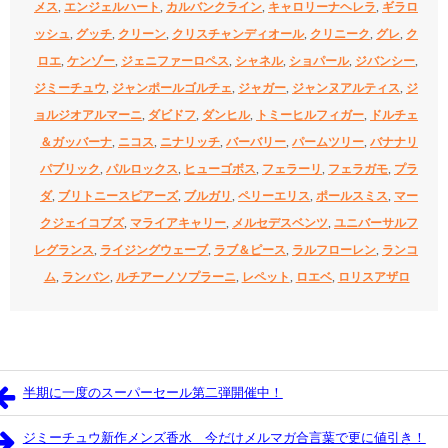
メス
,
エンジェルハート
,
カルバンクライン
,
キャロリーナヘレラ
,
ギラロ
ッシュ
,
グッチ
,
クリーン
,
クリスチャンディオール
,
クリニーク
,
グレ
,
ク
ロエ
,
ケンゾー
,
ジェニファーロペス
,
シャネル
,
ショパール
,
ジバンシー
,
ジミーチュウ
,
ジャンポールゴルチェ
,
ジャガー
,
ジャンヌアルティス
,
ジ
ョルジオアルマーニ
,
ダビドフ
,
ダンヒル
,
トミーヒルフィガー
,
ドルチェ
＆ガッバーナ
,
ニコス
,
ニナリッチ
,
バーバリー
,
パームツリー
,
バナナリ
パブリック
,
パルロックス
,
ヒューゴボス
,
フェラーリ
,
フェラガモ
,
プラ
ダ
,
ブリトニースピアーズ
,
ブルガリ
,
ペリーエリス
,
ポールスミス
,
マー
クジェイコブズ
,
マライアキャリー
,
メルセデスベンツ
,
ユニバーサルフ
レグランス
,
ライジングウェーブ
,
ラブ＆ピース
,
ラルフローレン
,
ランコ
ム
,
ランバン
,
ルチアーノソプラーニ
,
レペット
,
ロエベ
,
ロリスアザロ
半期に一度のスーパーセール第二弾開催中！
ジミーチュウ新作メンズ香水 今だけメルマガ合言葉で更に値引き！