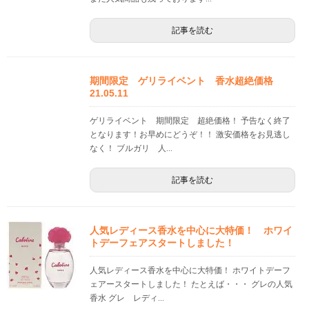
記事を読む
期間限定 ゲリライベント 香水超絶価格
21.05.11
ゲリライベント 期間限定 超絶価格！ 予告なく終了
となります！お早めにどうぞ！！ 激安価格をお見逃し
なく！ ブルガリ 人...
記事を読む
人気レディース香水を中心に大特価！ ホワイ
トデーフェアスタートしました！
人気レディース香水を中心に大特価！ ホワイトデーフ
ェアースタートしました！ たとえば・・・ グレの人気
香水 グレ レディ...