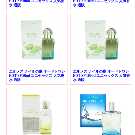
EDT SP 50ml ユニセックス 人気香
EDT SP 100ml ユニセックス 人気香
水 通販
水 通販
エルメス ナイルの庭 オードトワレ
エルメス ナイルの庭 オードトワレ
EDT SP 50ml ユニセックス 人気香
EDT SP 100ml ユニセックス 人気香
水 通販
水 通販