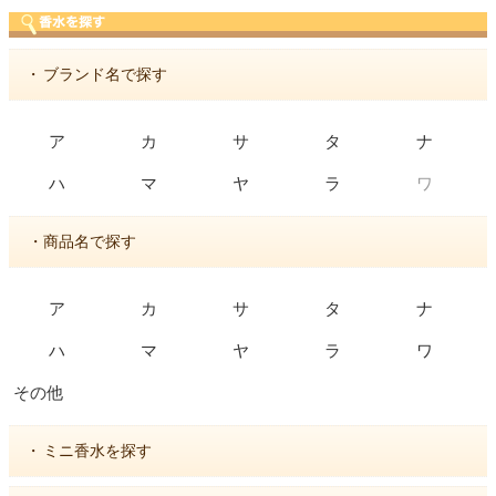
・
ブランド名で探す
ア
カ
サ
タ
ナ
ワ
ハ
マ
ヤ
ラ
・商品名で探す
ア
カ
サ
タ
ナ
ハ
マ
ヤ
ラ
ワ
その他
・
ミニ香水を探す