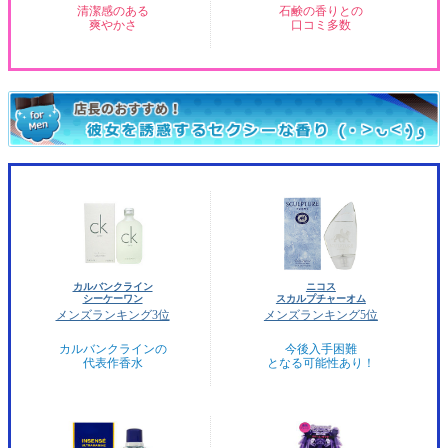
清潔感のある
石鹸の香りとの
爽やかさ
口コミ多数
カルバンクライン
ニコス
シーケーワン
スカルプチャーオム
メンズランキング3位
メンズランキング5位
カルバンクラインの
今後入手困難
代表作香水
となる可能性あり！