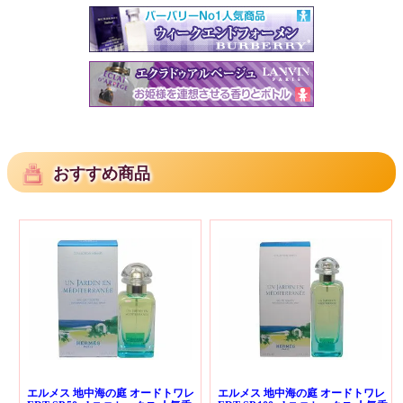
おすすめ商品
エルメス 地中海の庭 オードトワレ
エルメス 地中海の庭 オードトワレ