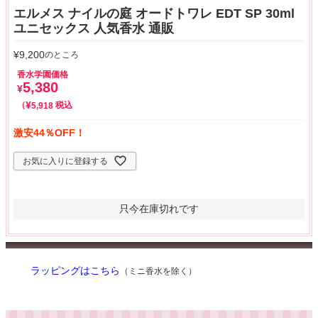
エルメス ナイルの庭 オードトワレ EDT SP 30ml
ユニセックス 人気香水 通販
¥
9,200
のところ
香水学園価格
5,380
¥
¥
税込
5,918
激安44％OFF！
お気に入りに登録する
只今在庫切れです
ラッピングはこちら
（ミニ香水を除く）