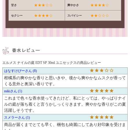
★★★☆☆
★★★★☆
甘さ
爽やかさ
★★★★☆
★★☆☆☆
セクシー
スパイシー
エルメス ナイルの庭 EDT SP 30ml ユニセックスの商品レビュー
はなすけびー
8
柑橘系の爽やかな香りと思いきや、後から爽やかなムスクが香って
くる意外と奥深い香りです。
miki
1
これまで色々な香水使ってきたけど、私にとっては、やっぱりナイ
ルの庭が落ち着くと言うかしっくりきます。爽やかな香りがこの夏
活躍しそうです。
スメラー
1
商品が届くまでとても早く、梱包も綺麗にしてあり好印象を受けま