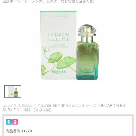
追加キーワード メンズ、ムスク などで絞り込み可能
エルメス 人気香水 ナイルの庭 EDT SP 30mlユニセックス | UN JARDIN EN
SUR LE NIL 通販 【香水学園】
商品番号
11278