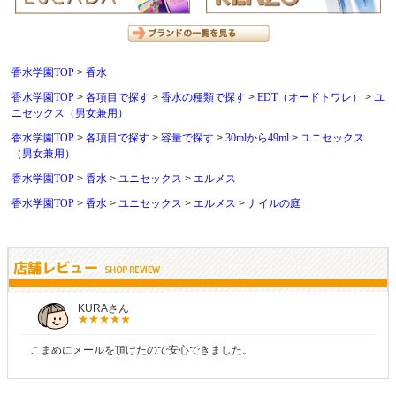
香水学園TOP
香水
香水学園TOP
各項目で探す
香水の種類で探す
EDT（オードトワレ）
ユ
ニセックス（男女兼用）
香水学園TOP
各項目で探す
容量で探す
30mlから49ml
ユニセックス
（男女兼用）
香水学園TOP
香水
ユニセックス
エルメス
香水学園TOP
香水
ユニセックス
エルメス
ナイルの庭
しらすさん
商品が早く届いたのでよかったです。また利用させてもらいます！