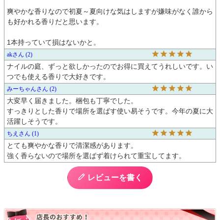
爽やかな香りなので初夏～夏向けな気はしますが嫌味がなく誰から
も好かれる香りだと思います。

1本持っていて損はないかと。
ak
2
ナイルの庭、ずっと欲しかったのでお得に買えてうれしいです。い
つでも使える香りで大好きです。
みーちゃん
2
大変早く届きました。梱包も丁寧でした。

すっきりとした香りで場所を選ばす使い易そうです。今年の夏に大
活躍しそうです。
ちえ
1
とても爽やかな香りで清潔感があります。

強く香らないので場所を選ばず着けられて重宝してます。
レビューを書く