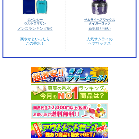
ジバンシー
サムライヘアワックス
ウルトラマリン
タイガーロック
メンズランキング6位
新規取り扱い
爽やかといったら
人気サムライの
この香水！
ヘアワックス