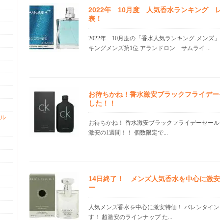
2022年 10月度 人気香水ランキング
表！
2022年 10月度の「香水人気ランキング-メンズ
キングメンズ第1位 アランドロン サムライ ...
お待ちかね！香水激安ブラックフライデー
した！！
ル
お待ちかね！ 香水激安ブラックフライデーセール
激安の1週間！！ 個数限定で...
14日終了！ メンズ人気香水を中心に激
ー
人気メンズ香水を中心に激安特価！ バレンタイン
す！ 超激安のラインナップ た...