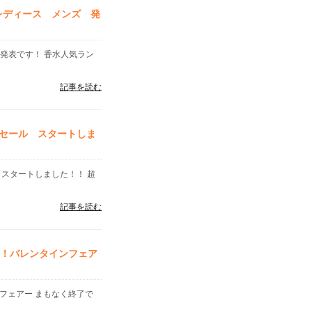
 レディース メンズ 発
」発表です！ 香水人気ラン
記事を読む
セール スタートしま
 スタートしました！！ 超
記事を読む
安！バレンタインフェア
フェアー まもなく終了で