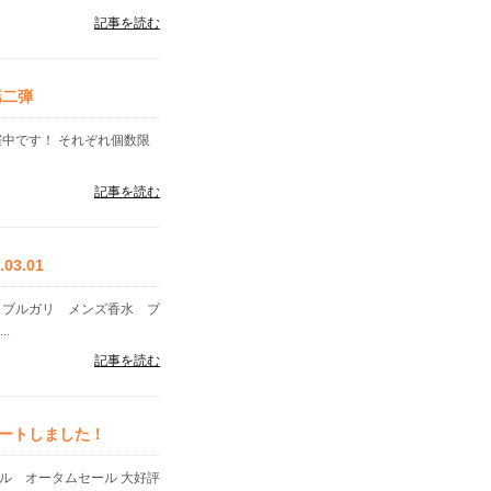
記事を読む
第二弾
催中です！ それぞれ個数限
記事を読む
3.01
 ブルガリ メンズ香水 ブ
..
記事を読む
ートしました！
ル オータムセール 大好評