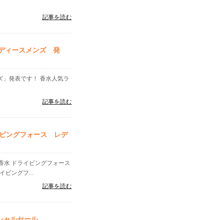
記事を読む
レディースメンズ 発
ンズ」発表です！ 香水人気ラ
記事を読む
ビングフォース レデ
香水 ドライビングフォース
ビングフ...
記事を読む
シャルセール