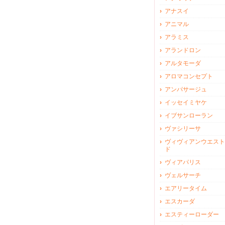
アナスイ
アニマル
アラミス
アランドロン
アルタモーダ
アロマコンセプト
アンパサージュ
イッセイミヤケ
イブサンローラン
ヴァシリーサ
ヴィヴィアンウエスト
ド
ヴィアパリス
ヴェルサーチ
エアリータイム
エスカーダ
エスティーローダー