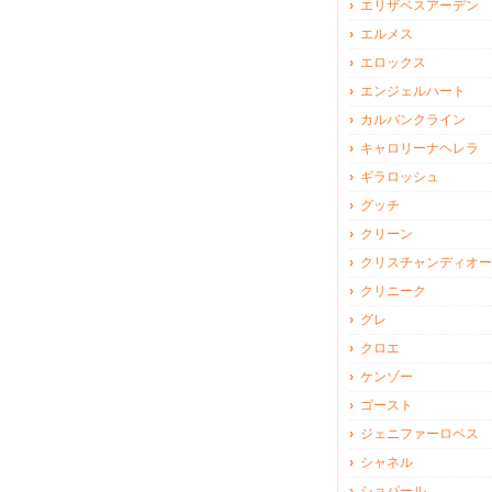
エリザベスアーデン
エルメス
エロックス
エンジェルハート
カルバンクライン
キャロリーナヘレラ
ギラロッシュ
グッチ
クリーン
クリスチャンディオー
クリニーク
グレ
クロエ
ケンゾー
ゴースト
ジェニファーロペス
シャネル
ショパール