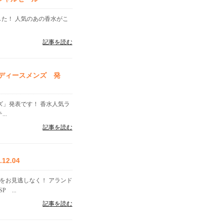
した！ 人気のあの香水がこ
記事を読む
レディースメンズ 発
ンズ」発表です！ 香水人気ラ
..
記事を読む
2.04
をお見逃しなく！ アランド
 ...
記事を読む