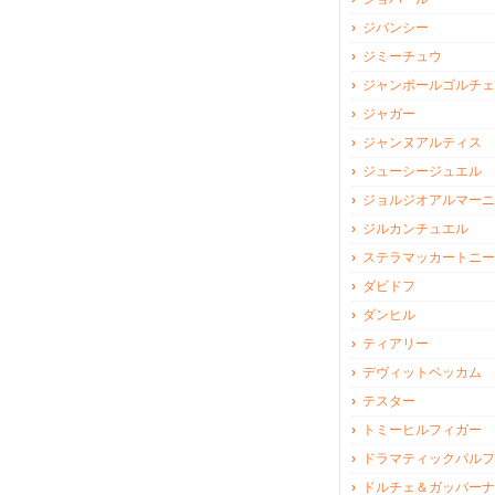
ジバンシー
ジミーチュウ
ジャンポールゴルチェ
ジャガー
ジャンヌアルティス
ジューシージュエル
ジョルジオアルマーニ
ジルカンチュエル
ステラマッカートニー
ダビドフ
ダンヒル
ティアリー
デヴィットベッカム
テスター
トミーヒルフィガー
ドラマティックパルフ
ドルチェ＆ガッバーナ