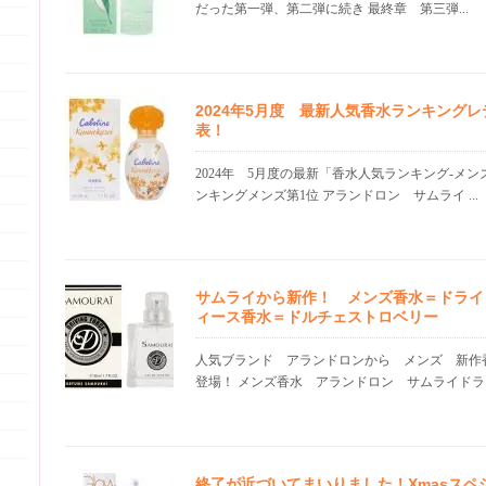
だった第一弾、第二弾に続き 最終章 第三弾...
2024年5月度 最新人気香水ランキング
表！
2024年 5月度の最新「香水人気ランキング-メ
ンキングメンズ第1位 アランドロン サムライ ...
サムライから新作！ メンズ香水＝ドライ
ィース香水＝ドルチェストロベリー
人気ブランド アランドロンから メンズ 新作
登場！ メンズ香水 アランドロン サムライドライ
終了が近づいてまいりました！Xmasスペ