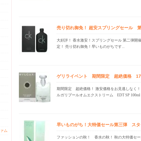
売り切れ御免！ 超安スプリングセール 
大好評！ 香水激安！スプリングセール 第二弾開
定！ 売り切れ御免！早いものがちです...
ゲリライベント 期間限定 超絶価格 17.0
期間限定 超絶価格！ 激安価格をお見逃しなく！
ルガリプールオムエクストリーム EDT SP 100ml .
早いものがち！大特価セール第三弾 スタ
ァム
ファッションの秋！ 香水の秋！ 秋の大特価セー