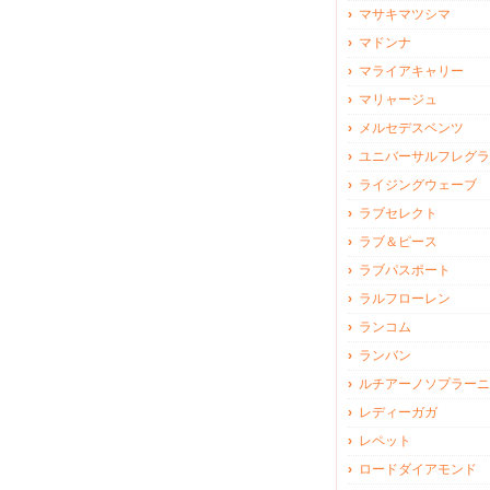
マサキマツシマ
マドンナ
マライアキャリー
マリャージュ
メルセデスベンツ
ユニバーサルフレグラ
ライジングウェーブ
ラブセレクト
ラブ＆ピース
ラブパスポート
ラルフローレン
ランコム
ランバン
ルチアーノソプラーニ
レディーガガ
レペット
ロードダイアモンド