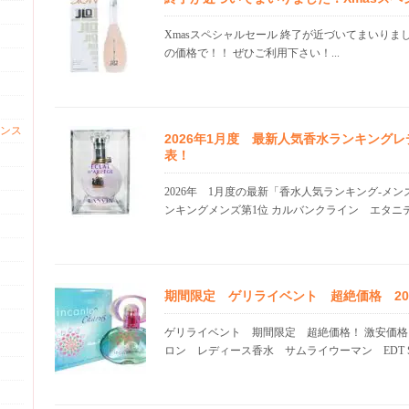
Xmasスペシャルセール 終了が近づいてまいりま
の価格で！！ ぜひご利用下さい！...
ンス
2026年1月度 最新人気香水ランキング
表！
2026年 1月度の最新「香水人気ランキング-メ
ンキングメンズ第1位 カルバンクライン エタニテ.
期間限定 ゲリライベント 超絶価格 20.1
ゲリライベント 期間限定 超絶価格！ 激安価格
ロン レディース香水 サムライウーマン EDT SP