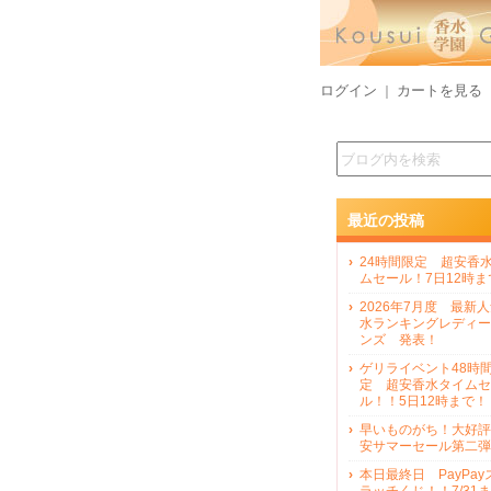
ログイン
カートを見る
｜
最近の投稿
24時間限定 超安香
ムセール！7日12時ま
2026年7月度 最新
水ランキングレディー
ンズ 発表！
ゲリライベント48時
定 超安香水タイムセ
ル！！5日12時まで！
早いものがち！大好評
安サマーセール第二弾
本日最終日 PayPay