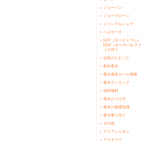
ジョーバン
ジョーマローン
メゾンマルジェラ
ベルサーチ
EDT（オードトワレ）
EDP（オーデパルフ
って何？
店長のたわごと
新作香水
香水激安セール情報
香水ランキング
送料無料
香水のつけ方
香水の基礎知識
香水量り売り
その他
アクアシャボン
アクオリナ