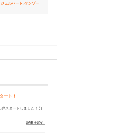
ンジェルハート
,
ケンゾー
タート！
二弾スタートしました！ 汗
記事を読む