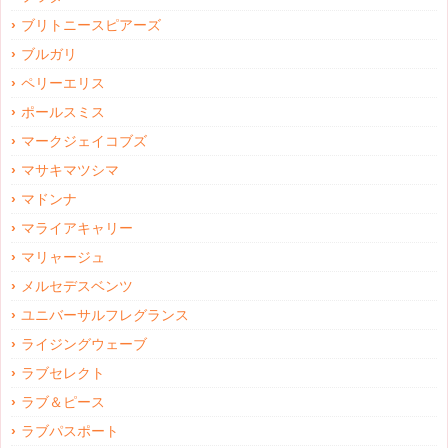
ブリトニースピアーズ
ブルガリ
ペリーエリス
ポールスミス
マークジェイコブズ
マサキマツシマ
マドンナ
マライアキャリー
マリャージュ
メルセデスベンツ
ユニバーサルフレグランス
ライジングウェーブ
ラブセレクト
ラブ＆ピース
ラブパスポート