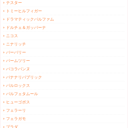
テスター
トミーヒルフィガー
ドラマティックパルファム
ドルチェ＆ガッバーナ
ニコス
ニナリッチ
バーバリー
パームツリー
パコラバンヌ
バナナリパブリック
パルロックス
パルフェタムール
ヒューゴボス
フェラーリ
フェラガモ
プラダ