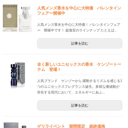
人気メンズ香水を中心に大特価 バレンタイン
フェアー開催中
人気メンズ香水を中心に大特価！ バレンタインフェア
ー 開催中です！ 超激安のラインナップ たとえば...
記事を読む
全く新しいユニセックスの香水 ケンゾートー
テム 登場！
人気ブランド ケンゾーから 躍動するリズムを感じる3
つのユニセックスフレグランス誕生。多様な価値観が
存在する現代において、エネルギーにあふ...
記事を読む
ゲリライベント 期間限定 超絶価格