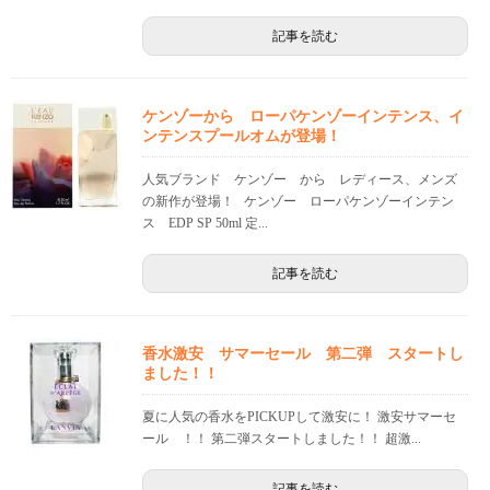
記事を読む
ケンゾーから ローパケンゾーインテンス、イ
ンテンスプールオムが登場！
人気ブランド ケンゾー から レディース、メンズ
の新作が登場！ ケンゾー ローパケンゾーインテン
ス EDP SP 50ml 定...
記事を読む
香水激安 サマーセール 第二弾 スタートし
ました！！
夏に人気の香水をPICKUPして激安に！ 激安サマーセ
ール ！！ 第二弾スタートしました！！ 超激...
記事を読む