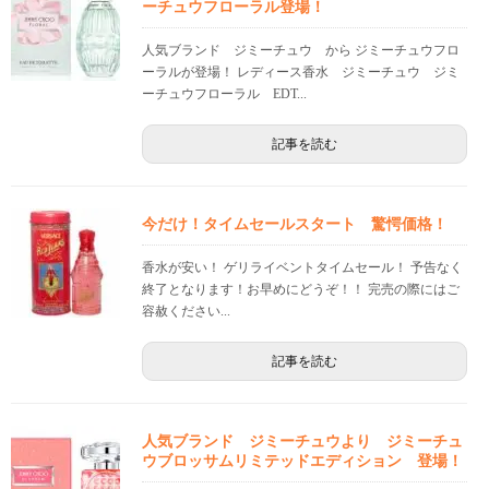
ーチュウフローラル登場！
人気ブランド ジミーチュウ から ジミーチュウフロ
ーラルが登場！ レディース香水 ジミーチュウ ジミ
ーチュウフローラル EDT...
記事を読む
今だけ！タイムセールスタート 驚愕価格！
香水が安い！ ゲリライベントタイムセール！ 予告なく
終了となります！お早めにどうぞ！！ 完売の際にはご
容赦ください...
記事を読む
人気ブランド ジミーチュウより ジミーチュ
ウブロッサムリミテッドエディション 登場！