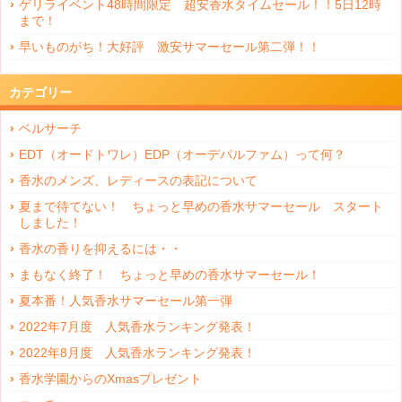
ゲリライベント48時間限定 超安香水タイムセール！！5日12時
まで！
早いものがち！大好評 激安サマーセール第二弾！！
カテゴリー
ベルサーチ
EDT（オードトワレ）EDP（オーデパルファム）って何？
香水のメンズ、レディースの表記について
夏まで待てない！ ちょっと早めの香水サマーセール スタート
しました！
香水の香りを抑えるには・・
まもなく終了！ ちょっと早めの香水サマーセール！
夏本番！人気香水サマーセール第一弾
2022年7月度 人気香水ランキング発表！
2022年8月度 人気香水ランキング発表！
香水学園からのXmasプレゼント