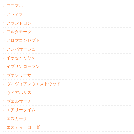
アニマル
アラミス
アランドロン
アルタモーダ
アロマコンセプト
アンパサージュ
イッセイミヤケ
イブサンローラン
ヴァシリーサ
ヴィヴィアンウエストウッド
ヴィアパリス
ヴェルサーチ
エアリータイム
エスカーダ
エスティーローダー