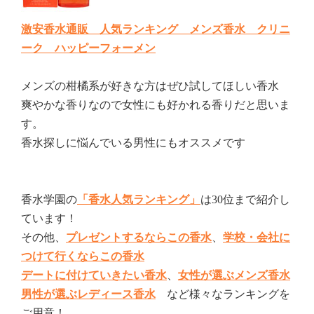
激安香水通販 人気ランキング メンズ香水 クリニ
ーク ハッピーフォーメン
メンズの柑橘系が好きな方はぜひ試してほしい香水
爽やかな香りなので女性にも好かれる香りだと思いま
す。
香水探しに悩んでいる男性にもオススメです
香水学園の
「香水人気ランキング」
は30位まで紹介し
ています！
その他、
プレゼントするならこの香水
、
学校・会社に
つけて行くならこの香水
デートに付けていきたい香水
、
女性が選ぶメンズ香水
男性が選ぶレディース香水
など様々なランキングを
ご用意！