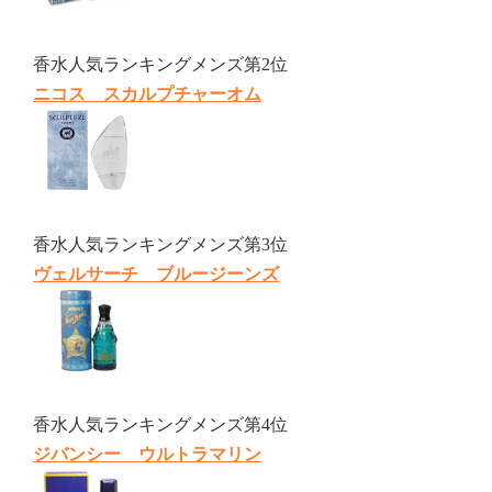
香水人気ランキングメンズ第2位
ニコス スカルプチャーオム
香水人気ランキングメンズ第3位
ヴェルサーチ ブルージーンズ
香水人気ランキングメンズ第4位
ジバンシー ウルトラマリン