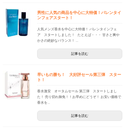
男性に人気の商品を中心に大特価！バレンタイ
ンフェアスタート！
人気メンズ香水を中心に大特価！ バレンタインフェ
ア スタートしました！ たとえば・・・ 甘さと爽や
かさの絶妙なバランス！ ...
記事を読む
早いもの勝ち！ 大好評セール第三弾 スター
ト！
香水激安 オータムセール 第三弾 スタートしまし
た！ 売り切れ御免！！お早めにどうぞ！ お安い価格で
香水を...
記事を読む