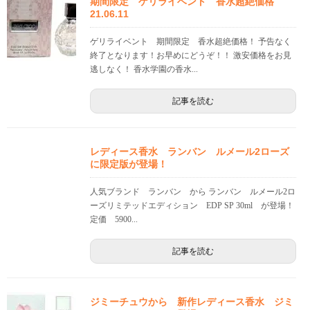
期間限定 ゲリライベント 香水超絶価格
21.06.11
ゲリライベント 期間限定 香水超絶価格！ 予告なく
終了となります！お早めにどうぞ！！ 激安価格をお見
逃しなく！ 香水学園の香水...
記事を読む
レディース香水 ランバン ルメール2ローズ
に限定版が登場！
人気ブランド ランバン から ランバン ルメール2ロ
ーズリミテッドエディション EDP SP 30ml が登場！
定価 5900...
記事を読む
ジミーチュウから 新作レディース香水 ジミ