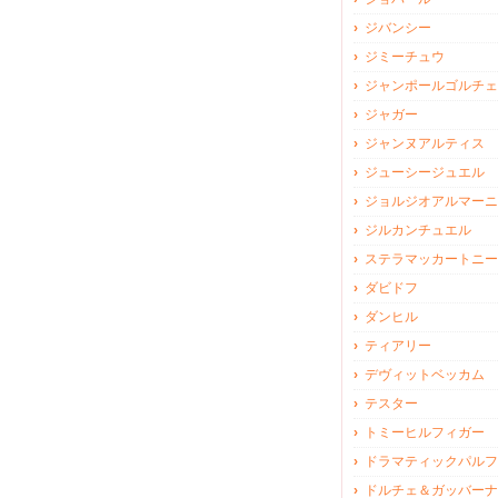
ジバンシー
ジミーチュウ
ジャンポールゴルチェ
ジャガー
ジャンヌアルティス
ジューシージュエル
ジョルジオアルマーニ
ジルカンチュエル
ステラマッカートニー
ダビドフ
ダンヒル
ティアリー
デヴィットベッカム
テスター
トミーヒルフィガー
ドラマティックパルフ
ドルチェ＆ガッバーナ