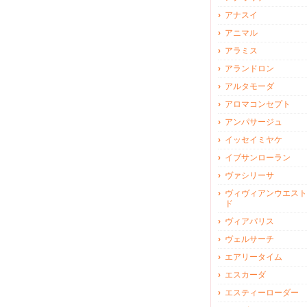
アナスイ
アニマル
アラミス
アランドロン
アルタモーダ
アロマコンセプト
アンパサージュ
イッセイミヤケ
イブサンローラン
ヴァシリーサ
ヴィヴィアンウエスト
ド
ヴィアパリス
ヴェルサーチ
エアリータイム
エスカーダ
エスティーローダー