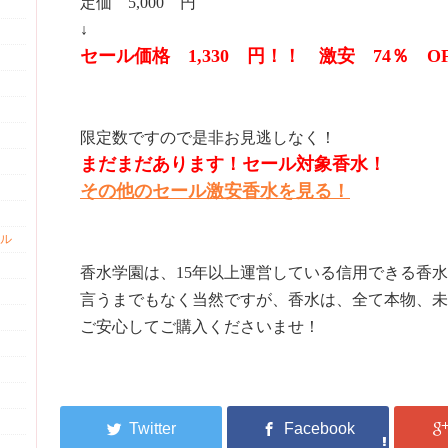
定価 5,000 円
↓
セール価格 1,330 円！！ 激安 74％ O
限定数ですので是非お見逃しなく！
まだまだあります！セール対象香水！
その他のセール激安香水を見る！
ル
香水学園は、15年以上運営している信用できる香
言うまでもなく当然ですが、香水は、全て本物、未
ご安心してご購入くださいませ！