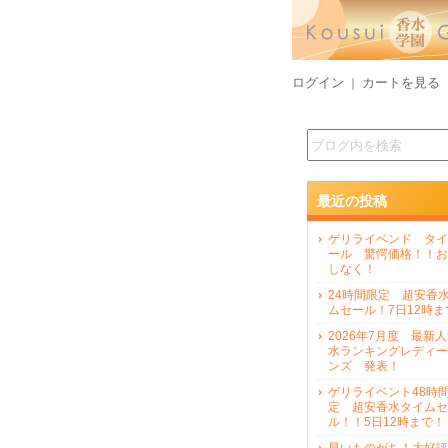
ログイン
カートを見る
｜
最近の投稿
ゲリライベンド タイ
ール 驚愕価格！！お
しなく！
24時間限定 超安香
ムセール！7日12時ま
2026年7月度 最新
水ランキングレディー
ンズ 発表！
ゲリライベント48時
定 超安香水タイムセ
ル！！5日12時まで！