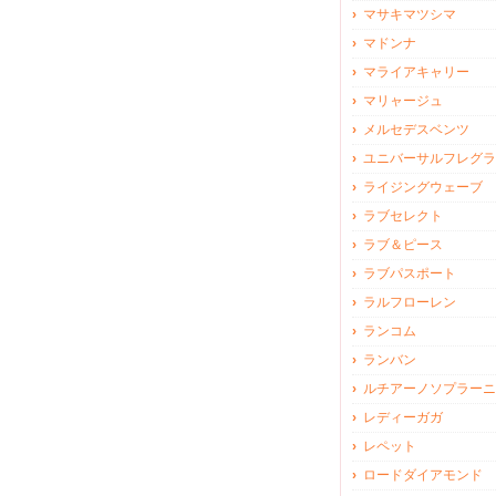
マサキマツシマ
マドンナ
マライアキャリー
マリャージュ
メルセデスベンツ
ユニバーサルフレグラ
ライジングウェーブ
ラブセレクト
ラブ＆ピース
ラブパスポート
ラルフローレン
ランコム
ランバン
ルチアーノソプラーニ
レディーガガ
レペット
ロードダイアモンド