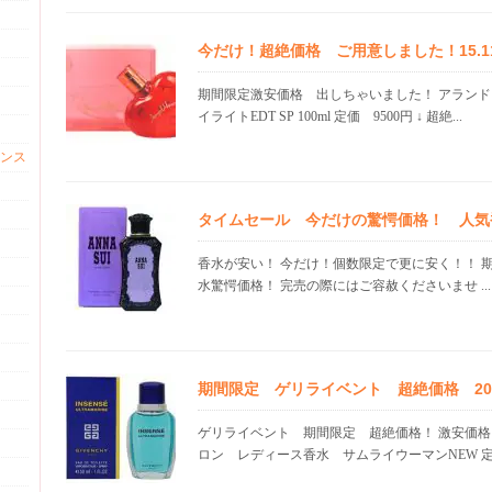
今だけ！超絶価格 ご用意しました！15.11
期間限定激安価格 出しちゃいました！ アラン
イライトEDT SP 100ml 定価 9500円 ↓ 超絶...
ンス
タイムセール 今だけの驚愕価格！ 人気
香水が安い！ 今だけ！個数限定で更に安く！！ 
水驚愕価格！ 完売の際にはご容赦くださいませ ...
期間限定 ゲリライベント 超絶価格 20.0
ゲリライベント 期間限定 超絶価格！ 激安価格
ロン レディース香水 サムライウーマンNEW 定価