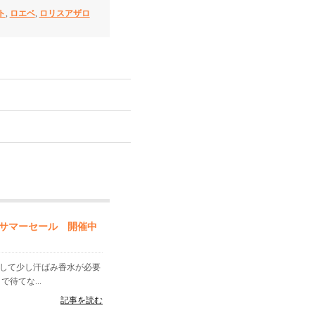
ト
,
ロエベ
,
ロリスアザロ
サマーセール 開催中
出して少し汗ばみ香水が必要
待てな...
記事を読む