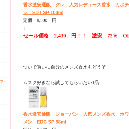
香水激安通販 グレ 人気レディース香水 カボテ
レ EDT SP 100ml
定価 8,500 円
↓
セール価格 2,430 円！！ 激安 72％ O
ついで買いに自分のメンズ香水もどうぞ
ウッ
ムスク好きなら試してもらいたい1品
香水激安通販 ジョーバン 人気メンズ香水 ホワ
メン EDC SP 88ml