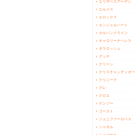
エリザベスアーデン
エルメス
エロックス
エンジェルハート
カルバンクライン
キャロリーナヘレラ
ギラロッシュ
グッチ
クリーン
クリスチャンディオー
クリニーク
グレ
クロエ
ケンゾー
ゴースト
ジェニファーロペス
シャネル
ショパール