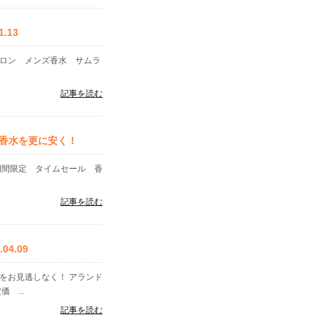
.13
ドロン メンズ香水 サムラ
記事を読む
香水を更に安く！
期間限定 タイムセール 香
記事を読む
4.09
をお見逃しなく！ アランド
 ...
記事を読む