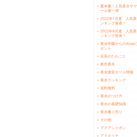
夏本番！人気香水サマ
ール第一弾
2022年7月度 人気
ンキング発表！
2022年8月度 人気
ンキング発表！
香水学園からのXmas
ゼント
店長のたわごと
新作香水
香水激安セール情報
香水ランキング
送料無料
香水のつけ方
香水の基礎知識
香水量り売り
その他
アクアシャボン
アクオリナ