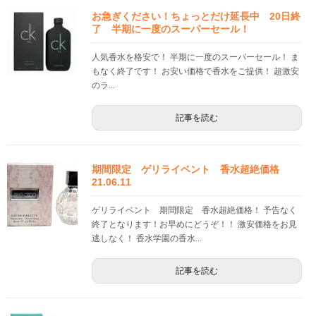
お急ぎください！ちょっとだけ延長中 20日終
了 半期に一度のスーパーセール！
人気香水を格安で！ 半期に一度のスーパーセール！ ま
もなく終了です！ お安い価格で香水をご提供！ 超激安
のラ...
記事を読む
期間限定 ゲリライベント 香水超絶価格
21.06.11
ゲリライベント 期間限定 香水超絶価格！ 予告なく
終了となります！お早めにどうぞ！！ 激安価格をお見
逃しなく！ 香水学園の香水...
記事を読む