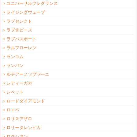
ユニバーサルフレグランス
ライジングウェーブ
ラブセレクト
ラブ＆ピース
ラブパスポート
ラルフローレン
ランコム
ランバン
ルチアーノソプラーニ
レディーガガ
レペット
ロードダイアモンド
ロエベ
ロリスアザロ
ロリータレンピカ
ロクシタン