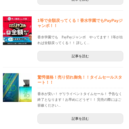
1等で全額戻ってくる！香水学園でもPayPayジ
ャンボ！！
香水学園でも PayPayジャンボ やってます！ 1等が出
れば全額戻ってくる！！ 詳しく...
記事を読む
驚愕価格！売り切れ御免！！タイムセールスタ
ート！！
香水が安い！ ゲリライベントタイムセール！ 予告なく
終了となります！お早めにどうぞ！！ 完売の際にはご
容赦ください...
記事を読む