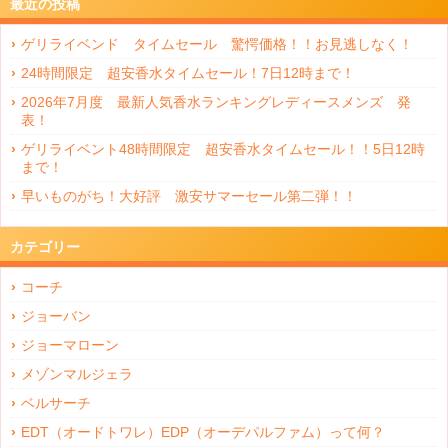
最近の投稿
ゲリライベンド タイムセール 驚愕価格！！お見逃しなく！
24時間限定 超安香水タイムセール！7日12時まで！
2026年7月度 最新人気香水ランキングレディースメンズ 発
表！
ゲリライベント48時間限定 超安香水タイムセール！！5日12時
まで！
早いものがち！大好評 激安サマーセール第二弾！！
カテゴリー
コーチ
ジョーバン
ジョーマローン
メゾンマルジェラ
ベルサーチ
EDT（オードトワレ）EDP（オーデパルファム）って何？