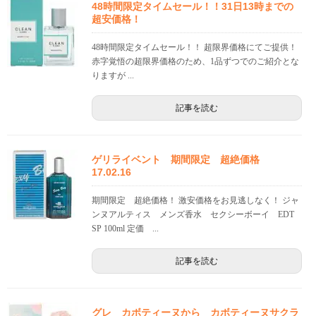
48時間限定タイムセール！！31日13時までの
超安価格！
48時間限定タイムセール！！ 超限界価格にてご提供！
赤字覚悟の超限界価格のため、1品ずつでのご紹介とな
りますが ...
記事を読む
ゲリライベント 期間限定 超絶価格
17.02.16
期間限定 超絶価格！ 激安価格をお見逃しなく！ ジャ
ンヌアルティス メンズ香水 セクシーボーイ EDT
SP 100ml 定価 ...
記事を読む
グレ カボティーヌから カボティーヌサクラ