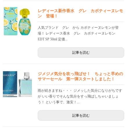
レディース新作香水 グレ カボティーヌレモ
ン 登場！
人気ブランド グレ から カボティーヌレモンが登
場！ レディース香水 グレ カボティーヌレモン
EDT SP 50ml 定価...
記事を読む
ジメジメ気分を吹っ飛ばせ！ ちょっと早めの
サマーセール 第一弾スタートしました！
雨が続きますね・・・ ジメッした気分になりがちです
が いい香りでそんな気分をすっ飛ばしちゃいましょ
う！ という事で、激安！...
記事を読む