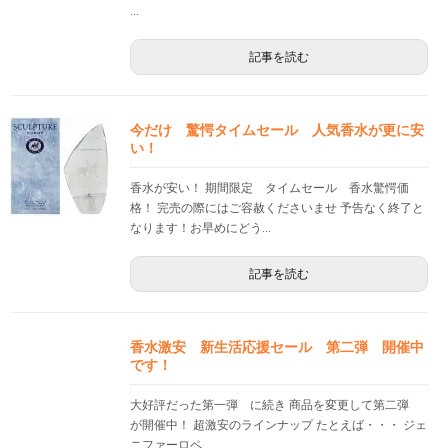
...
記事を読む
今だけ 驚愕タイムセール 人気香水が更に安
い！
香水が安い！ 期間限定 タイムセール 香水驚愕価
格！ 完売の際にはご容赦くださいませ 予告なく終了と
なります！お早めにどう...
記事を読む
香水激安 新生活応援セール 第二弾 開催中
です！
大好評だった第一弾 に続き 商品を変更して第二弾
が開催中！ 超激安のラインナップ たとえば・・・ ジェ
ニファーロペ...