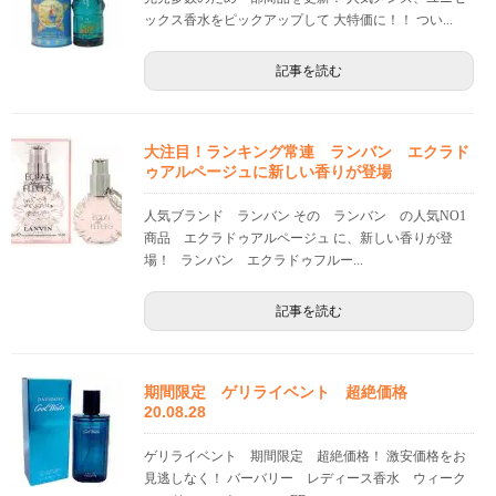
ックス香水をピックアップして 大特価に！！ つい...
記事を読む
大注目！ランキング常連 ランバン エクラド
ゥアルページュに新しい香りが登場
人気ブランド ランバン その ランバン の人気NO1
商品 エクラドゥアルページュ に、新しい香りが登
場！ ランバン エクラドゥフルー...
記事を読む
期間限定 ゲリライベント 超絶価格
20.08.28
ゲリライベント 期間限定 超絶価格！ 激安価格をお
見逃しなく！ バーバリー レディース香水 ウィーク