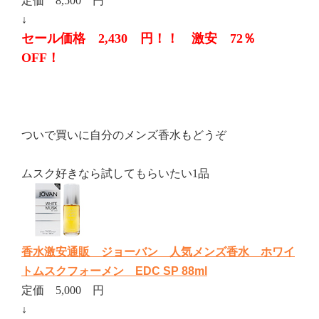
定価 8,500 円
↓
セール価格 2,430 円！！ 激安 72％
OFF！
ついで買いに自分のメンズ香水もどうぞ
ムスク好きなら試してもらいたい1品
香水激安通販 ジョーバン 人気メンズ香水 ホワイ
トムスクフォーメン EDC SP 88ml
定価 5,000 円
↓