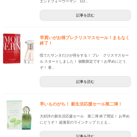
エンドフォーウーマン ED...
記事を読む
早買いがお得プレクリスマスセール！まもなく
終了！
慌てたサンタだけが得をする！ プレ クリスマスセー
ル スタートしました！ 個数限定です！お早めにどう
ぞ！ 香...
記事を読む
早いものがち！ 新生活応援セール第二弾！
大好評の新生活応援セール 第二弾 終了間近！ お早め
にどうぞ！ 超激安のラインナップ たとえ...
記事を読む