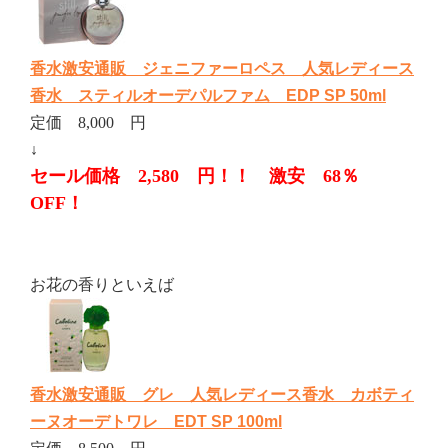
香水激安通販 ジェニファーロペス 人気レディース
香水 スティルオーデパルファム EDP SP 50ml
定価 8,000 円
↓
セール価格 2,580 円！！ 激安 68％
OFF！
お花の香りといえば
香水激安通販 グレ 人気レディース香水 カボティ
ーヌオーデトワレ EDT SP 100ml