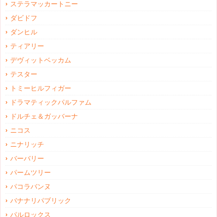
ステラマッカートニー
ダビドフ
ダンヒル
ティアリー
デヴィットベッカム
テスター
トミーヒルフィガー
ドラマティックパルファム
ドルチェ＆ガッバーナ
ニコス
ニナリッチ
バーバリー
パームツリー
パコラバンヌ
バナナリパブリック
パルロックス