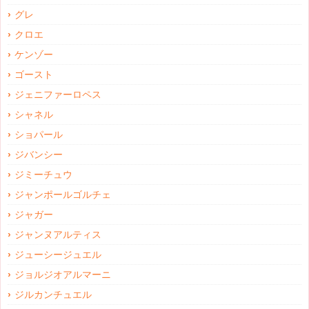
グレ
クロエ
ケンゾー
ゴースト
ジェニファーロペス
シャネル
ショパール
ジバンシー
ジミーチュウ
ジャンポールゴルチェ
ジャガー
ジャンヌアルティス
ジューシージュエル
ジョルジオアルマーニ
ジルカンチュエル