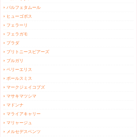
パルフェタムール
ヒューゴボス
フェラーリ
フェラガモ
プラダ
ブリトニースピアーズ
ブルガリ
ペリーエリス
ポールスミス
マークジェイコブズ
マサキマツシマ
マドンナ
マライアキャリー
マリャージュ
メルセデスベンツ