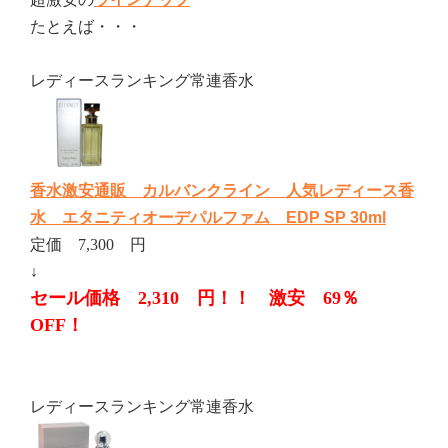
たとえば・・・
レディースランキング常連香水
香水激安通販 カルバンクライン 人気レディース香
水 エタニティオーデパルファム EDP SP 30ml
定価 7,300 円
↓
セール価格 2,310 円！！ 激安 69％
OFF！
レディースランキング常連香水