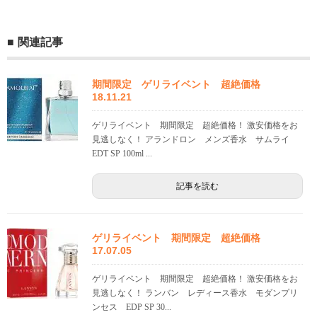
関連記事
期間限定 ゲリライベント 超絶価格
18.11.21
ゲリライベント 期間限定 超絶価格！ 激安価格をお
見逃しなく！ アランドロン メンズ香水 サムライ
EDT SP 100ml ...
記事を読む
ゲリライベント 期間限定 超絶価格
17.07.05
ゲリライベント 期間限定 超絶価格！ 激安価格をお
見逃しなく！ ランバン レディース香水 モダンプリ
ンセス EDP SP 30...