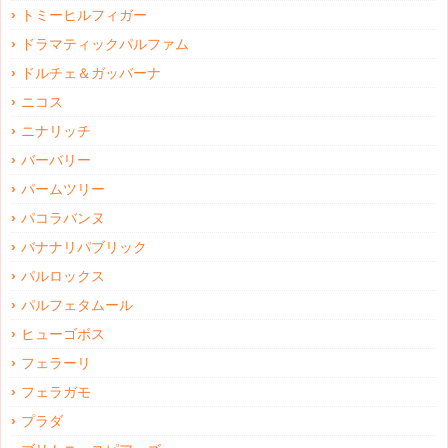
トミーヒルフィガー
ドラマティックパルファム
ドルチェ＆ガッバーナ
ニコス
ニナリッチ
バーバリー
パームツリー
パコラバンヌ
バナナリパブリック
パルロックス
パルフェタムール
ヒューゴボス
フェラーリ
フェラガモ
プラダ