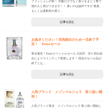
ファッションの秋！ 洋服だけでなく香りをまとう事で
他の人と差がつきます！！ 臭いのは論外ですが 無臭、
もしくは柔軟剤の香り...
記事を読む
お急ぎください！完売続出のため一旦終了予
定！ Xmasセール
香水激安！Xmasスペシャルセール 大好評、売り切れ続
出によりラインナップ更新します！ 現在のセール品が
終了とな...
記事を読む
人気ブランド メゾンマルジェラ 取り扱い開
始！
人気ブランド香水 メゾンマルジェラ 取り扱い開始し