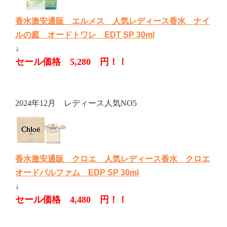
香水激安通販 エルメス 人気レディース香水 ナイ
ルの庭 オードトワレ EDT SP 30ml
↓
セール価格 5,280 円！！
2024年12月 レディース人気NO5
香水激安通販 クロエ 人気レディース香水 クロエ
オードパルファム EDP SP 30ml
↓
セール価格 4,480 円！！