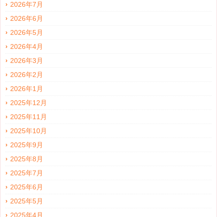
2026年7月
2026年6月
2026年5月
2026年4月
2026年3月
2026年2月
2026年1月
2025年12月
2025年11月
2025年10月
2025年9月
2025年8月
2025年7月
2025年6月
2025年5月
2025年4月