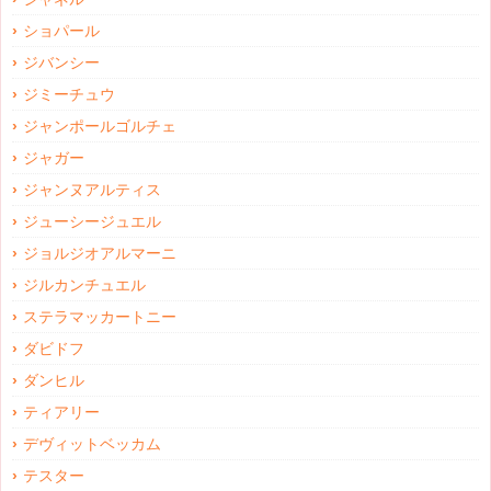
ショパール
ジバンシー
ジミーチュウ
ジャンポールゴルチェ
ジャガー
ジャンヌアルティス
ジューシージュエル
ジョルジオアルマーニ
ジルカンチュエル
ステラマッカートニー
ダビドフ
ダンヒル
ティアリー
デヴィットベッカム
テスター