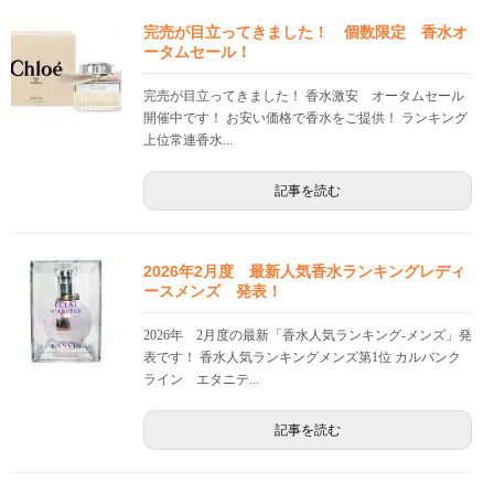
完売が目立ってきました！ 個数限定 香水オ
ータムセール！
完売が目立ってきました！ 香水激安 オータムセール
開催中です！ お安い価格で香水をご提供！ ランキング
上位常連香水...
記事を読む
2026年2月度 最新人気香水ランキングレディ
ースメンズ 発表！
2026年 2月度の最新「香水人気ランキング-メンズ」発
表です！ 香水人気ランキングメンズ第1位 カルバンク
ライン エタニテ...
記事を読む