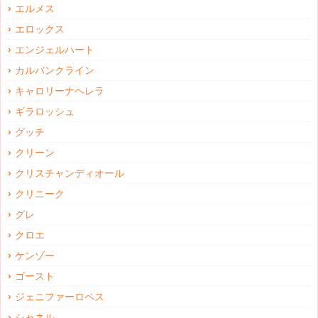
エルメス
エロックス
エンジェルハート
カルバンクライン
キャロリーナヘレラ
ギラロッシュ
グッチ
クリーン
クリスチャンディオール
クリニーク
グレ
クロエ
ケンゾー
ゴースト
ジェニファーロペス
シャネル