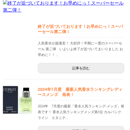
終了が近づいております！お早めにっ！スーパ
ーセール第二弾！
人気香水が超激安！ 大好評！半期に一度のスーパーセ
ール 第二弾 いよいよ終了が近づいてまいりました お
早めに！！ ...
記事を読む
2024年7月度 最新人気香水ランキングレディ
ースメンズ 発表！
2024年 7月度の最新「香水人気ランキング-メンズ」発
表です！ 香水人気ランキングメンズ第1位 カルバンク
ライン エタニテ...