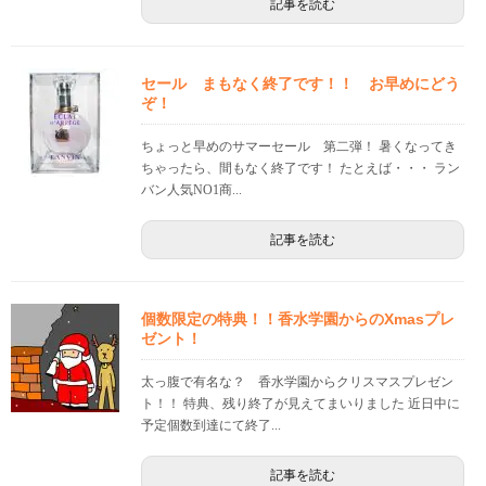
記事を読む
セール まもなく終了です！！ お早めにどう
ぞ！
ちょっと早めのサマーセール 第二弾！ 暑くなってき
ちゃったら、間もなく終了です！ たとえば・・・ ラン
バン人気NO1商...
記事を読む
個数限定の特典！！香水学園からのXmasプレ
ゼント！
太っ腹で有名な？ 香水学園からクリスマスプレゼン
ト！！ 特典、残り終了が見えてまいりました 近日中に
予定個数到達にて終了...
記事を読む