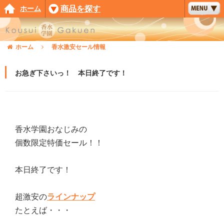
ホーム
商品を探す
ホーム
香水激安セール情報
お急ぎ下さいっ！ 本日終了です！
香水学園おなじみの
個数限定特価セール！！
本日終了です！
超激安の
ラインナップ
たとえば・・・