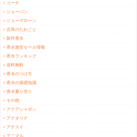
コーチ
ジョーバン
ジョーマローン
店長のたわごと
新作香水
香水激安セール情報
香水ランキング
送料無料
香水のつけ方
香水の基礎知識
香水量り売り
その他
アクアシャボン
アクオリナ
アナスイ
アニマル