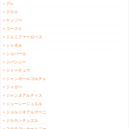
グレ
クロエ
ケンゾー
ゴースト
ジェニファーロペス
シャネル
ショパール
ジバンシー
ジミーチュウ
ジャンポールゴルチェ
ジャガー
ジャンヌアルティス
ジューシージュエル
ジョルジオアルマーニ
ジルカンチュエル
ステラマッカートニー