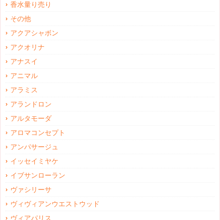
香水量り売り
その他
アクアシャボン
アクオリナ
アナスイ
アニマル
アラミス
アランドロン
アルタモーダ
アロマコンセプト
アンパサージュ
イッセイミヤケ
イブサンローラン
ヴァシリーサ
ヴィヴィアンウエストウッド
ヴィアパリス