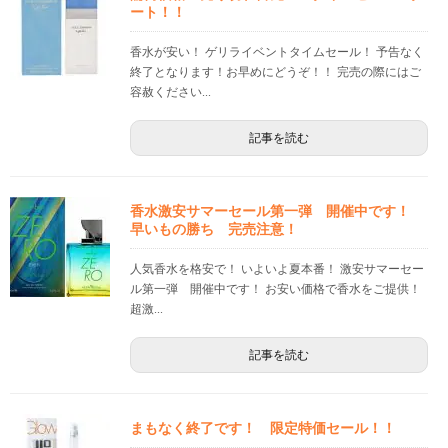
ート！！
香水が安い！ ゲリライベントタイムセール！ 予告なく
終了となります！お早めにどうぞ！！ 完売の際にはご
容赦ください...
記事を読む
香水激安サマーセール第一弾 開催中です！
早いもの勝ち 完売注意！
人気香水を格安で！ いよいよ夏本番！ 激安サマーセー
ル第一弾 開催中です！ お安い価格で香水をご提供！
超激...
記事を読む
まもなく終了です！ 限定特価セール！！