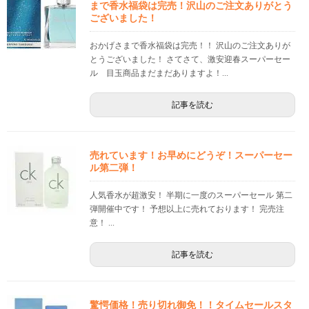
まで香水福袋は完売！沢山のご注文ありがとう
ございました！
おかげさまで香水福袋は完売！！ 沢山のご注文ありが
とうございました！ さてさて、激安迎春スーパーセー
ル 目玉商品まだまだありますよ！...
記事を読む
売れています！お早めにどうぞ！スーパーセー
ル第二弾！
人気香水が超激安！ 半期に一度のスーパーセール 第二
弾開催中です！ 予想以上に売れております！ 完売注
意！ ...
記事を読む
驚愕価格！売り切れ御免！！タイムセールスタ