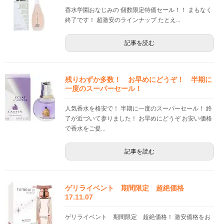
香水学園おなじみの 個数限定特価セール！！ まもなく
終了です！ 超激安のラインナップ たとえ...
記事を読む
残りわずか多数！ お早めにどうぞ！ 半期に
一度のスーパーセール！
人気香水を格安で！ 半期に一度のスーパーセール！ 終
了が近づいて参りました！ お早めにどうぞ お安い価格
で香水をご提...
記事を読む
ゲリライベント 期間限定 超絶価格
17.11.07
ゲリライベント 期間限定 超絶価格！ 激安価格をお