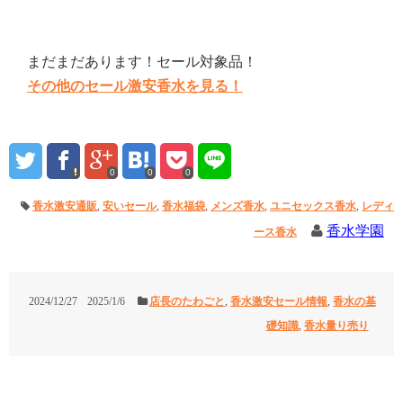
まだまだあります！セール対象品！
その他のセール激安香水を見る！
0
0
0
香水激安通販
,
安いセール
,
香水福袋
,
メンズ香水
,
ユニセックス香水
,
レディ
香水学園
ース香水
2024/12/27
2025/1/6
店長のたわごと
,
香水激安セール情報
,
香水の基
礎知識
,
香水量り売り