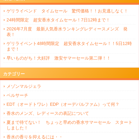
ゲリライベンド タイムセール 驚愕価格！！お見逃しなく！
24時間限定 超安香水タイムセール！7日12時まで！
2026年7月度 最新人気香水ランキングレディースメンズ 発
表！
ゲリライベント48時間限定 超安香水タイムセール！！5日12時
まで！
早いものがち！大好評 激安サマーセール第二弾！！
カテゴリー
メゾンマルジェラ
ベルサーチ
EDT（オードトワレ）EDP（オーデパルファム）って何？
香水のメンズ、レディースの表記について
夏まで待てない！ ちょっと早めの香水サマーセール スタート
しました！
香水の香りを抑えるには・・