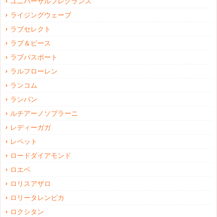
ユニバーサルフレグランス
ライジングウェーブ
ラブセレクト
ラブ＆ピース
ラブパスポート
ラルフローレン
ランコム
ランバン
ルチアーノソプラーニ
レディーガガ
レペット
ロードダイアモンド
ロエベ
ロリスアザロ
ロリータレンピカ
ロクシタン