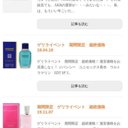
組見ても、AKBの選挙が・・・みたいな・・・。 私
は、もういい年こいた...
記事を読む
ゲリライベント 期間限定 超絶価格
18.04.18
ゲリライベント 期間限定 超絶価格！ 激安価格をお
見逃しなく！ ジバンシー ユニセックス香水 ウルト
ラマリン EDT SP 3...
記事を読む
期間限定 ゲリライベント 超絶価格
19.11.07
ゲリライベント 期間限定 超絶価格！ 激安価格をお