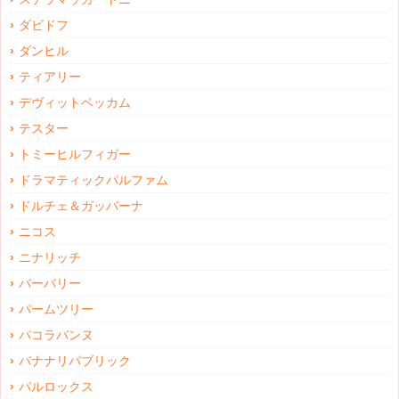
ダビドフ
ダンヒル
ティアリー
デヴィットベッカム
テスター
トミーヒルフィガー
ドラマティックパルファム
ドルチェ＆ガッバーナ
ニコス
ニナリッチ
バーバリー
パームツリー
パコラバンヌ
バナナリパブリック
パルロックス