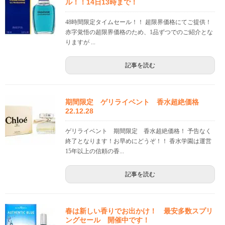
ル！！14日13時まで！
48時間限定タイムセール！！ 超限界価格にてご提供！
赤字覚悟の超限界価格のため、1品ずつでのご紹介とな
りますが ...
記事を読む
期間限定 ゲリライベント 香水超絶価格
22.12.28
ゲリライベント 期間限定 香水超絶価格！ 予告なく
終了となります！お早めにどうぞ！！ 香水学園は運営
15年以上の信頼の香...
記事を読む
春は新しい香りでお出かけ！ 最安多数スプリ
ングセール 開催中です！