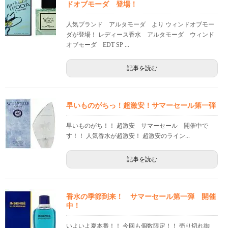
ドオブモーダ 登場！
人気ブランド アルタモーダ より ウィンドオブモー
ダが登場！ レディース香水 アルタモーダ ウィンド
オブモーダ EDT SP ...
記事を読む
早いものがちっ！超激安！サマーセール第一弾
早いものがち！！ 超激安 サマーセール 開催中で
す！！ 人気香水が超激安！ 超激安のライン...
記事を読む
香水の季節到来！ サマーセール第一弾 開催
中！
いよいよ夏本番！！ 今回も個数限定！！ 売り切れ御