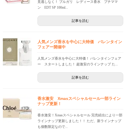
見逃しなく！ ブルガリ レディース香水 プチママ
ン EDT SP 100ml...
記事を読む
人気メンズ香水を中心に大特価 バレンタイン
フェアー開催中
人気メンズ香水を中心に大特価！ バレンタインフェア
ー スタートしました！ 超激安のラインナップ た...
記事を読む
香水激安 Xmasスペシャルセール一部ライン
ナップ更新！
香水激安！Xmasスペシャルセール 完売続出により一部
ラインナップ更新しました！！ ただ、新ラインナップ
も個数限定なので...