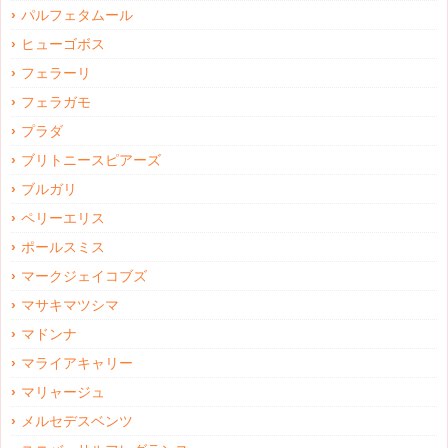
パルフェタムール
ヒューゴボス
フェラーリ
フェラガモ
プラダ
ブリトニースピアーズ
ブルガリ
ペリーエリス
ポールスミス
マークジェイコブズ
マサキマツシマ
マドンナ
マライアキャリー
マリャージュ
メルセデスベンツ