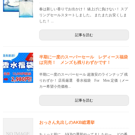
春は新しい香りでお出かけ！ 値上げに負けない！ スプ
リングセールスタートしました。 またまたお安くしま
した！ ...
記事を読む
半期に一度のスーパーセール レディース福袋
は完売！ メンズも残りわずかです！
半期に一度のスーパーセール 超激安のラインナップ 残
りわずか！ 店長厳選 香水福袋 For Men 定価（メー
カー希望小売価格...
記事を読む
おっさん丸出しのAKB総選挙
ちょっと前に、AKBの選挙やってましたね～。 どの番