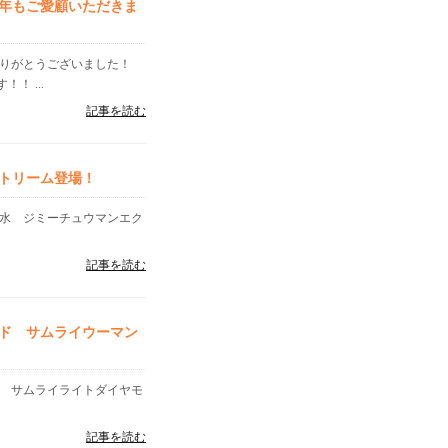
年もご愛顧いただきま
ありがとうございました！
！ ...
記事を読む
トリーム登場！
香水 ジミーチュウマンエク
記事を読む
ド サムライウーマン
ン サムライライトダイヤモ
記事を読む