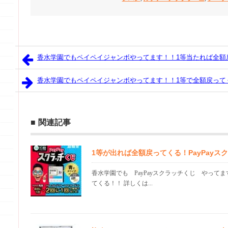
香水学園でもペイペイジャンボやってます！！1等当たれば全額
香水学園でもペイペイジャンボやってます！！1等で全額戻って
関連記事
1等が出れば全額戻ってくる！PayPayス
香水学園でも PayPayスクラッチくじ やってま
てくる！！ 詳しくは...