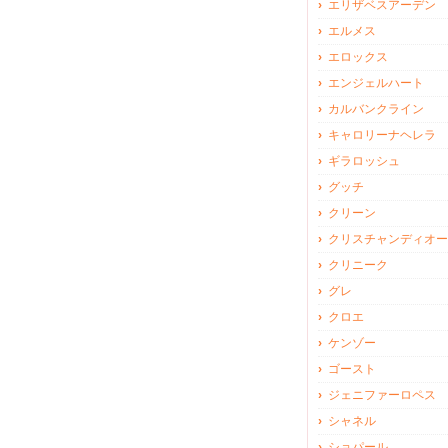
エリザベスアーデン
エルメス
エロックス
エンジェルハート
カルバンクライン
キャロリーナヘレラ
ギラロッシュ
グッチ
クリーン
クリスチャンディオー
クリニーク
グレ
クロエ
ケンゾー
ゴースト
ジェニファーロペス
シャネル
ショパール