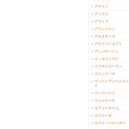
アナスイ
アニマル
アラミス
アランドロン
アルタモーダ
アロマコンセプト
アンパサージュ
イッセイミヤケ
イブサンローラン
ヴァシリーサ
ヴィヴィアンウエスト
ド
ヴィアパリス
ヴェルサーチ
エアリータイム
エスカーダ
エスティーローダー