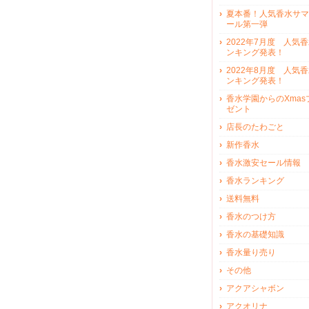
夏本番！人気香水サマ
ール第一弾
2022年7月度 人気
ンキング発表！
2022年8月度 人気
ンキング発表！
香水学園からのXmas
ゼント
店長のたわごと
新作香水
香水激安セール情報
香水ランキング
送料無料
香水のつけ方
香水の基礎知識
香水量り売り
その他
アクアシャボン
アクオリナ