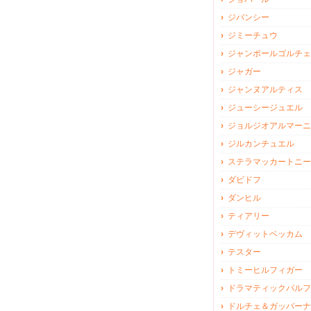
ジバンシー
ジミーチュウ
ジャンポールゴルチェ
ジャガー
ジャンヌアルティス
ジューシージュエル
ジョルジオアルマーニ
ジルカンチュエル
ステラマッカートニー
ダビドフ
ダンヒル
ティアリー
デヴィットベッカム
テスター
トミーヒルフィガー
ドラマティックパルフ
ドルチェ＆ガッバーナ