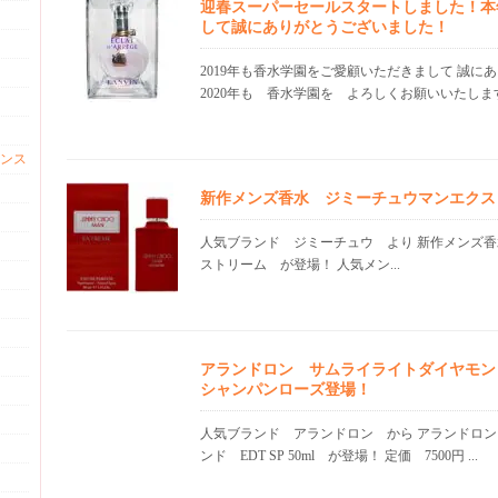
迎春スーパーセールスタートしました！本
して誠にありがとうございました！
2019年も香水学園をご愛顧いただきまして 誠に
2020年も 香水学園を よろしくお願いいたします！
ンス
新作メンズ香水 ジミーチュウマンエクス
人気ブランド ジミーチュウ より 新作メンズ
ストリーム が登場！ 人気メン...
アランドロン サムライライトダイヤモン
シャンパンローズ登場！
人気ブランド アランドロン から アランドロ
ンド EDT SP 50ml が登場！ 定価 7500円 ...