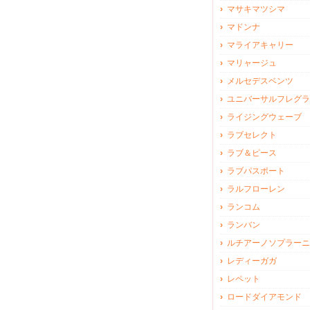
マサキマツシマ
マドンナ
マライアキャリー
マリャージュ
メルセデスベンツ
ユニバーサルフレグラ
ライジングウェーブ
ラブセレクト
ラブ＆ピース
ラブパスポート
ラルフローレン
ランコム
ランバン
ルチアーノソプラーニ
レディーガガ
レペット
ロードダイアモンド