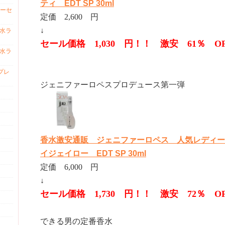
ティ EDT SP 30ml
ーセ
定価 2,600 円
↓
香水ラ
セール価格 1,030 円！！ 激安 61％ O
香水ラ
プレ
ジェニファーロペスプロデュース第一弾
香水激安通販 ジェニファーロペス 人気レディー
イジェイロー EDT SP 30ml
定価 6,000 円
↓
セール価格 1,730 円！！ 激安 72％ O
できる男の定番香水