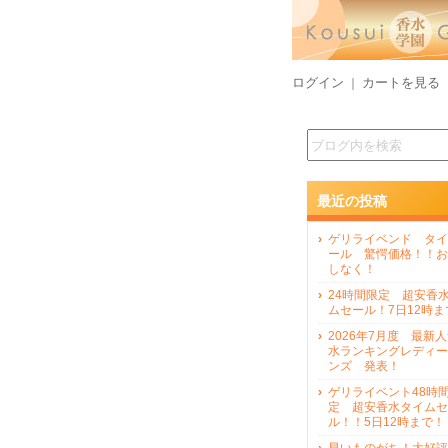
ログイン
カートを見る
｜
最近の投稿
ゲリライベンド タイ
ール 驚愕価格！！お
しなく！
24時間限定 超安香
ムセール！7日12時ま
2026年7月度 最新
水ランキングレディー
ンズ 発表！
ゲリライベント48時
定 超安香水タイムセ
ル！！5日12時まで！