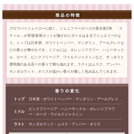
グロウバイジェイローに続く、ジェニファーロペスの香水第2弾、「ス
ティル」が登場!多面カットが施されたボトルはまるでジュエリーのよ
う。トップは日本酒、ホワイトペッパー、マンダリン、アールグレイな
どの香りが爽やかです。ミドルには、オレンジフラワー、ハニーサック
ル、ローズ、ピンクフリージア、ワイルドジャスミンなど、すっきりと
透明感のある花々の香りで満ち溢れます。ラストはムスク、アンバー、
サンダルウッド、オリスが温かい香りが優しく包み込んでくれます。
トップ
日本酒・ホワイトペッパー・マンダリン・アールグレイ
ピンクフリージア・ハニーサックル・オレンジフラワ
ミドル
ー・ローズ・ワイルドジャスミン
ラスト
サンダルウッド・ムスク・アンバー・オリス