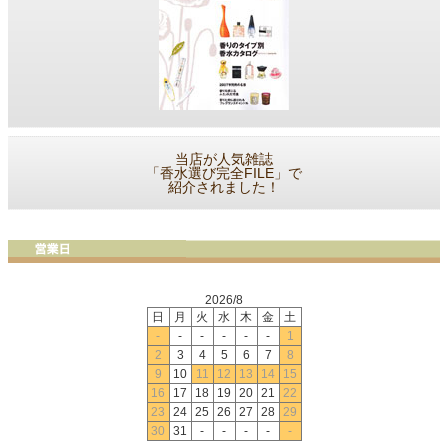
当店が人気雑誌
「香水選び完全FILE」で
紹介されました！
2026/8
日
月
火
水
木
金
土
-
-
-
-
-
-
1
2
3
4
5
6
7
8
9
10
11
12
13
14
15
16
17
18
19
20
21
22
23
24
25
26
27
28
29
30
31
-
-
-
-
-