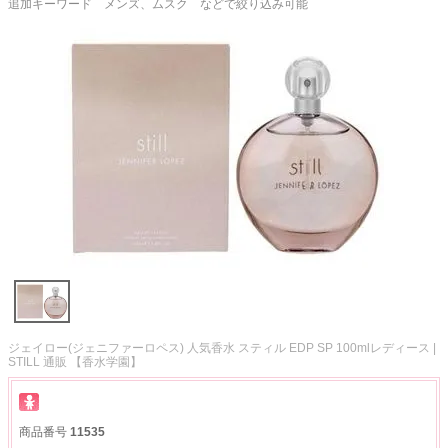
追加キーワード メンズ、ムスク などで絞り込み可能
ジェイロー(ジェニファーロペス) 人気香水 スティル EDP SP 100mlレディース |
STILL 通販 【香水学園】
商品番号
11535