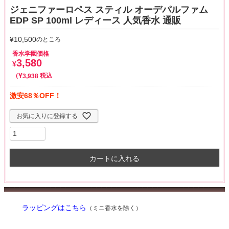
ジェニファーロペス スティル オーデパルファム
EDP SP 100ml レディース 人気香水 通販
¥
10,500
のところ
香水学園価格
3,580
¥
¥
税込
3,938
激安68％OFF！
お気に入りに登録する
カートに入れる
ラッピングはこちら
（ミニ香水を除く）