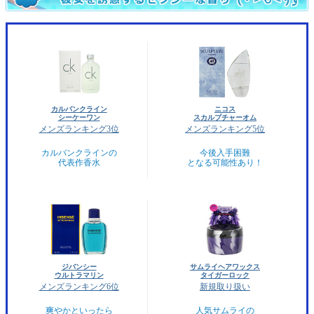
カルバンクライン
ニコス
シーケーワン
スカルプチャーオム
メンズランキング3位
メンズランキング5位
カルバンクラインの
今後入手困難
代表作香水
となる可能性あり！
ジバンシー
サムライヘアワックス
ウルトラマリン
タイガーロック
メンズランキング6位
新規取り扱い
爽やかといったら
人気サムライの