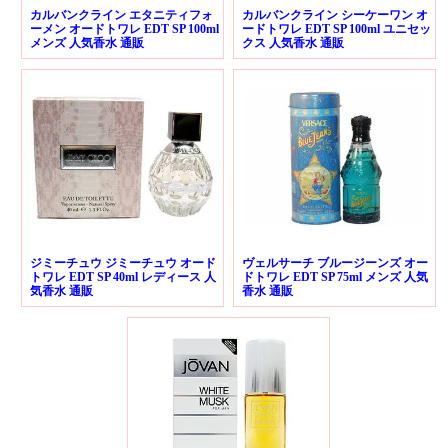
カルバンクライン エタニティフォ
カルバンクライン シーケーワン オ
ーメン オードトワレ EDT SP 100ml
ードトワレ EDT SP 100ml ユニセッ
メンズ 人気香水 通販
クス 人気香水 通販
ジミーチュウ ジミーチュウ オード
ヴェルサーチ ブルージーンズ オー
トワレ EDT SP 40ml レディース 人
ドトワレ EDT SP 75ml メンズ 人気
気香水 通販
香水 通販