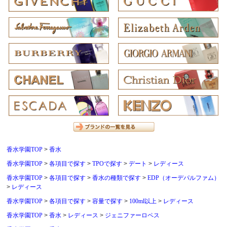
香水学園TOP
香水
香水学園TOP
各項目で探す
TPOで探す
デート
レディース
香水学園TOP
各項目で探す
香水の種類で探す
EDP（オーデパルファム）
レディース
香水学園TOP
各項目で探す
容量で探す
100ml以上
レディース
香水学園TOP
香水
レディース
ジェニファーロペス