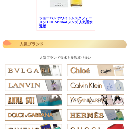
ジョーバン ホワイトムスクフォー
メン COL SP 88ml メンズ 人気香水
通販
人気ブランド香水も多数取り扱い