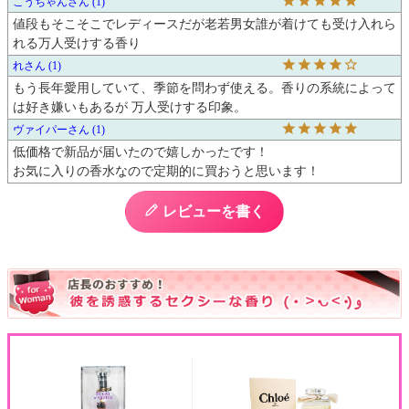
こうちゃん
1
値段もそこそこでレディースだが老若男女誰が着けても受け入れら
れる万人受けする香り
れ
1
もう長年愛用していて、季節を問わず使える。香りの系統によって
は好き嫌いもあるが 万人受けする印象。
ヴァイパー
1
低価格で新品が届いたので嬉しかったです！

お気に入りの香水なので定期的に買おうと思います！
レビューを書く