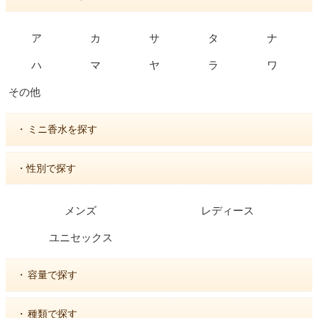
ア
カ
サ
タ
ナ
ハ
マ
ヤ
ラ
ワ
その他
・
ミニ香水を探す
・性別で探す
メンズ
レディース
ユニセックス
・
容量で探す
・
種類で探す