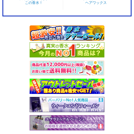
この香水！
ヘアワックス