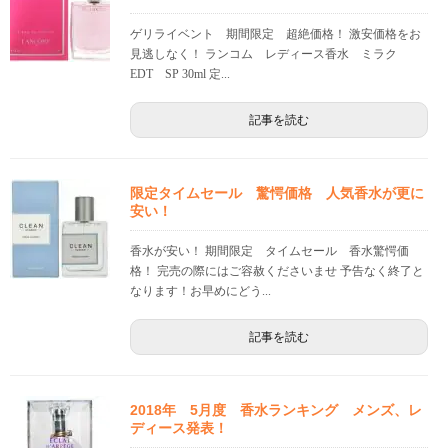
ゲリライベント 期間限定 超絶価格！ 激安価格をお
見逃しなく！ ランコム レディース香水 ミラク
EDT SP 30ml 定...
記事を読む
限定タイムセール 驚愕価格 人気香水が更に
安い！
香水が安い！ 期間限定 タイムセール 香水驚愕価
格！ 完売の際にはご容赦くださいませ 予告なく終了と
なります！お早めにどう...
記事を読む
2018年 5月度 香水ランキング メンズ、レ
ディース発表！