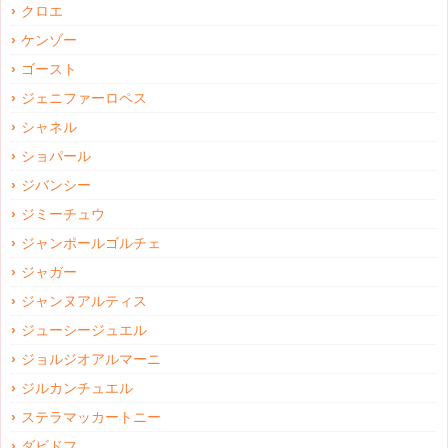
クロエ
ケンゾー
ゴースト
ジェニファーロペス
シャネル
ショパール
ジバンシー
ジミーチュウ
ジャンポールゴルチェ
ジャガー
ジャンヌアルティス
ジューシージュエル
ジョルジオアルマーニ
ジルカンチュエル
ステラマッカートニー
ダビドフ