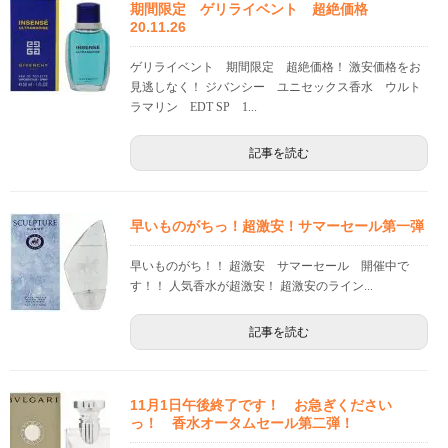
期間限定 ゲリライベント 超絶価格
20.11.26
ゲリライベント 期間限定 超絶価格！ 激安価格をお
見逃しなく！ ジバンシー ユニセックス香水 ウルト
ラマリン EDT SP 1...
記事を読む
早いものがちっ！超激安！サマーセール第一弾
早いものがち！！ 超激安 サマーセール 開催中で
す！！ 人気香水が超激安！ 超激安のライン...
記事を読む
11月1日午後終了です！ お急ぎください
っ！ 香水オータムセール第二弾！