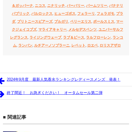
＆ガッバーナ
,
ニコス
,
ニナリッチ
,
バーバリー
,
パームツリー
,
バナナリ
パブリック
,
パルロックス
,
ヒューゴボス
,
フェラーリ
,
フェラガモ
,
プラ
ダ
,
ブリトニースピアーズ
,
ブルガリ
,
ペリーエリス
,
ポールスミス
,
マー
クジェイコブズ
,
マライアキャリー
,
メルセデスベンツ
,
ユニバーサルフ
レグランス
,
ライジングウェーブ
,
ラブ＆ピース
,
ラルフローレン
,
ランコ
ム
,
ランバン
,
ルチアーノソプラーニ
,
レペット
,
ロエベ
,
ロリスアザロ
2024年9月度 最新人気香水ランキングレディースメンズ 発表！
終了間近！ お急ぎください！ オータムセール第二弾
関連記事