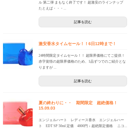
ル 第二弾 まもなく終了です！ 超激安のラインナップ
たとえば・・・...
記事を読む
激安香水タイムセール！！6日12時まで！
24時間限定タイムセール！！ 超限界価格にてご提供！
赤字覚悟の超限界価格のため、1品ずつでのご紹介とな
りますが ...
記事を読む
夏の終わりに・・ 期間限定 超絶価格！
15.09.03
エンジェルハート レディース香水 エンジェルハー
ト EDT SP 50ml 定価 4800円 ↓ 超絶限定価格 ニコ...