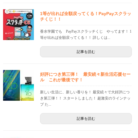
1等が出れば全額戻ってくる！PayPayスクラッ
チくじ！！
香水学園でも PayPayスクラッチくじ やってます！ 1
等が出れば全額戻ってくる！！ 詳しくは...
記事を読む
好評につき第三弾！ 最安続々新生活応援セー
ル これが最後です！
新しい生活に、新しい香りを！ 最安続々で大好評につ
き第三弾！！ スタートしました！ 超激安のラインナッ
プ た...
記事を読む