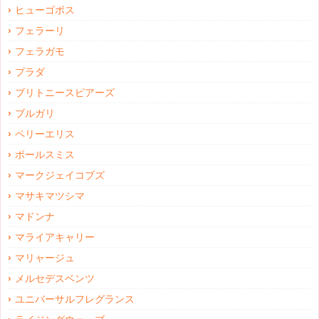
ヒューゴボス
フェラーリ
フェラガモ
プラダ
ブリトニースピアーズ
ブルガリ
ペリーエリス
ポールスミス
マークジェイコブズ
マサキマツシマ
マドンナ
マライアキャリー
マリャージュ
メルセデスベンツ
ユニバーサルフレグランス