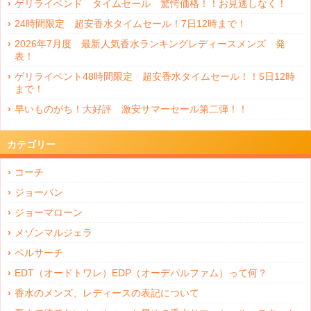
ゲリライベンド タイムセール 驚愕価格！！お見逃しなく！
24時間限定 超安香水タイムセール！7日12時まで！
2026年7月度 最新人気香水ランキングレディースメンズ 発
表！
ゲリライベント48時間限定 超安香水タイムセール！！5日12時
まで！
早いものがち！大好評 激安サマーセール第二弾！！
カテゴリー
コーチ
ジョーバン
ジョーマローン
メゾンマルジェラ
ベルサーチ
EDT（オードトワレ）EDP（オーデパルファム）って何？
香水のメンズ、レディースの表記について