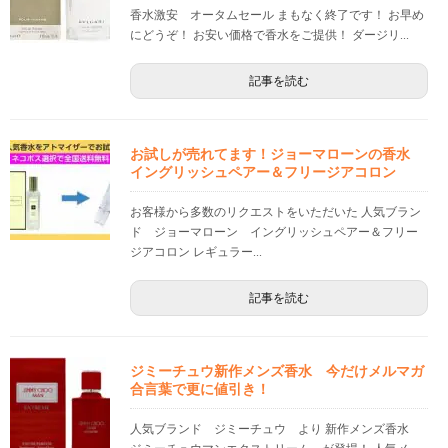
香水激安 オータムセール まもなく終了です！ お早め
にどうぞ！ お安い価格で香水をご提供！ ダージリ...
記事を読む
お試しが売れてます！ジョーマローンの香水
イングリッシュペアー＆フリージアコロン
お客様から多数のリクエストをいただいた 人気ブラン
ド ジョーマローン イングリッシュペアー＆フリー
ジアコロン レギュラー...
記事を読む
ジミーチュウ新作メンズ香水 今だけメルマガ
合言葉で更に値引き！
人気ブランド ジミーチュウ より 新作メンズ香水