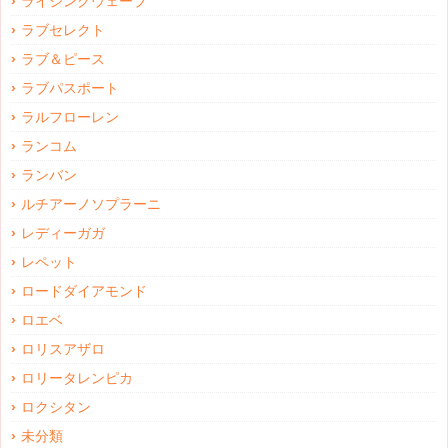
ライジングウェーブ
ラブセレクト
ラブ＆ピース
ラブパスポート
ラルフローレン
ランコム
ランバン
ルチアーノソプラーニ
レディーガガ
レペット
ロードダイアモンド
ロエベ
ロリスアザロ
ロリータレンピカ
ロクシタン
未分類