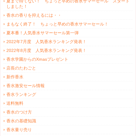
夏まで待てない！ ちょっと早めの香水サマーセール スタート
しました！
香水の香りを抑えるには・・
まもなく終了！ ちょっと早めの香水サマーセール！
夏本番！人気香水サマーセール第一弾
2022年7月度 人気香水ランキング発表！
2022年8月度 人気香水ランキング発表！
香水学園からのXmasプレゼント
店長のたわごと
新作香水
香水激安セール情報
香水ランキング
送料無料
香水のつけ方
香水の基礎知識
香水量り売り