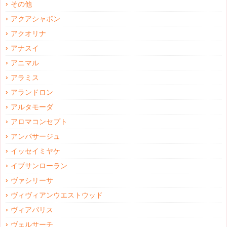
その他
アクアシャボン
アクオリナ
アナスイ
アニマル
アラミス
アランドロン
アルタモーダ
アロマコンセプト
アンパサージュ
イッセイミヤケ
イブサンローラン
ヴァシリーサ
ヴィヴィアンウエストウッド
ヴィアパリス
ヴェルサーチ