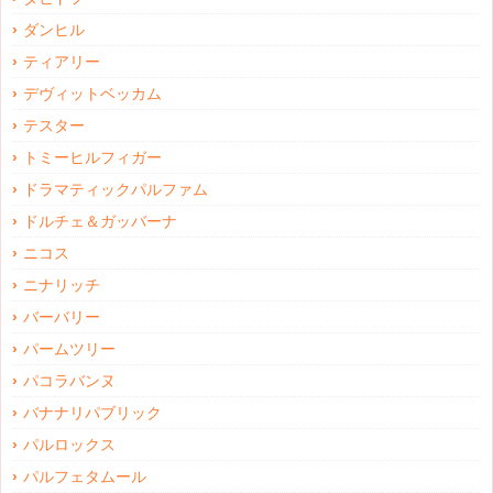
ダンヒル
ティアリー
デヴィットベッカム
テスター
トミーヒルフィガー
ドラマティックパルファム
ドルチェ＆ガッバーナ
ニコス
ニナリッチ
バーバリー
パームツリー
パコラバンヌ
バナナリパブリック
パルロックス
パルフェタムール