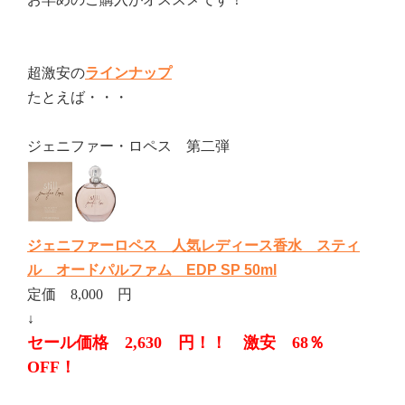
超激安の
ラインナップ
たとえば・・・
ジェニファー・ロペス 第二弾
ジェニファーロペス 人気レディース香水 スティ
ル オードパルファム EDP SP 50ml
定価 8,000 円
↓
セール価格 2,630 円！！ 激安 68％
OFF！