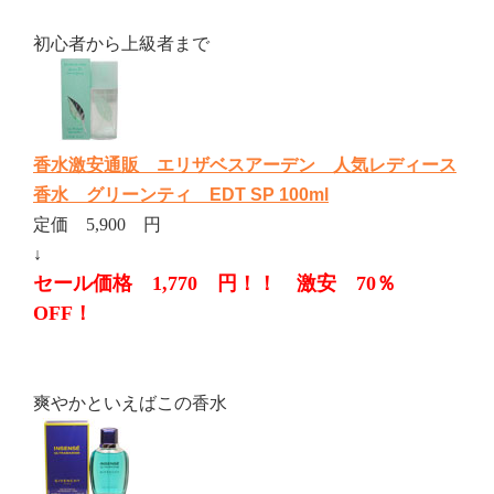
初心者から上級者まで
香水激安通販 エリザベスアーデン 人気レディース
香水 グリーンティ EDT SP 100ml
定価 5,900 円
↓
セール価格 1,770 円！！ 激安 70％
OFF！
爽やかといえばこの香水