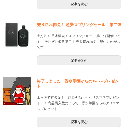
記事を読む
売り切れ御免！ 超安スプリングセール 第二弾
大好評！ 香水激安！スプリングセール 第二弾開催中で
す！ それぞれ個数限定！ 売り切れ御免！早いものがち
です...
記事を読む
終了しました 香水学園からのXmasプレゼン
ト！
太っ腹で有名な？ 香水学園から クリスマスプレゼン
ト！！ 商品購入数によって 香水学園からのクリスマ
スプレゼント...
記事を読む