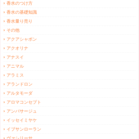
香水のつけ方
香水の基礎知識
香水量り売り
その他
アクアシャボン
アクオリナ
アナスイ
アニマル
アラミス
アランドロン
アルタモーダ
アロマコンセプト
アンパサージュ
イッセイミヤケ
イブサンローラン
ヴァシリーサ