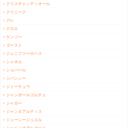
クリスチャンディオール
クリニーク
グレ
クロエ
ケンゾー
ゴースト
ジェニファーロペス
シャネル
ショパール
ジバンシー
ジミーチュウ
ジャンポールゴルチェ
ジャガー
ジャンヌアルティス
ジューシージュエル
ジョルジオアルマーニ