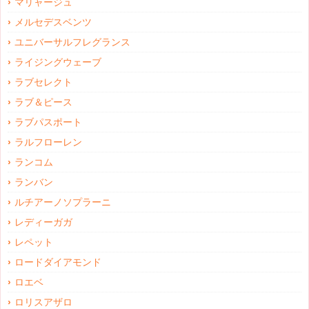
マリャージュ
メルセデスベンツ
ユニバーサルフレグランス
ライジングウェーブ
ラブセレクト
ラブ＆ピース
ラブパスポート
ラルフローレン
ランコム
ランバン
ルチアーノソプラーニ
レディーガガ
レペット
ロードダイアモンド
ロエベ
ロリスアザロ