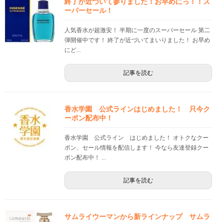
終了が近づいて参りました！お早めにっ！！ス
ーパーセール！
人気香水が超激安！ 半期に一度のスーパーセール 第二
弾開催中です！ 終了が近づいてまいりました！ お早め
にど...
記事を読む
香水学園 公式ラインはじめました！ 只今ク
ーポン配布中！
香水学園 公式ライン はじめました！ オトクなクー
ポン、セール情報を配信します！ 今なら友達登録クー
ポン配布中！ ...
記事を読む
サムライウーマンから新ラインナップ サムラ