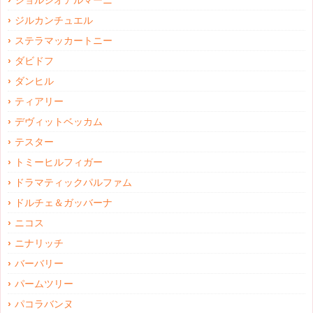
ジルカンチュエル
ステラマッカートニー
ダビドフ
ダンヒル
ティアリー
デヴィットベッカム
テスター
トミーヒルフィガー
ドラマティックパルファム
ドルチェ＆ガッバーナ
ニコス
ニナリッチ
バーバリー
パームツリー
パコラバンヌ