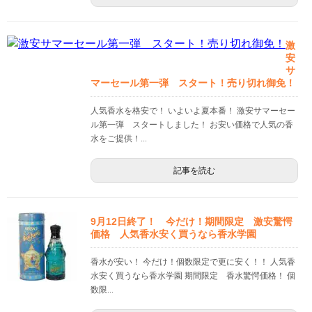
激
安
サ
マーセール第一弾 スタート！売り切れ御免！
人気香水を格安で！ いよいよ夏本番！ 激安サマーセー
ル第一弾 スタートしました！ お安い価格で人気の香
水をご提供！...
記事を読む
9月12日終了！ 今だけ！期間限定 激安驚愕
価格 人気香水安く買うなら香水学園
香水が安い！ 今だけ！個数限定で更に安く！！ 人気香
水安く買うなら香水学園 期間限定 香水驚愕価格！ 個
数限...