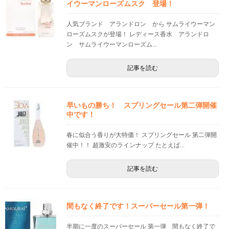
イウーマンローズムスク 登場！
人気ブランド アランドロン から サムライウーマン
ローズムスクが登場！ レディース香水 アランドロ
ン サムライウーマンローズム...
記事を読む
早いもの勝ち！ スプリングセール第二弾開催
中です！
春に似合う香りが大特価！ スプリングセール 第二弾開
催中！！ 超激安のラインナップ たとえば...
記事を読む
間もなく終了です！スーパーセール第一弾！
半期に一度のスーパーセール 第一弾 間もなく終了で