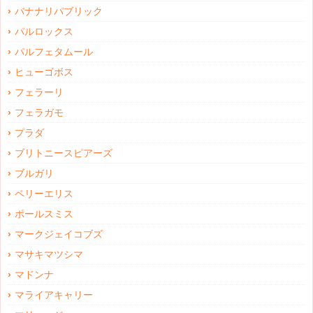
バナナリパブリック
パルロックス
パルフェタムール
ヒューゴボス
フェラーリ
フェラガモ
プラダ
ブリトニースピアーズ
ブルガリ
ペリーエリス
ポールスミス
マークジェイコブズ
マサキマツシマ
マドンナ
マライアキャリー