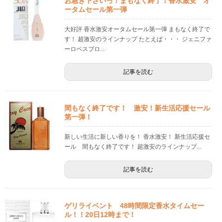
お急ぎ下さいっ！まもなく終了！香水激安 オ
ータムセール第一弾
大好評 香水激安オータムセール第一弾 まもなく終了で
す！ 超激安のラインナップ たとえば・・・ ジェニファ
ーロペスプロ...
記事を読む
間もなく終了です！ 激安！新生活応援セール
第一弾！
新しい生活に新しい香りを！ 香水激安！ 新生活応援セ
ール 間もなく終了です！ 超激安のラインナップ...
記事を読む
ゲリライベント 48時間限定香水タイムセー
ル！！20日12時まで！