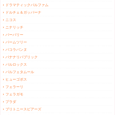
ドラマティックパルファム
ドルチェ＆ガッバーナ
ニコス
ニナリッチ
バーバリー
パームツリー
パコラバンヌ
バナナリパブリック
パルロックス
パルフェタムール
ヒューゴボス
フェラーリ
フェラガモ
プラダ
ブリトニースピアーズ