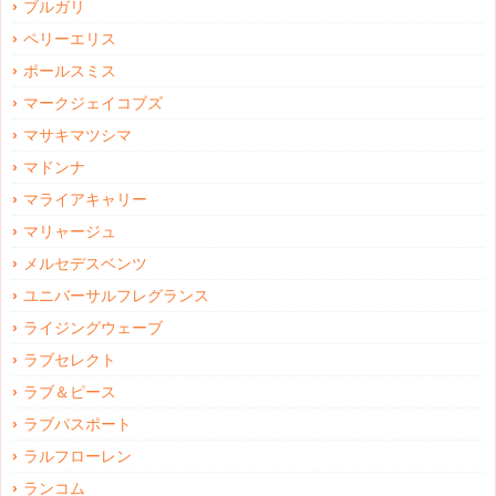
ブルガリ
ペリーエリス
ポールスミス
マークジェイコブズ
マサキマツシマ
マドンナ
マライアキャリー
マリャージュ
メルセデスベンツ
ユニバーサルフレグランス
ライジングウェーブ
ラブセレクト
ラブ＆ピース
ラブパスポート
ラルフローレン
ランコム