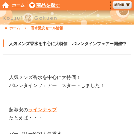
ホーム
商品を探す
ホーム
香水激安セール情報
人気メンズ香水を中心に大特価 バレンタインフェアー開催中
人気メンズ香水を中心に大特価！
バレンタインフェアー スタートしました！
超激安の
ラインナップ
たとえば・・・
バーバリーNO1人気香水