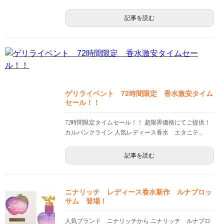
記事を読む
ゲリライベント 72時間限定 香水激安タイム
セール！！
72時間限定タイムセール！！ 超限界価格にてご提供！
カルバンクライン 人気レディース香水 エタニテ...
記事を読む
ニナリッチ レディース香水新作 ルナブロッ
サム 登場！
人気ブランド ニナリッチから ニナリッチ ルナブロ