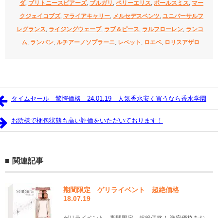
ダ
,
ブリトニースピアーズ
,
ブルガリ
,
ペリーエリス
,
ポールスミス
,
マー
クジェイコブズ
,
マライアキャリー
,
メルセデスベンツ
,
ユニバーサルフ
レグランス
,
ライジングウェーブ
,
ラブ＆ピース
,
ラルフローレン
,
ランコ
ム
,
ランバン
,
ルチアーノソプラーニ
,
レペット
,
ロエベ
,
ロリスアザロ
タイムセール 驚愕価格 24.01.19 人気香水安く買うなら香水学園
お陰様で梱包状態も高い評価をいただいております！
関連記事
期間限定 ゲリライベント 超絶価格
18.07.19