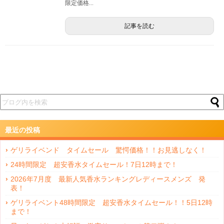
限定価格...
記事を読む
最近の投稿
ゲリライベンド タイムセール 驚愕価格！！お見逃しなく！
24時間限定 超安香水タイムセール！7日12時まで！
2026年7月度 最新人気香水ランキングレディースメンズ 発
表！
ゲリライベント48時間限定 超安香水タイムセール！！5日12時
まで！