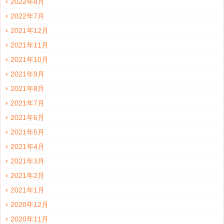
2022年8月
2022年7月
2021年12月
2021年11月
2021年10月
2021年9月
2021年8月
2021年7月
2021年6月
2021年5月
2021年4月
2021年3月
2021年2月
2021年1月
2020年12月
2020年11月