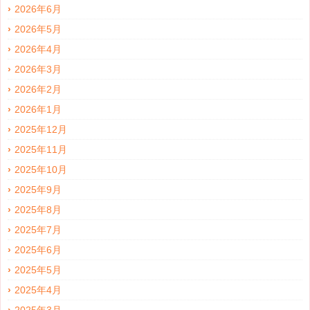
2026年6月
2026年5月
2026年4月
2026年3月
2026年2月
2026年1月
2025年12月
2025年11月
2025年10月
2025年9月
2025年8月
2025年7月
2025年6月
2025年5月
2025年4月