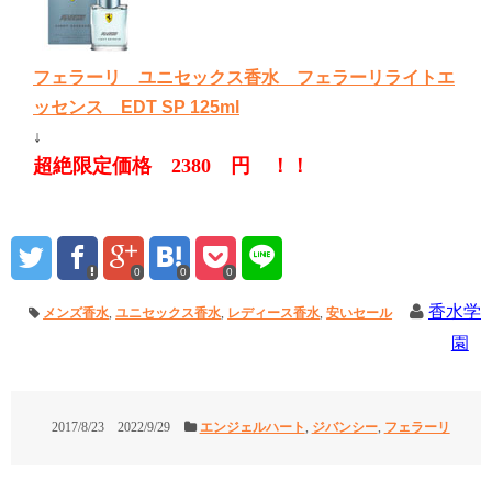
フェラーリ ユニセックス香水 フェラーリライトエ
ッセンス EDT SP 125ml
↓
超絶限定価格 2380 円 ！！
0
0
0
香水学
メンズ香水
,
ユニセックス香水
,
レディース香水
,
安いセール
園
2017/8/23
2022/9/29
エンジェルハート
,
ジバンシー
,
フェラーリ