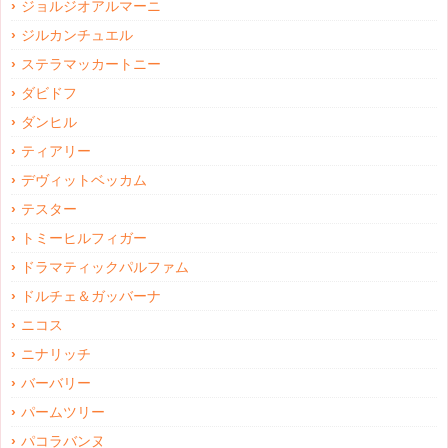
ジョルジオアルマーニ
ジルカンチュエル
ステラマッカートニー
ダビドフ
ダンヒル
ティアリー
デヴィットベッカム
テスター
トミーヒルフィガー
ドラマティックパルファム
ドルチェ＆ガッバーナ
ニコス
ニナリッチ
バーバリー
パームツリー
パコラバンヌ