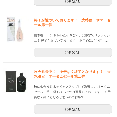
記事を読む
終了が近づいております！ 大特価 サマーセ
ール第一弾
夏本番！！ 汗をかいたイヤな匂いは香水でリフレッシ
ュ！ 終了が近づいております！ お早めにどうぞ！ ...
記事を読む
只今延長中！ 予告なく終了となります！ 香
水激安 オータムセール第二弾！
秋に似合う香水をピックアップして激安に。 オータム
セール 第二弾 ちょっとだけ延長しております！！ 予
告なく終了となると思うのでお早め...
記事を読む