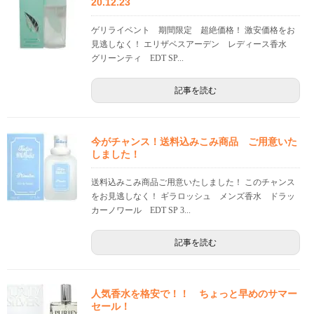
20.12.23
ゲリライベント 期間限定 超絶価格！ 激安価格をお
見逃しなく！ エリザベスアーデン レディース香水
グリーンティ EDT SP...
記事を読む
今がチャンス！送料込みこみ商品 ご用意いた
しました！
送料込みこみ商品ご用意いたしました！ このチャンス
をお見逃しなく！ ギラロッシュ メンズ香水 ドラッ
カーノワール EDT SP 3...
記事を読む
人気香水を格安で！！ ちょっと早めのサマー
セール！