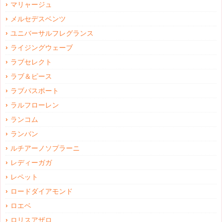
マリャージュ
メルセデスベンツ
ユニバーサルフレグランス
ライジングウェーブ
ラブセレクト
ラブ＆ピース
ラブパスポート
ラルフローレン
ランコム
ランバン
ルチアーノソプラーニ
レディーガガ
レペット
ロードダイアモンド
ロエベ
ロリスアザロ