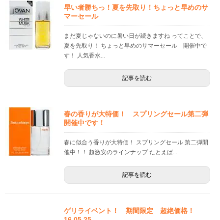
早い者勝ちっ！夏を先取り！ちょっと早めのサ
マーセール
まだ夏じゃないのに暑い日が続きますね ってことで、
夏を先取り！ ちょっと早めのサマーセール 開催中で
す！ 人気香水...
記事を読む
春の香りが大特価！ スプリングセール第二弾
開催中です！
春に似合う香りが大特価！ スプリングセール 第二弾開
催中！！ 超激安のラインナップ たとえば...
記事を読む
ゲリライベント！ 期間限定 超絶価格！
16.05.25