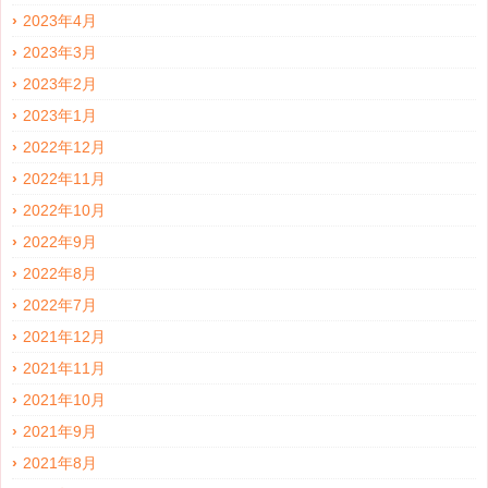
2023年4月
2023年3月
2023年2月
2023年1月
2022年12月
2022年11月
2022年10月
2022年9月
2022年8月
2022年7月
2021年12月
2021年11月
2021年10月
2021年9月
2021年8月