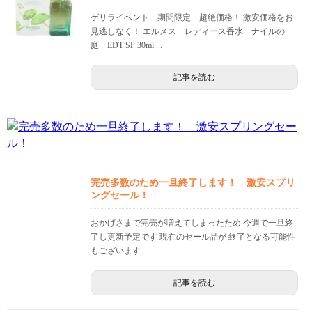
ゲリライベント 期間限定 超絶価格！ 激安価格をお
見逃しなく！ エルメス レディース香水 ナイルの
庭 EDT SP 30ml ...
記事を読む
完売多数のため一旦終了します！ 激安スプリ
ングセール！
おかげさまで完売が増えてしまったため 今週で一旦終
了し更新予定です 現在のセール品が 終了となる可能性
もございます...
記事を読む