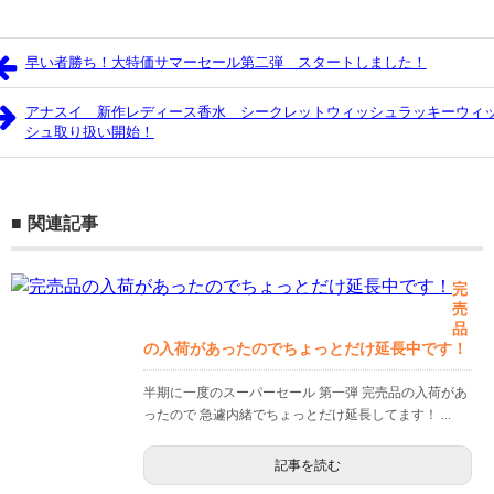
早い者勝ち！大特価サマーセール第二弾 スタートしました！
アナスイ 新作レディース香水 シークレットウィッシュラッキーウィ
シュ取り扱い開始！
関連記事
完
売
品
の入荷があったのでちょっとだけ延長中です！
半期に一度のスーパーセール 第一弾 完売品の入荷があ
ったので 急遽内緒でちょっとだけ延長してます！ ...
記事を読む