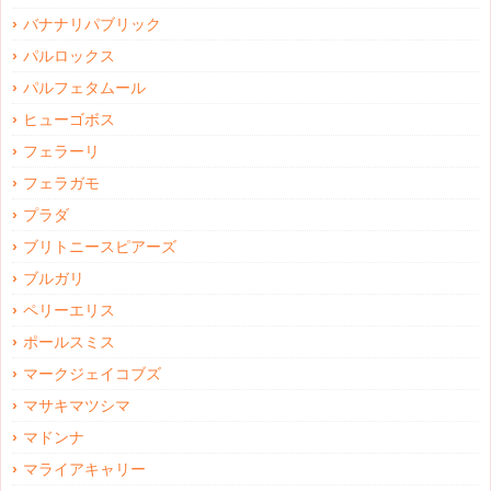
バナナリパブリック
パルロックス
パルフェタムール
ヒューゴボス
フェラーリ
フェラガモ
プラダ
ブリトニースピアーズ
ブルガリ
ペリーエリス
ポールスミス
マークジェイコブズ
マサキマツシマ
マドンナ
マライアキャリー