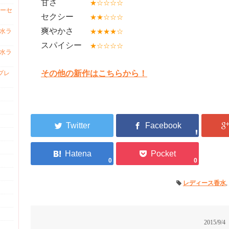
甘さ
★☆☆☆☆
ーセ
セクシー
★★
☆
☆☆
爽やかさ
香水ラ
★★★★
☆
スパイシー
★
☆
☆☆☆
香水ラ
その他の新作はこちらから！
プレ
0
0
レディース香水
,
2015/9/4