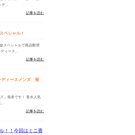
...
記事を読む
スペシャル！
お盆スペシャルで商品数増
ィース...
記事を読む
グレディースメンズ 発
ンズ」発表です！ 香水人気
..
記事を読む