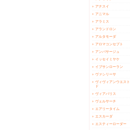
アナスイ
アニマル
アラミス
アランドロン
アルタモーダ
アロマコンセプト
アンパサージュ
イッセイミヤケ
イブサンローラン
ヴァシリーサ
ヴィヴィアンウエスト
ド
ヴィアパリス
ヴェルサーチ
エアリータイム
エスカーダ
エスティーローダー