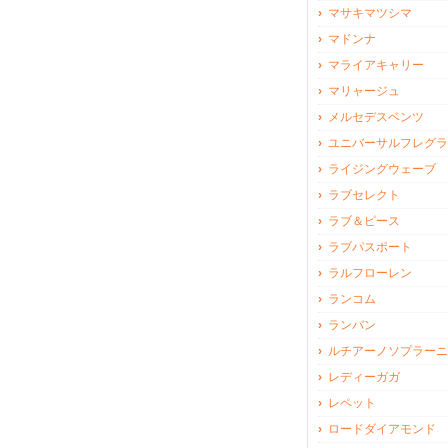
マサキマツシマ
マドンナ
マライアキャリー
マリャージュ
メルセデスベンツ
ユニバーサルフレグラ
ライジングウェーブ
ラブセレクト
ラブ＆ピース
ラブパスポート
ラルフローレン
ランコム
ランバン
ルチアーノソプラーニ
レディーガガ
レペット
ロードダイアモンド