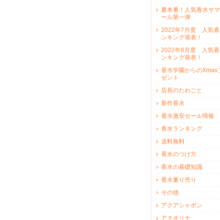
夏本番！人気香水サマ
ール第一弾
2022年7月度 人気
ンキング発表！
2022年8月度 人気
ンキング発表！
香水学園からのXmas
ゼント
店長のたわごと
新作香水
香水激安セール情報
香水ランキング
送料無料
香水のつけ方
香水の基礎知識
香水量り売り
その他
アクアシャボン
アクオリナ