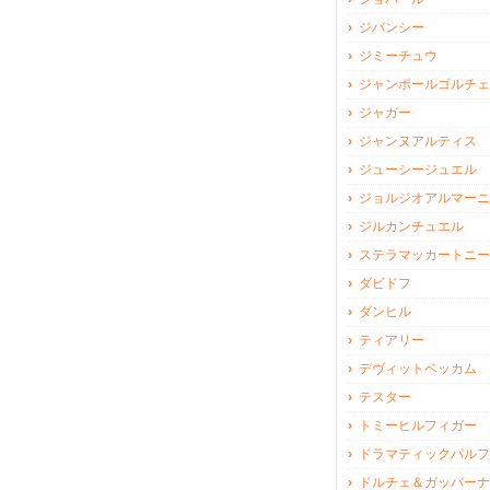
ジバンシー
ジミーチュウ
ジャンポールゴルチェ
ジャガー
ジャンヌアルティス
ジューシージュエル
ジョルジオアルマーニ
ジルカンチュエル
ステラマッカートニー
ダビドフ
ダンヒル
ティアリー
デヴィットベッカム
テスター
トミーヒルフィガー
ドラマティックパルフ
ドルチェ＆ガッバーナ