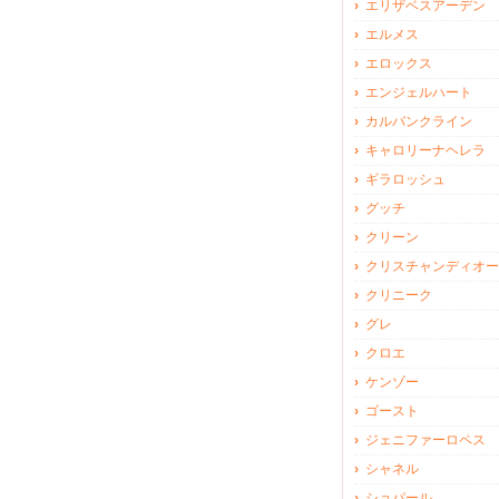
エリザベスアーデン
エルメス
エロックス
エンジェルハート
カルバンクライン
キャロリーナヘレラ
ギラロッシュ
グッチ
クリーン
クリスチャンディオー
クリニーク
グレ
クロエ
ケンゾー
ゴースト
ジェニファーロペス
シャネル
ショパール