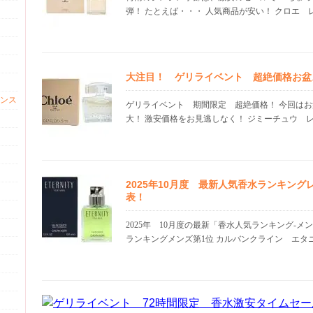
弾！ たとえば・・・ 人気商品が安い！ クロエ レデ
大注目！ ゲリライベント 超絶価格お盆
ンス
ゲリライベント 期間限定 超絶価格！ 今回は
大！ 激安価格をお見逃しなく！ ジミーチュウ レデ
2025年10月度 最新人気香水ランキン
表！
2025年 10月度の最新「香水人気ランキング-メ
ランキングメンズ第1位 カルバンクライン エタニ.