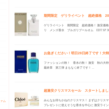
期間限定 ゲリライベント 超絶価格 20.0
ゲリライベント 期間限定 超絶価格！ 激安価格
リ メンズ香水 ブルガリプールオム EDT SP 30m
お急ぎください！明日28日終了です！大
ファッションの秋！ 香水の秋！ 激安 秋の大
最終章 第三弾 まもなく終了です！ ...
超激安クリスマスセール スタートしまし
みんなお待ちかねのクリスマス！ まずはクリスマ
ァム
プレゼントに使えそうな香水を中心に 激安ラインナ