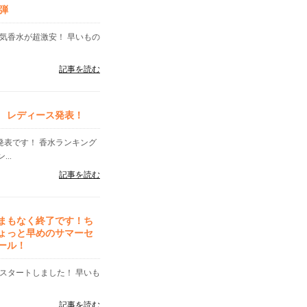
弾
気香水が超激安！ 早いもの
記事を読む
ズ レディース発表！
」発表です！ 香水ランキング
..
記事を読む
まもなく終了です！ち
ょっと早めのサマーセ
ール！
スタートしました！ 早いも
記事を読む