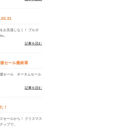
3.31
をお見逃しなく！ ブルガ
...
記事を読む
特価セール最終章
特価セール オータムセール
記事を読む
た！
スセールから！ クリスマス
ップで...