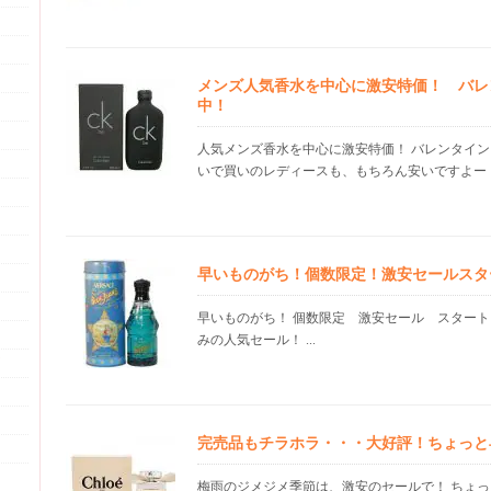
メンズ人気香水を中心に激安特価！ バレ
中！
人気メンズ香水を中心に激安特価！ バレンタイン
いで買いのレディースも、もちろん安いですよー！ .
早いものがち！個数限定！激安セールスタ
早いものがち！ 個数限定 激安セール スタート
みの人気セール！ ...
完売品もチラホラ・・・大好評！ちょっと
梅雨のジメジメ季節は、激安のセールで！ ちょ