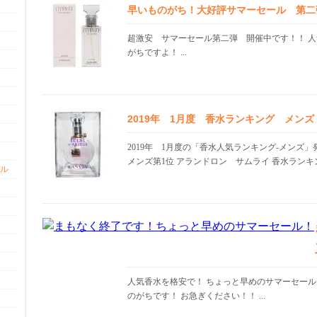
早いものがち！大好評サマーセール 第二
超激安 サマーセール第二弾 開催中です！！ 人
がちですよ！ ...
2019年 1月度 香水ランキング メン
2019年 1月度の「香水人気ランキング-メンズ
メンズ第1位 アランドロン サムライ 香水ランキン.
ル
人気香水を格安で！ ちょっと早めのサマーセール
のがちです！ お急ぎください！！ ...