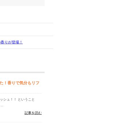
の香りが登場！
た！香りで気分もリフ
ッシュ！！ ということ
..
記事を読む