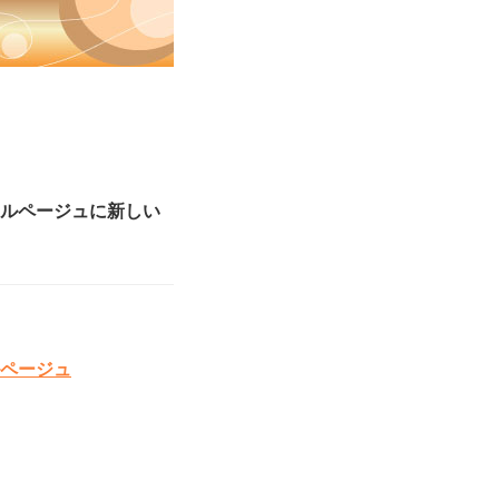
ルページュに新しい
ページュ