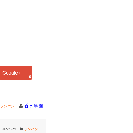
0
香水学園
ランバン
2022/9/29
ランバン