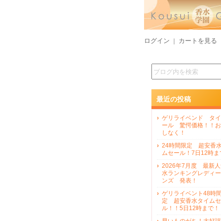
ログイン
カートを見る
｜
最近の投稿
ゲリライベンド タイ
ール 驚愕価格！！お
しなく！
24時間限定 超安香
ムセール！7日12時ま
2026年7月度 最新
水ランキングレディー
ンズ 発表！
ゲリライベント48時
定 超安香水タイムセ
ル！！5日12時まで！