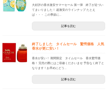
大好評の香水激安サマーセール 第一弾 終了が近づい
てまいりました！ 超激安のラインナップ たとえ
ば・・・ この季節に...
記事を読む
終了しました タイムセール 驚愕価格 人気
香水が更に安い！
香水が安い！ 期間限定 タイムセール 香水驚愕価
格！ 完売の際にはご容赦くださいませ 予告なく終了と
なります！お早めにどう...
記事を読む