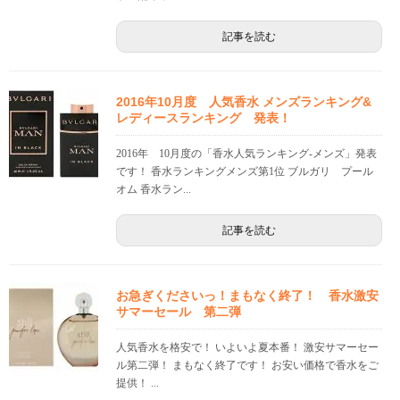
記事を読む
2016年10月度 人気香水 メンズランキング&
レディースランキング 発表！
2016年 10月度の「香水人気ランキング-メンズ」発表
です！ 香水ランキングメンズ第1位 ブルガリ プール
オム 香水ラン...
記事を読む
お急ぎくださいっ！まもなく終了！ 香水激安
サマーセール 第二弾
人気香水を格安で！ いよいよ夏本番！ 激安サマーセー
ル第二弾！ まもなく終了です！ お安い価格で香水をご
提供！ ...