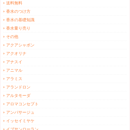
送料無料
香水のつけ方
香水の基礎知識
香水量り売り
その他
アクアシャボン
アクオリナ
アナスイ
アニマル
アラミス
アランドロン
アルタモーダ
アロマコンセプト
アンパサージュ
イッセイミヤケ
イブサンローラン