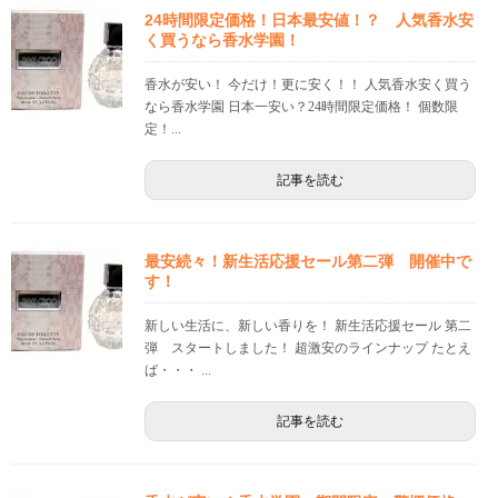
24時間限定価格！日本最安値！？ 人気香水安
く買うなら香水学園！
香水が安い！ 今だけ！更に安く！！ 人気香水安く買う
なら香水学園 日本一安い？24時間限定価格！ 個数限
定！...
記事を読む
最安続々！新生活応援セール第二弾 開催中で
す！
新しい生活に、新しい香りを！ 新生活応援セール 第二
弾 スタートしました！ 超激安のラインナップ たとえ
ば・・・ ...
記事を読む