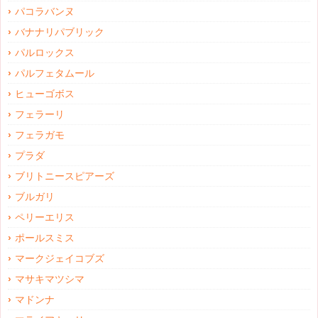
パコラバンヌ
バナナリパブリック
パルロックス
パルフェタムール
ヒューゴボス
フェラーリ
フェラガモ
プラダ
ブリトニースピアーズ
ブルガリ
ペリーエリス
ポールスミス
マークジェイコブズ
マサキマツシマ
マドンナ