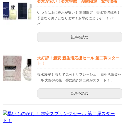
香水が安い！香水学園 期間限定 驚愕価格
いつも以上に香水が安い！ 期間限定 香水驚愕価格！
予告なく終了となります！お早めにどうぞ！！ バー
バ...
記事を読む
大好評！超安 新生活応援セール 第二弾スター
ト！
香水激安！ 香りで気分もリフレッシュ！ 新生活応援セ
ール 大好評の第一弾に続き第二弾がスタート！ ...
記事を読む