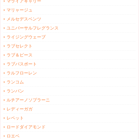
マライアキャリー
マリャージュ
メルセデスベンツ
ユニバーサルフレグランス
ライジングウェーブ
ラブセレクト
ラブ＆ピース
ラブパスポート
ラルフローレン
ランコム
ランバン
ルチアーノソプラーニ
レディーガガ
レペット
ロードダイアモンド
ロエベ