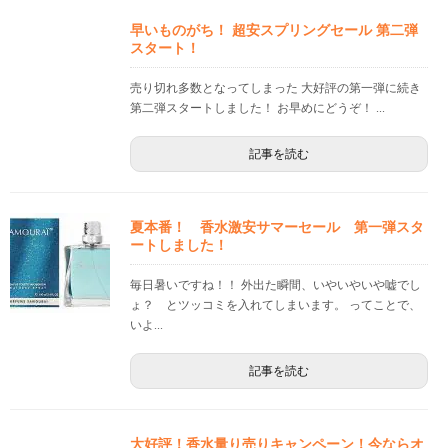
早いものがち！ 超安スプリングセール 第二弾
スタート！
売り切れ多数となってしまった 大好評の第一弾に続き
第二弾スタートしました！ お早めにどうぞ！ ...
記事を読む
夏本番！ 香水激安サマーセール 第一弾スタ
ートしました！
毎日暑いですね！！ 外出た瞬間、いやいやいや嘘でし
ょ？ とツッコミを入れてしまいます。 ってことで、
いよ...
記事を読む
大好評！香水量り売りキャンペーン！今ならオ