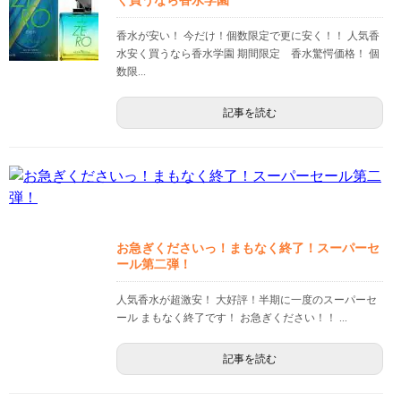
く買うなら香水学園
香水が安い！ 今だけ！個数限定で更に安く！！ 人気香
水安く買うなら香水学園 期間限定 香水驚愕価格！ 個
数限...
記事を読む
お急ぎくださいっ！まもなく終了！スーパーセ
ール第二弾！
人気香水が超激安！ 大好評！半期に一度のスーパーセ
ール まもなく終了です！ お急ぎください！！ ...
記事を読む