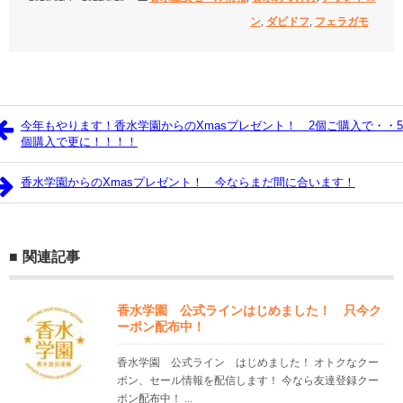
ン
,
ダビドフ
,
フェラガモ
今年もやります！香水学園からのXmasプレゼント！ 2個ご購入で・・5
個購入で更に！！！！
香水学園からのXmasプレゼント！ 今ならまだ間に合います！
関連記事
香水学園 公式ラインはじめました！ 只今ク
ーポン配布中！
香水学園 公式ライン はじめました！ オトクなクー
ポン、セール情報を配信します！ 今なら友達登録クー
ポン配布中！ ...