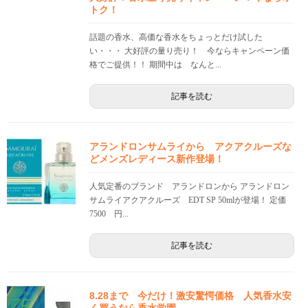
トク！
話題の香水、高価な香水をちょっとだけ試した
い・・・ 大好評の量り売り！ 今ならキャンペーン価
格でご提供！！ 期間中は なんと...
記事を読む
アランドロンサムライから アクアクルーズな
どメンズレディース新作登場！
人気定番のブランド アランドロンから アランドロン
サムライアクアクルーズ EDT SP 50mlが登場！ 定価
7500 円...
記事を読む
8.28まで 今だけ！激安驚愕価格 人気香水安