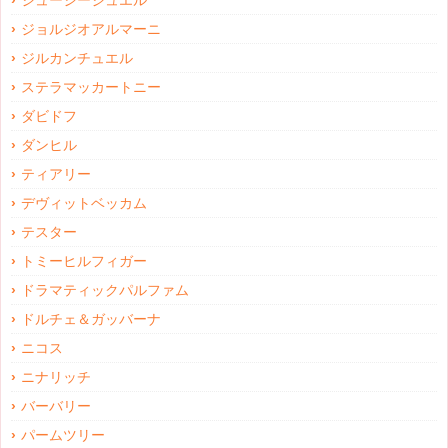
ジューシージュエル
ジョルジオアルマーニ
ジルカンチュエル
ステラマッカートニー
ダビドフ
ダンヒル
ティアリー
デヴィットベッカム
テスター
トミーヒルフィガー
ドラマティックパルファム
ドルチェ＆ガッバーナ
ニコス
ニナリッチ
バーバリー
パームツリー