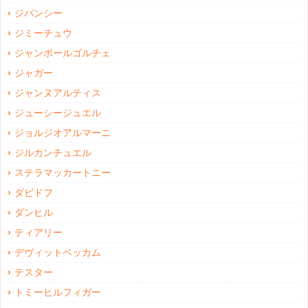
ジバンシー
ジミーチュウ
ジャンポールゴルチェ
ジャガー
ジャンヌアルティス
ジューシージュエル
ジョルジオアルマーニ
ジルカンチュエル
ステラマッカートニー
ダビドフ
ダンヒル
ティアリー
デヴィットベッカム
テスター
トミーヒルフィガー