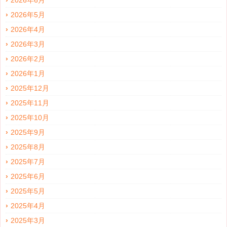
2026年6月
2026年5月
2026年4月
2026年3月
2026年2月
2026年1月
2025年12月
2025年11月
2025年10月
2025年9月
2025年8月
2025年7月
2025年6月
2025年5月
2025年4月
2025年3月