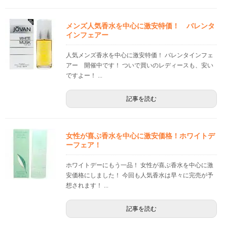
メンズ人気香水を中心に激安特価！ バレンタ
インフェアー
人気メンズ香水を中心に激安特価！ バレンタインフェ
アー 開催中です！ ついで買いのレディースも、安い
ですよー！ ...
記事を読む
女性が喜ぶ香水を中心に激安価格！ホワイトデ
ーフェア！
ホワイトデーにもう一品！ 女性が喜ぶ香水を中心に激
安価格にしました！ 今回も人気香水は早々に完売が予
想されます！ ...
記事を読む