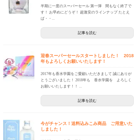
半期に一度のスーパーセール 第一弾 間もなく終了で
す！ お早めにどうぞ！ 超激安のラインナップ たとえ
ば・・...
記事を読む
迎春スーパーセールスタートしました！ 2018
年もよろしくお願いいたします！
2017年も香水学園をご愛顧いただきまして 誠にありが
とうございました！ 2018年も 香水学園を よろしく
お願いいたします！！ ...
記事を読む
今がチャンス！送料込みこみ商品 ご用意いた
しました！