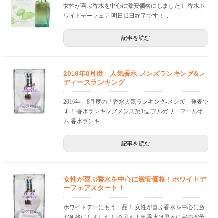
女性が喜ぶ香水を中心に激安価格にしました！ 香水ホ
ワイトデーフェア 明日12日終了です！ ...
記事を読む
2016年8月度 人気香水 メンズランキング&レ
ディースランキング
2016年 8月度の「香水人気ランキング-メンズ」発表で
す！ 香水ランキングメンズ第1位 ブルガリ プールオ
ム 香水ランキ...
記事を読む
女性が喜ぶ香水を中心に激安価格！ホワイトデ
ーフェアスタート！
ホワイトデーにもう一品！ 女性が喜ぶ香水を中心に激
安価格にしました！ 今回も人気香水は早々に完売が予