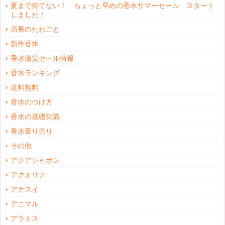
夏まで待てない！ ちょっと早めの香水サマーセール スタート
しました！
店長のたわごと
新作香水
香水激安セール情報
香水ランキング
送料無料
香水のつけ方
香水の基礎知識
香水量り売り
その他
アクアシャボン
アクオリナ
アナスイ
アニマル
アラミス