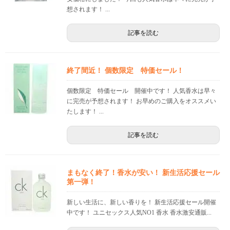
想されます！ ...
記事を読む
終了間近！ 個数限定 特価セール！
個数限定 特価セール 開催中です！ 人気香水は早々
に完売が予想されます！ お早めのご購入をオススメい
たします！ ...
記事を読む
まもなく終了！香水が安い！ 新生活応援セール
第一弾！
新しい生活に、新しい香りを！ 新生活応援セール開催
中です！ ユニセックス人気NO1 香水 香水激安通販...