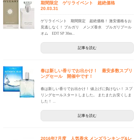
期間限定 ゲリライベント 超絶価格
20.03.31
ゲリライベント 期間限定 超絶価格！ 激安価格をお
見逃しなく！ ブルガリ メンズ香水 ブルガリプール
オム EDT SP 30m...
記事を読む
春は新しい香りでお出かけ！ 最安多数スプリ
ングセール 開催中です！
春は新しい香りでお出かけ！ 値上げに負けない！ スプ
リングセールスタートしました。 またまたお安くしま
した！ ...
記事を読む
2016年7月度 人気香水 メンズランキング&レ