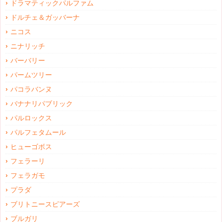
ドラマティックパルファム
ドルチェ＆ガッバーナ
ニコス
ニナリッチ
バーバリー
パームツリー
パコラバンヌ
バナナリパブリック
パルロックス
パルフェタムール
ヒューゴボス
フェラーリ
フェラガモ
プラダ
ブリトニースピアーズ
ブルガリ