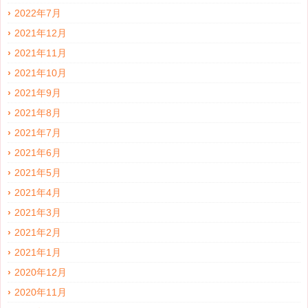
2022年7月
2021年12月
2021年11月
2021年10月
2021年9月
2021年8月
2021年7月
2021年6月
2021年5月
2021年4月
2021年3月
2021年2月
2021年1月
2020年12月
2020年11月