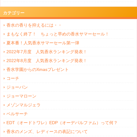
カテゴリー
香水の香りを抑えるには・・
まもなく終了！ ちょっと早めの香水サマーセール！
夏本番！人気香水サマーセール第一弾
2022年7月度 人気香水ランキング発表！
2022年8月度 人気香水ランキング発表！
香水学園からのXmasプレゼント
コーチ
ジョーバン
ジョーマローン
メゾンマルジェラ
ベルサーチ
EDT（オードトワレ）EDP（オーデパルファム）って何？
香水のメンズ、レディースの表記について