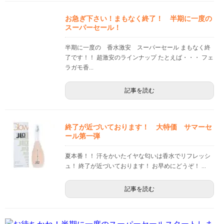
お急ぎ下さい！まもなく終了！ 半期に一度の
スーパーセール！
半期に一度の 香水激安 スーパーセール まもなく終
了です！！ 超激安のラインナップ たとえば・・・ フェ
ラガモ香...
記事を読む
終了が近づいております！ 大特価 サマーセ
ール第一弾
夏本番！！ 汗をかいたイヤな匂いは香水でリフレッシ
ュ！ 終了が近づいております！ お早めにどうぞ！ ...
記事を読む