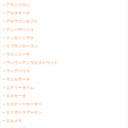
アランドロン
アルタモーダ
アロマコンセプト
アンパサージュ
イッセイミヤケ
イブサンローラン
ヴァシリーサ
ヴィヴィアンウエストウッド
ヴィアパリス
ヴェルサーチ
エアリータイム
エスカーダ
エスティーローダー
エリザベスアーデン
エルメス