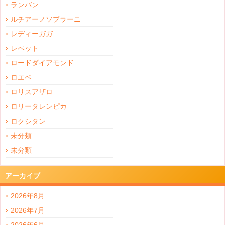
ランバン
ルチアーノソプラーニ
レディーガガ
レペット
ロードダイアモンド
ロエベ
ロリスアザロ
ロリータレンピカ
ロクシタン
未分類
未分類
アーカイブ
2026年8月
2026年7月