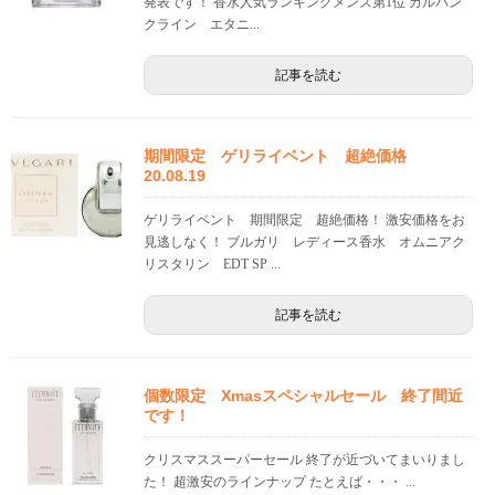
発表です！ 香水人気ランキングメンズ第1位 カルバン
クライン エタニ...
記事を読む
期間限定 ゲリライベント 超絶価格
20.08.19
ゲリライベント 期間限定 超絶価格！ 激安価格をお
見逃しなく！ ブルガリ レディース香水 オムニアク
リスタリン EDT SP ...
記事を読む
個数限定 Xmasスペシャルセール 終了間近
です！
クリスマススーパーセール 終了が近づいてまいりまし
た！ 超激安のラインナップ たとえば・・・ ...