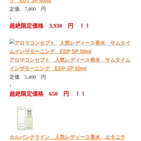
ク EDT SP 40ml
定価 7,800 円
↓
超絶限定価格 3,930 円 ！！
アロマコンセプト 人気レディース香水 サムタイム
インザモーニング EDP SP 50ml
定価 5,400 円
↓
超絶限定価格 650 円 ！！
カルバンクライン 人気レディース香水 エタニテ