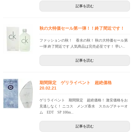
記事を読む
秋の大特価セール第一弾！！終了間近です！
ファッションの秋！ 香水の秋！ 秋の大特価セール第
一弾 終了間近です 人気商品は完売必至です！ 早い...
記事を読む
期間限定 ゲリライベント 超絶価格
20.02.21
ゲリライベント 期間限定 超絶価格！ 激安価格をお
見逃しなく！ ニコス メンズ香水 スカルプチャーオ
ム EDT SP 100m...
記事を読む