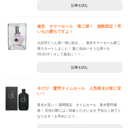
記事を読む
激安 サマーセール 第二弾！ 個数限定！早
いもの勝ちですよ！
大好評だった第一弾に続き。。 激安サマーセール第二
弾スタートしました！ 夏に似合いそうな香りを
PICKUP！そして激安に！！ ...
記事を読む
今だけ 驚愕タイムセール 人気香水が更に安
い！
香水が安い！ 期間限定 タイムセール 香水驚愕価
格！ 完売の際にはご容赦くださいませ 予告なく終了と
なります！お早めにどう...