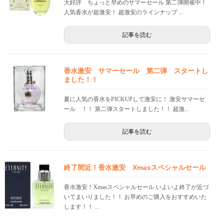
大好評 ちょっと早めのサマーセール 第二弾開催中！
人気香水が超激安！ 超激安のラインナップ ...
記事を読む
香水激安 サマーセール 第二弾 スタートし
ました！！
夏に人気の香水をPICKUPして激安に！ 激安サマーセ
ール ！！ 第二弾スタートしました！！ 超激...
記事を読む
終了間近！香水激安 Xmasスペシャルセール
香水激安！Xmasスペシャルセール いよいよ終了が近づ
いてまいりました！！ お早めのご購入をおすすめいた
します！！ ...