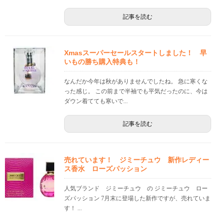
記事を読む
Xmasスーパーセールスタートしました！ 早
いもの勝ち購入特典も！
なんだか今年は秋がありませんでしたね。 急に寒くな
った感じ。 この前まで半袖でも平気だったのに、今は
ダウン着てても寒いで...
記事を読む
売れています！ ジミーチュウ 新作レディー
ス香水 ローズパッション
人気ブランド ジミーチュウ の ジミーチュウ ロー
ズパッション 7月末に登場した新作ですが、売れていま
す！ ...