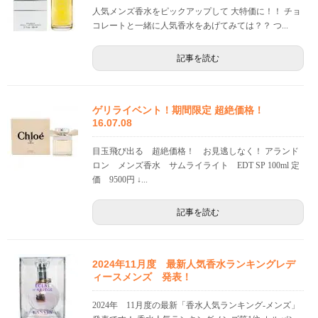
人気メンズ香水をピックアップして 大特価に！！ チョ
コレートと一緒に人気香水をあげてみては？？ つ...
記事を読む
ゲリライベント！期間限定 超絶価格！
16.07.08
目玉飛び出る 超絶価格！ お見逃しなく！ アランド
ロン メンズ香水 サムライライト EDT SP 100ml 定
価 9500円 ↓...
記事を読む
2024年11月度 最新人気香水ランキングレデ
ィースメンズ 発表！
2024年 11月度の最新「香水人気ランキング-メンズ」