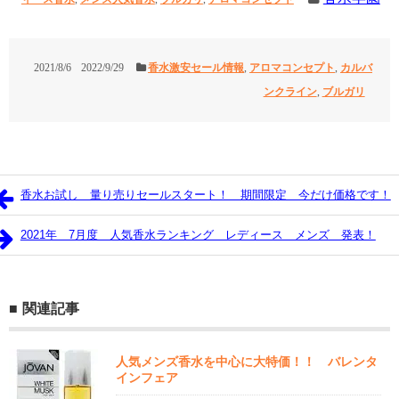
2021/8/6
2022/9/29
香水激安セール情報
,
アロマコンセプト
,
カルバ
ンクライン
,
ブルガリ
香水お試し 量り売りセールスタート！ 期間限定 今だけ価格です！
2021年 7月度 人気香水ランキング レディース メンズ 発表！
関連記事
人気メンズ香水を中心に大特価！！ バレンタ
インフェア