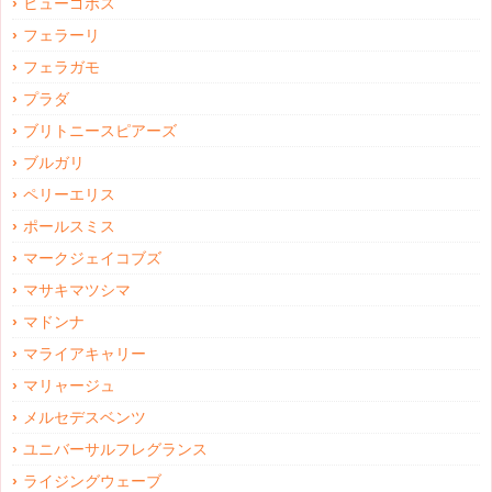
ヒューゴボス
フェラーリ
フェラガモ
プラダ
ブリトニースピアーズ
ブルガリ
ペリーエリス
ポールスミス
マークジェイコブズ
マサキマツシマ
マドンナ
マライアキャリー
マリャージュ
メルセデスベンツ
ユニバーサルフレグランス
ライジングウェーブ