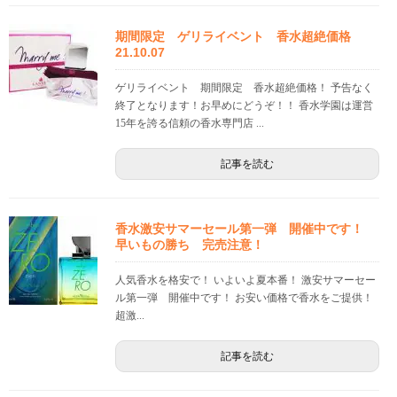
期間限定 ゲリライベント 香水超絶価格
21.10.07
ゲリライベント 期間限定 香水超絶価格！ 予告なく
終了となります！お早めにどうぞ！！ 香水学園は運営
15年を誇る信頼の香水専門店 ...
記事を読む
香水激安サマーセール第一弾 開催中です！
早いもの勝ち 完売注意！
人気香水を格安で！ いよいよ夏本番！ 激安サマーセー
ル第一弾 開催中です！ お安い価格で香水をご提供！
超激...
記事を読む