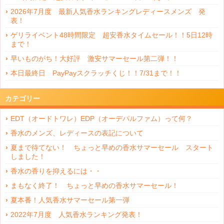
2026年7月度 最新人気香水ランキングレディースメンズ 発
表！
ゲリライベント48時間限定 超安香水タイムセール！！5日12時
まで！
早いものがち！大好評 激安サマーセール第二弾！！
本日最終日 PayPayスクラッチくじ！！7/31まで！！
カテゴリー
EDT（オードトワレ）EDP（オーデパルファム）って何？
香水のメンズ、レディースの表記について
夏まで待てない！ ちょっと早めの香水サマーセール スタート
しました！
香水の香りを抑えるには・・
まもなく終了！ ちょっと早めの香水サマーセール！
夏本番！人気香水サマーセール第一弾
2022年7月度 人気香水ランキング発表！