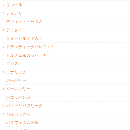
ダンヒル
ティアリー
デヴィットベッカム
テスター
トミーヒルフィガー
ドラマティックパルファム
ドルチェ＆ガッバーナ
ニコス
ニナリッチ
バーバリー
パームツリー
パコラバンヌ
バナナリパブリック
パルロックス
パルフェタムール