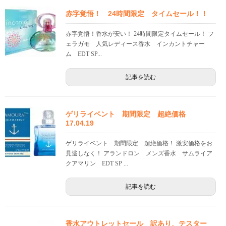
赤字覚悟！ 24時間限定 タイムセール！！
赤字覚悟！香水が安い！ 24時間限定タイムセール！ フ
ェラガモ 人気レディース香水 インカントチャー
ム EDT SP...
記事を読む
ゲリライベント 期間限定 超絶価格
17.04.19
ゲリライベント 期間限定 超絶価格！ 激安価格をお
見逃しなく！ アランドロン メンズ香水 サムライア
クアマリン EDT SP ...
記事を読む
香水アウトレットセール 訳あり、テスター