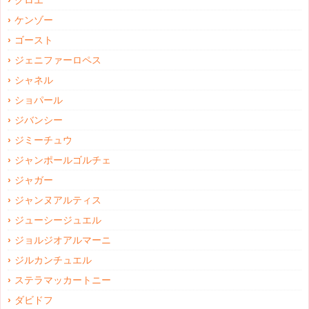
クロエ
ケンゾー
ゴースト
ジェニファーロペス
シャネル
ショパール
ジバンシー
ジミーチュウ
ジャンポールゴルチェ
ジャガー
ジャンヌアルティス
ジューシージュエル
ジョルジオアルマーニ
ジルカンチュエル
ステラマッカートニー
ダビドフ