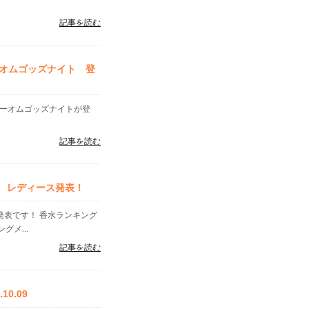
記事を読む
オムゴッズナイト 登
ャーオムゴッズナイトが登
記事を読む
ズ レディース発表！
」発表です！ 香水ランキング
メ...
記事を読む
0.09