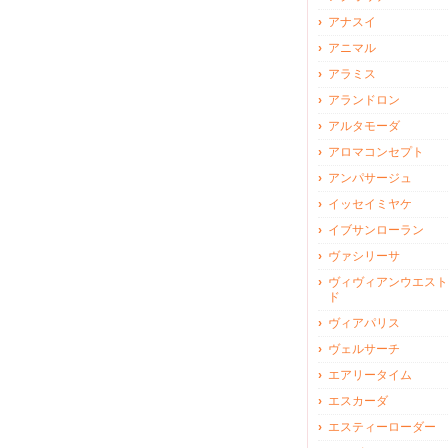
アナスイ
アニマル
アラミス
アランドロン
アルタモーダ
アロマコンセプト
アンパサージュ
イッセイミヤケ
イブサンローラン
ヴァシリーサ
ヴィヴィアンウエスト
ド
ヴィアパリス
ヴェルサーチ
エアリータイム
エスカーダ
エスティーローダー