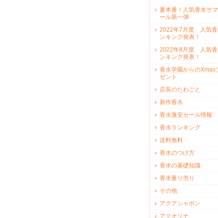
夏本番！人気香水サマ
ール第一弾
2022年7月度 人気
ンキング発表！
2022年8月度 人気
ンキング発表！
香水学園からのXmas
ゼント
店長のたわごと
新作香水
香水激安セール情報
香水ランキング
送料無料
香水のつけ方
香水の基礎知識
香水量り売り
その他
アクアシャボン
アクオリナ