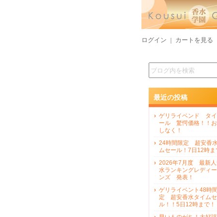
ログイン
カートを見る
｜
最近の投稿
ゲリライベンド タイ
ール 驚愕価格！！お
しなく！
24時間限定 超安香
ムセール！7日12時ま
2026年7月度 最新
水ランキングレディー
ンズ 発表！
ゲリライベント48時
定 超安香水タイムセ
ル！！5日12時まで！