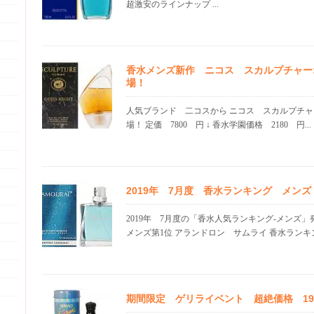
超激安のラインナップ ...
香水メンズ新作 ニコス スカルプチャー
場！
人気ブランド 二コスから ニコス スカルプチ
場！ 定価 7800 円 ↓ 香水学園価格 2180 円...
2019年 7月度 香水ランキング メン
2019年 7月度の「香水人気ランキング-メンズ
メンズ第1位 アランドロン サムライ 香水ランキング
期間限定 ゲリライベント 超絶価格 19.1