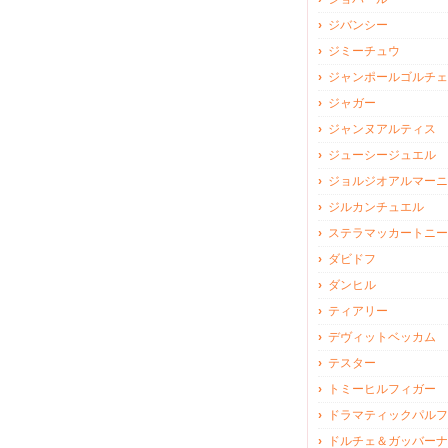
ジバンシー
ジミーチュウ
ジャンポールゴルチェ
ジャガー
ジャンヌアルティス
ジューシージュエル
ジョルジオアルマーニ
ジルカンチュエル
ステラマッカートニー
ダビドフ
ダンヒル
ティアリー
デヴィットベッカム
テスター
トミーヒルフィガー
ドラマティックパルフ
ドルチェ＆ガッバーナ