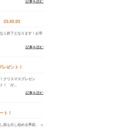
記事を読む
.02.03
告なく終了となります！お早
記事を読む
プレゼント！
す！クリスマスプレゼン
！ が...
記事を読む
ート！
し肌も出し始める季節。 っ