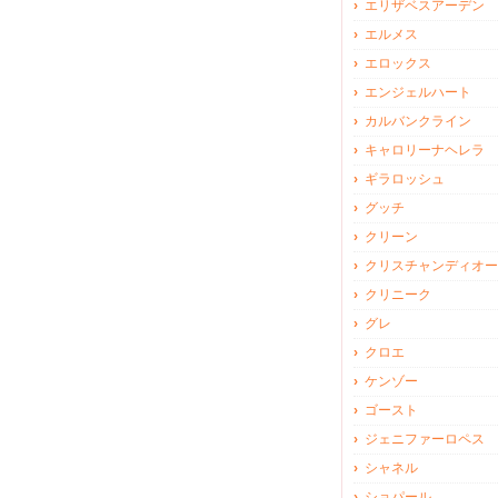
エリザベスアーデン
エルメス
エロックス
エンジェルハート
カルバンクライン
キャロリーナヘレラ
ギラロッシュ
グッチ
クリーン
クリスチャンディオー
クリニーク
グレ
クロエ
ケンゾー
ゴースト
ジェニファーロペス
シャネル
ショパール