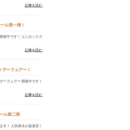
記事を読む
セール第一弾！
開催中です！ ユニセックス
記事を読む
イトデーフェアー！
デーフェアー 開催中です！
記事を読む
ール第二弾
ます！ 人気香水が超激安！