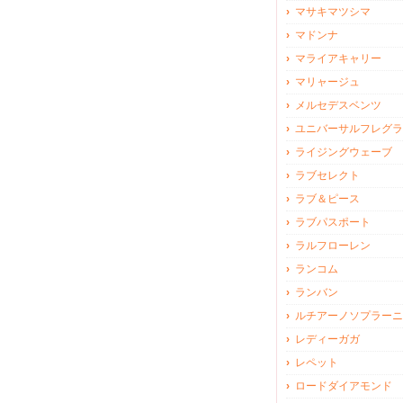
マサキマツシマ
マドンナ
マライアキャリー
マリャージュ
メルセデスベンツ
ユニバーサルフレグラ
ライジングウェーブ
ラブセレクト
ラブ＆ピース
ラブパスポート
ラルフローレン
ランコム
ランバン
ルチアーノソプラーニ
レディーガガ
レペット
ロードダイアモンド