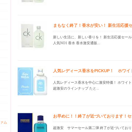
まもなく終了！香水が安い！ 新生活応援
新しい生活に、新しい香りを！ 新生活応援セール
人気NO1 香水 香水激安通販...
人気レディース香水をPICKUP！ ホワ
人気レディース香水を中心に激安特価！ ホワイト
超激安のラインナップ たと...
お早めに！！終了が近づいております！セ
ァム
超激安 サマーセール第二弾 終了が近づいており