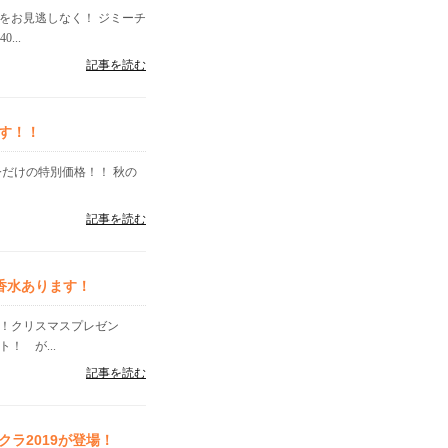
をお見逃しなく！ ジミーチ
...
記事を読む
す！！
今だけの特別価格！！ 秋の
記事を読む
香水あります！
す！クリスマスプレゼン
！ が...
記事を読む
ラ2019が登場！