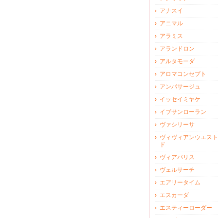
アナスイ
アニマル
アラミス
アランドロン
アルタモーダ
アロマコンセプト
アンパサージュ
イッセイミヤケ
イブサンローラン
ヴァシリーサ
ヴィヴィアンウエスト
ド
ヴィアパリス
ヴェルサーチ
エアリータイム
エスカーダ
エスティーローダー