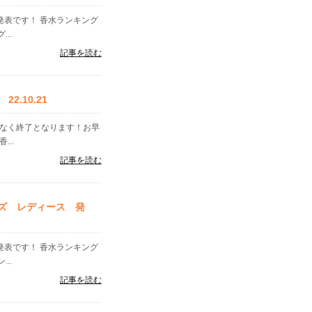
」発表です！ 香水ランキング
..
記事を読む
.10.21
告なく終了となります！お早
..
記事を読む
ンズ レディース 発
」発表です！ 香水ランキング
..
記事を読む