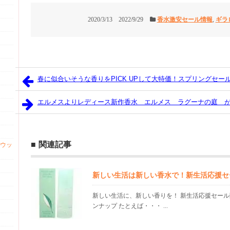
2020/3/13
2022/9/29
香水激安セール情報
,
ギラ
春に似合いそうな香りをPICK UPして大特価！スプリングセー
エルメスよりレディース新作香水 エルメス ラグーナの庭 
関連記事
ウッ
新しい生活は新しい香水で！新生活応援セ
新しい生活に、新しい香りを！ 新生活応援セール
ンナップ たとえば・・・ ...