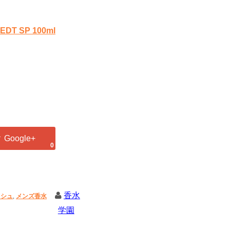
SP 100ml
0
香水
ッシュ
,
メンズ香水
学園