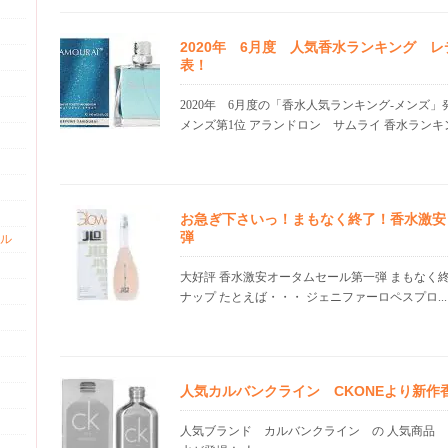
2020年 6月度 人気香水ランキング 
表！
2020年 6月度の「香水人気ランキング-メンズ
メンズ第1位 アランドロン サムライ 香水ランキング
お急ぎ下さいっ！まもなく終了！香水激安
弾
ル
大好評 香水激安オータムセール第一弾 まもなく
ナップ たとえば・・・ ジェニファーロペスプロ...
人気カルバンクライン CKONEより新作
人気ブランド カルバンクライン の 人気商品 