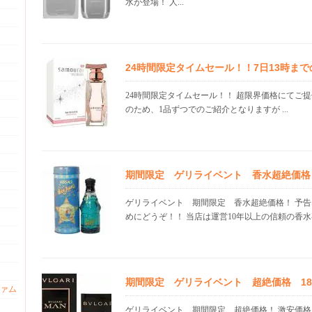
水が登場！ 人...
24時間限定タイムセール！！7日13時ま
24時間限定タイムセール！！ 超限界価格にてご
のため、1品ずつでのご紹介となりますが ...
期間限定 ゲリライベント 香水超絶価格 22
ゲリライベント 期間限定 香水超絶価格！ 予
めにどうぞ！！ 当店は運営10年以上の信頼の香水専門
期間限定 ゲリライベント 超絶価格 18.0
ァム
ゲリライベント 期間限定 超絶価格！ 激安価格