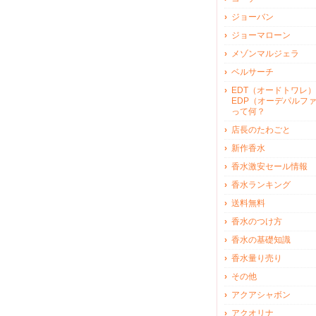
ジョーバン
ジョーマローン
メゾンマルジェラ
ベルサーチ
EDT（オードトワレ）
EDP（オーデパルフ
って何？
店長のたわごと
新作香水
香水激安セール情報
香水ランキング
送料無料
香水のつけ方
香水の基礎知識
香水量り売り
その他
アクアシャボン
アクオリナ