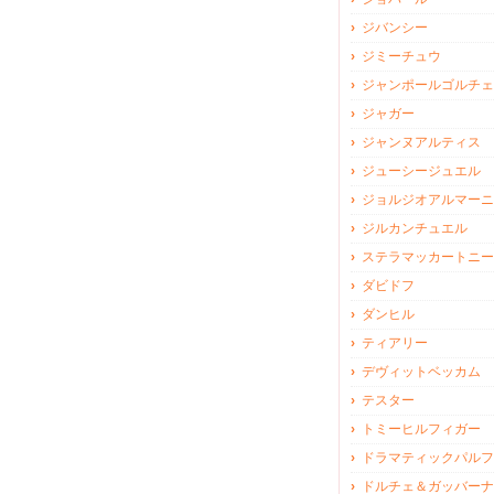
ジバンシー
ジミーチュウ
ジャンポールゴルチェ
ジャガー
ジャンヌアルティス
ジューシージュエル
ジョルジオアルマーニ
ジルカンチュエル
ステラマッカートニー
ダビドフ
ダンヒル
ティアリー
デヴィットベッカム
テスター
トミーヒルフィガー
ドラマティックパルフ
ドルチェ＆ガッバーナ