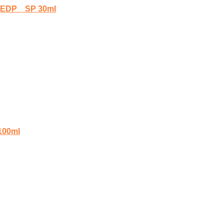
 SP 30ml
0ml