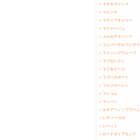
マサキマツシマ
マドンナ
マライアキャリー
マリャージュ
メルセデスベンツ
ユニバーサルフレグラ
ライジングウェーブ
ラブセレクト
ラブ＆ピース
ラブパスポート
ラルフローレン
ランコム
ランバン
ルチアーノソプラーニ
レディーガガ
レペット
ロードダイアモンド