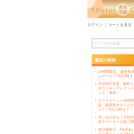
ログイン
カートを見る
｜
最近の投稿
24時間限定 超安香
ムセール！7日12時ま
2026年7月度 最新
水ランキングレディー
ンズ 発表！
ゲリライベント48時
定 超安香水タイムセ
ル！！5日12時まで！
早いものがち！大好評
安サマーセール第二弾
本日最終日 PayPay