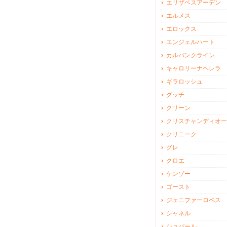
エリザベスアーデン
エルメス
エロックス
エンジェルハート
カルバンクライン
キャロリーナヘレラ
ギラロッシュ
グッチ
クリーン
クリスチャンディオー
クリニーク
グレ
クロエ
ケンゾー
ゴースト
ジェニファーロペス
シャネル
ショパール