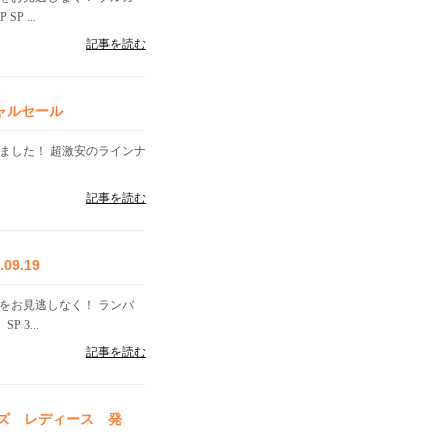
 ...
記事を読む
ャルセール
ました！ 超激安のラインナ
記事を読む
9.19
をお見逃しなく！ ランバ
3...
記事を読む
ンズ レディース 発