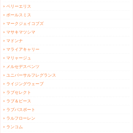
ペリーエリス
ポールスミス
マークジェイコブズ
マサキマツシマ
マドンナ
マライアキャリー
マリャージュ
メルセデスベンツ
ユニバーサルフレグランス
ライジングウェーブ
ラブセレクト
ラブ＆ピース
ラブパスポート
ラルフローレン
ランコム