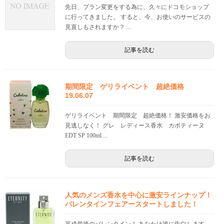
先日、プラン変更をする為に、久々にドコモショップ
に行ってきました。 すると、今、お使いのサービスの
見直しもされますか？ ...
記事を読む
期間限定 ゲリライベント 超絶価格
19.06.07
ゲリライベント 期間限定 超絶価格！ 激安価格をお
見逃しなく！ グレ レディース香水 カボティーヌ
EDT SP 100ml ...
記事を読む
人気のメンズ香水を中心に激安ラインナップ！
バレンタインフェアースタートしました！