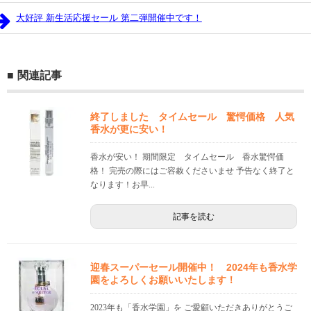
大好評 新生活応援セール 第二弾開催中です！
関連記事
終了しました タイムセール 驚愕価格 人気
香水が更に安い！
香水が安い！ 期間限定 タイムセール 香水驚愕価
格！ 完売の際にはご容赦くださいませ 予告なく終了と
なります！お早...
記事を読む
迎春スーパーセール開催中！ 2024年も香水学
園をよろしくお願いいたします！
2023年も「香水学園」を ご愛顧いただきありがとうご