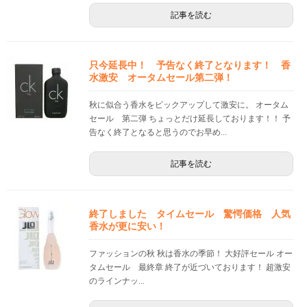
記事を読む
只今延長中！ 予告なく終了となります！ 香
水激安 オータムセール第二弾！
秋に似合う香水をピックアップして激安に。 オータム
セール 第二弾 ちょっとだけ延長しております！！ 予
告なく終了となると思うのでお早め...
記事を読む
終了しました タイムセール 驚愕価格 人気
香水が更に安い！
ファッションの秋 秋は香水の季節！ 大好評セール オー
タムセール 最終章 終了が近づいております！ 超激安
のラインナッ...