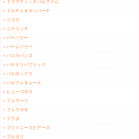
ドラマティックパルファム
ドルチェ＆ガッバーナ
ニコス
ニナリッチ
バーバリー
パームツリー
パコラバンヌ
バナナリパブリック
パルロックス
パルフェタムール
ヒューゴボス
フェラーリ
フェラガモ
プラダ
ブリトニースピアーズ
ブルガリ