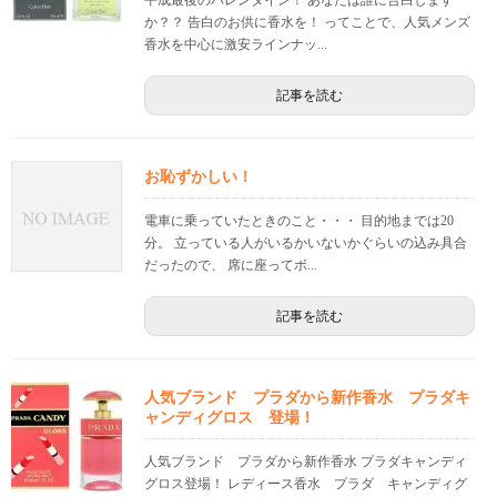
平成最後のバレンタイン！ あなたは誰に告白します
か？？ 告白のお供に香水を！ ってことで、人気メンズ
香水を中心に激安ラインナッ...
記事を読む
お恥ずかしい！
電車に乗っていたときのこと・・・ 目的地までは20
分。 立っている人がいるかいないかぐらいの込み具合
だったので、 席に座ってボ...
記事を読む
人気ブランド プラダから新作香水 プラダキ
ャンディグロス 登場！
人気ブランド プラダから新作香水 プラダキャンディ
グロス登場！ レディース香水 プラダ キャンディグ