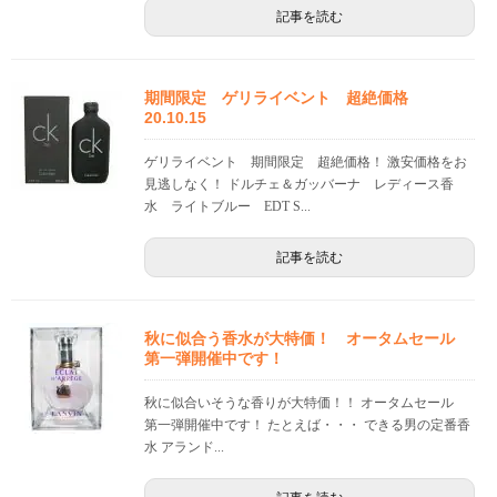
記事を読む
期間限定 ゲリライベント 超絶価格
20.10.15
ゲリライベント 期間限定 超絶価格！ 激安価格をお
見逃しなく！ ドルチェ＆ガッバーナ レディース香
水 ライトブルー EDT S...
記事を読む
秋に似合う香水が大特価！ オータムセール
第一弾開催中です！
秋に似合いそうな香りが大特価！！ オータムセール
第一弾開催中です！ たとえば・・・ できる男の定番香
水 アランド...