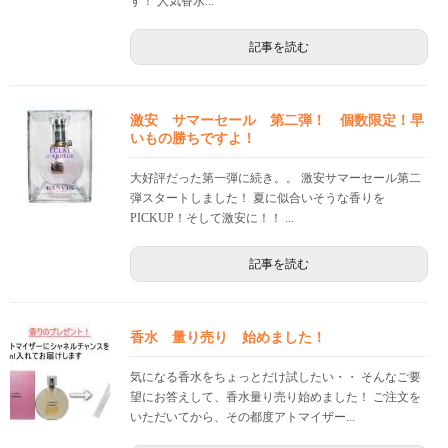
す！ 人気香水...
記事を読む
激安 サマーセール 第二弾！ 個数限定！早
いもの勝ちですよ！
大好評だった第一弾に続き。。 激安サマーセール第二
弾スタートしました！ 夏に似合いそうな香りを
PICKUP！そして激安に！！ ...
記事を読む
香水 量り売り 始めました！
気になる香水をちょっとだけ試したい・・ そんなご要
望にお答えして、香水量り売り始めました！ ご注文を
いただいてから、その都度アトマイザー...