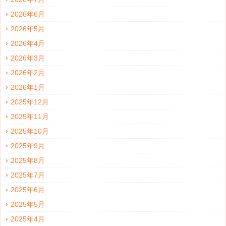
2026年6月
2026年5月
2026年4月
2026年3月
2026年2月
2026年1月
2025年12月
2025年11月
2025年10月
2025年9月
2025年8月
2025年7月
2025年6月
2025年5月
2025年4月