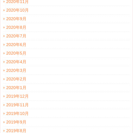
2020年11月
2020年10月
2020年9月
2020年8月
2020年7月
2020年6月
2020年5月
2020年4月
2020年3月
2020年2月
2020年1月
2019年12月
2019年11月
2019年10月
2019年9月
2019年8月