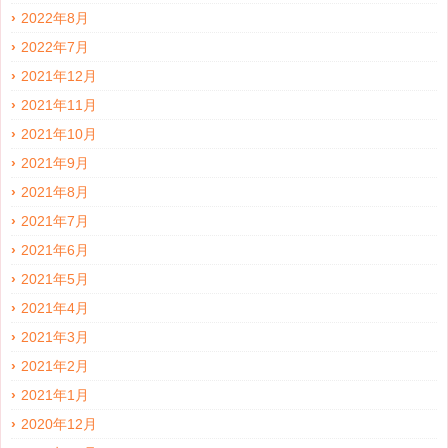
2022年8月
2022年7月
2021年12月
2021年11月
2021年10月
2021年9月
2021年8月
2021年7月
2021年6月
2021年5月
2021年4月
2021年3月
2021年2月
2021年1月
2020年12月