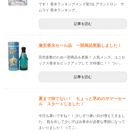
です！ 香水ランキングメンズ第1位 アランドロン サ
ムライ 香水ランキング...
記事を読む
激安香水セール品 一部商品更新しました！
完売多数のため一部商品を更新！ 人気メンズ、ユニセ
ックス香水をピックアップして 大特価に！！ つい...
記事を読む
夏まで待てない！ ちょっと早めのサマーセー
ル スタートしました！
今日も暑いですね！！ 少しずつ暑い日が増えてきまし
た。 肌を出して少し汗ばみ香水が必要な季節になって
まいりました！ ってこ...