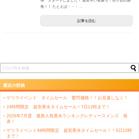
弾 スタートしました！ 激安早い者勝ち！売り切れ御
免！！ たとえば・・・ ...
記事を読む
最近の投稿
ゲリライベンド タイムセール 驚愕価格！！お見逃しなく！
24時間限定 超安香水タイムセール！7日12時まで！
2026年7月度 最新人気香水ランキングレディースメンズ 発
表！
ゲリライベント48時間限定 超安香水タイムセール！！5日12時
まで！