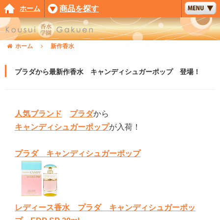
ホーム
商品を探す
ホーム
新作香水
プラダから最新作香水 キャンディシュガーポップ 登場！
人気ブランド
プラダ
から
キャンディシュガーポップ
が入荷！
プラダ キャンディシュガーポップ
レディース香水 プラダ キャンディシュガーポッ