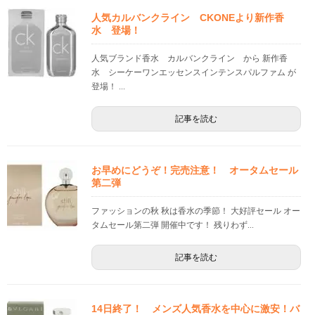
人気カルバンクライン CKONEより新作香
水 登場！
人気ブランド香水 カルバンクライン から 新作香
水 シーケーワンエッセンスインテンスパルファム が
登場！ ...
記事を読む
お早めにどうぞ！完売注意！ オータムセール
第二弾
ファッションの秋 秋は香水の季節！ 大好評セール オー
タムセール第二弾 開催中です！ 残りわず...
記事を読む
14日終了！ メンズ人気香水を中心に激安！バ