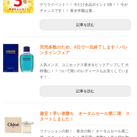
ゲリライベント！！ 今だけ全品ポイント3倍！！ 今が
チャンスです！！ 香水学園は運...
記事を読む
完売多数のため、9日で一旦終了します！バレ
ンタインフェア
人気メンズ、ユニセックス香水をピックアップして 大
特価に！！ ついで買いのレディースもお安くしていま
す！ ...
記事を読む
激安！早い者勝ち オータムセール第二弾 ス
タートしました！
ファッションの秋！ 香水の秋！ オータムセール第二