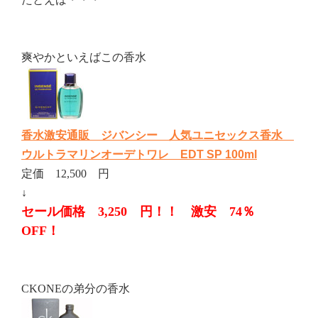
爽やかといえばこの香水
香水激安通販 ジバンシー 人気ユニセックス香水
ウルトラマリンオーデトワレ EDT SP 100ml
定価 12,500 円
↓
セール価格 3,250 円！！ 激安 74％
OFF！
CKONEの弟分の香水