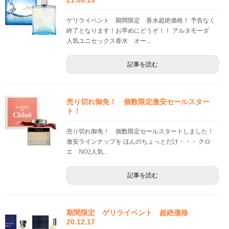
21.08.19
ゲリライベント 期間限定 香水超絶価格！ 予告なく
終了となります！お早めにどうぞ！！ アルタモーダ
人気ユニセックス香水 オー...
記事を読む
売り切れ御免！ 個数限定激安セールスター
ト！
売り切れ御免！ 個数限定セールスタートしました！
激安ラインナップを ほんのちょっとだけ・・・ クロ
エ NO2人気...
記事を読む
期間限定 ゲリライベント 超絶価格
20.12.17