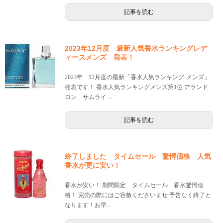
記事を読む
2023年12月度 最新人気香水ランキングレデ
ィースメンズ 発表！
2023年 12月度の最新「香水人気ランキング-メンズ」
発表です！ 香水人気ランキングメンズ第1位 アランド
ロン サムライ ...
記事を読む
終了しました タイムセール 驚愕価格 人気
香水が更に安い！
香水が安い！ 期間限定 タイムセール 香水驚愕価
格！ 完売の際にはご容赦くださいませ 予告なく終了と
なります！お早...