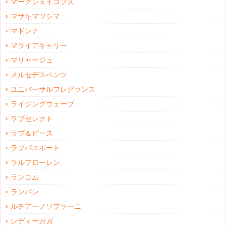
マークジェイコブズ
マサキマツシマ
マドンナ
マライアキャリー
マリャージュ
メルセデスベンツ
ユニバーサルフレグランス
ライジングウェーブ
ラブセレクト
ラブ＆ピース
ラブパスポート
ラルフローレン
ランコム
ランバン
ルチアーノソプラーニ
レディーガガ