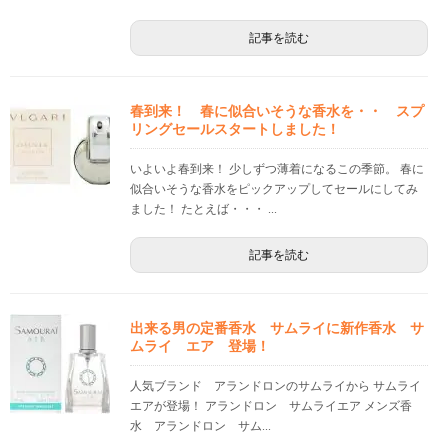
記事を読む
春到来！ 春に似合いそうな香水を・・ スプ
リングセールスタートしました！
いよいよ春到来！ 少しずつ薄着になるこの季節。 春に
似合いそうな香水をピックアップしてセールにしてみ
ました！ たとえば・・・ ...
記事を読む
出来る男の定番香水 サムライに新作香水 サ
ムライ エア 登場！
人気ブランド アランドロンのサムライから サムライ
エアが登場！ アランドロン サムライエア メンズ香
水 アランドロン サム...