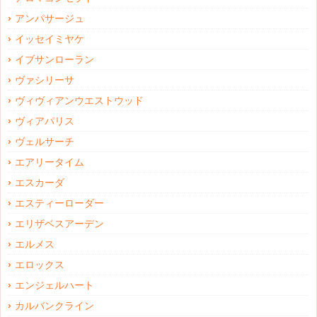
アンパサージュ
イッセイミヤケ
イブサンローラン
ヴァシリーサ
ヴィヴィアンウエストウッド
ヴィアパリス
ヴェルサーチ
エアリータイム
エスカーダ
エスティーローダー
エリザベスアーデン
エルメス
エロックス
エンジェルハート
カルバンクライン