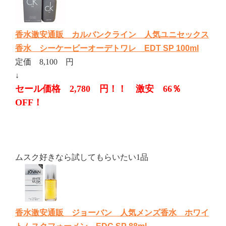
香水激安通販 カルバンクライン 人気ユニセックス
香水 シーケービーオーデトワレ EDT SP 100ml
定価 8,100 円
↓
セール価格 2,780 円！！ 激安 66％
OFF！
ムスク好きなら試してもらいたい1品
香水激安通販 ジョーバン 人気メンズ香水 ホワイ