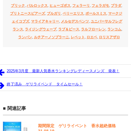
ブリック
,
パルロックス
,
ヒューゴボス
,
フェラーリ
,
フェラガモ
,
プラダ
,
ブリトニースピアーズ
,
ブルガリ
,
ペリーエリス
,
ポールスミス
,
マークジ
ェイコブズ
,
マライアキャリー
,
メルセデスベンツ
,
ユニバーサルフレグ
ランス
,
ライジングウェーブ
,
ラブ＆ピース
,
ラルフローレン
,
ランコム
,
ランバン
,
ルチアーノソプラーニ
,
レペット
,
ロエベ
,
ロリスアザロ
2025年3月度 最新人気香水ランキングレディースメンズ 発表！
終了済み ゲリライベンド タイムセール！
関連記事
期間限定 ゲリライベント 香水超絶価格