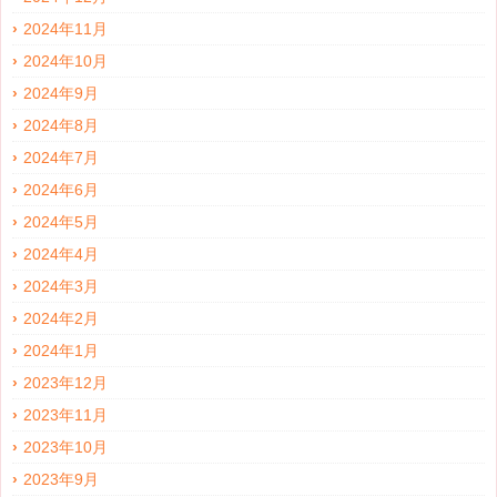
2024年11月
2024年10月
2024年9月
2024年8月
2024年7月
2024年6月
2024年5月
2024年4月
2024年3月
2024年2月
2024年1月
2023年12月
2023年11月
2023年10月
2023年9月