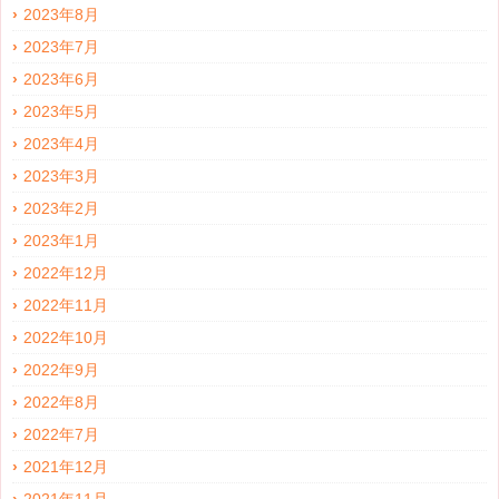
2023年8月
2023年7月
2023年6月
2023年5月
2023年4月
2023年3月
2023年2月
2023年1月
2022年12月
2022年11月
2022年10月
2022年9月
2022年8月
2022年7月
2021年12月