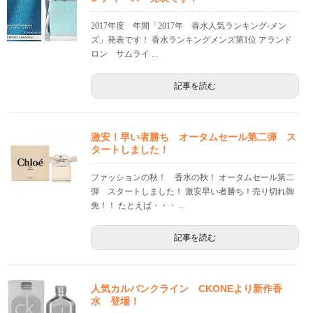
2017年度 年間「2017年 香水人気ランキング-メン
ズ」発表です！ 香水ランキングメンズ第1位 アランド
ロン サムライ ...
記事を読む
激安！早い者勝ち オータムセール第二弾 ス
タートしました！
ファッションの秋！ 香水の秋！ オータムセール第二
弾 スタートしました！ 激安早い者勝ち！売り切れ御
免！！ たとえば・・・ ...
記事を読む
人気カルバンクライン CKONEより新作香
水 登場！