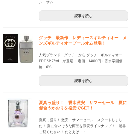
ン サム...
記事を読む
グッチ 最新作 レディースギルティオー メ
ンズギルティオープールオム登場！
人気ブランド グッチ から グッチ ギルティオー
EDT SP 75ml が登場！ 定価 14000円 ↓ 香水学園価
格 693...
記事を読む
夏真っ盛り！ 香水激安 サマーセール 夏に
似合うかおりを格安でGET！
夏真っ盛り！ 激安 サマーセール スタートしまし
た！ 夏に合いそうな商品を激安ラインナップ！ 是非
ご覧ください！ たとえば・・...