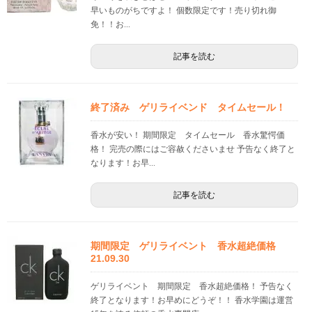
早いものがちですよ！ 個数限定です！売り切れ御
免！！お...
記事を読む
終了済み ゲリライベンド タイムセール！
香水が安い！ 期間限定 タイムセール 香水驚愕価
格！ 完売の際にはご容赦くださいませ 予告なく終了と
なります！お早...
記事を読む
期間限定 ゲリライベント 香水超絶価格
21.09.30
ゲリライベント 期間限定 香水超絶価格！ 予告なく
終了となります！お早めにどうぞ！！ 香水学園は運営