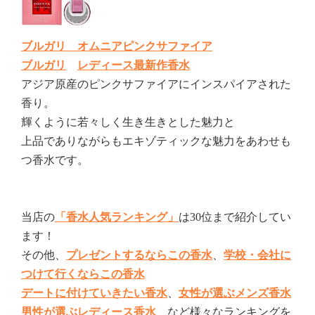
ブルガリ オムニアピンクサファイア
ブルガリ
レディース最新作香水
アジア原産のピンクサファイアにインスパイアされた
香り。
輝くように若々しく生き生きとした魅力と
上品でありながらもエキゾティックな魅力をあわせも
つ香水です。
当店の
「香水人気ランキング」
は30位まで紹介してい
ます！
その他、
プレゼントするならこの香水
、
学校・会社に
つけて行くならこの香水
デートに付けていきたい香水
、
女性が選ぶメンズ香水
男性が選ぶレディース香水
など様々なランキングを