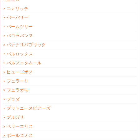
ニナリッチ
バーバリー
パームツリー
パコラバンヌ
バナナリパブリック
パルロックス
パルフェタムール
ヒューゴボス
フェラーリ
フェラガモ
プラダ
ブリトニースピアーズ
ブルガリ
ペリーエリス
ポールスミス