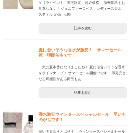
ゲリライベント 期間限定 超絶価格！ 激安価格をお
見逃しなく！ ジェニファーロペス レディース香水
スティル 定価 6,90...
記事を読む
夏に合いそうな香水が激安！ サマーセール
第一弾開催中です！
一気に夏本番になりましたね！ 夏に似合いそうな香水
をラインナップ！ サマーセール開催中です！ 即完売と
なる可能性がある商品もあ...
記事を読む
香水激安ウィンタースペシャルセール 早いも
のがちです！
寒い冬を吹きとばせ！！ ウィンタースペシャルセール