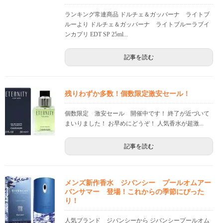
ランキング常連商品 ドルチェ＆ガッバーナ ライトブ
ルーより ドルチェ＆ガッバーナ ライトブルーラブイ
ンカプリ EDT SP 25ml...
記事を読む
残りわずか多数！個数限定激安セール！
個数限定 激安セール 開催中です！ 終了が近づいて
まいりました！ お早めにどうぞ！ 人気香水が超激...
記事を読む
メンズ新作香水 ジバンシー プールオムアー
バンサマー 登場！これからの季節にぴった
り！
人気ブランド ジバンシーから ジバンシープールオム