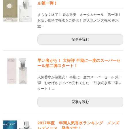
ル第一弾！
まもなく終了！ 香水激安 オータムセール 第一弾！
お安い価格で香水をご提供！ 超人気メンズ香水 香水
激...
記事を読む
早い者がち！ 大好評 半期に一度のスーパーセ
ール第二弾スタート！
人気香水が超激安！ 半期に一度のスーパーセール 第一
弾 おかげさまでバカ売れでした！ 引き続き第二弾ス
タート！ ...
記事を読む
2017年度 年間人気香水ランキング メンズ
レディース 発表です！