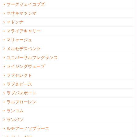
マークジェイコブズ
マサキマツシマ
マドンナ
マライアキャリー
マリャージュ
メルセデスベンツ
ユニバーサルフレグランス
ライジングウェーブ
ラブセレクト
ラブ＆ピース
ラブパスポート
ラルフローレン
ランコム
ランバン
ルチアーノソプラーニ