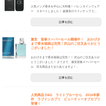
人気メンズ香水を中心に大特価！ バレンタインフェア
ー スタートしました！ 超激安のラインナップ た...
記事を読む
激安 迎春スーパーセール開催中！ おかげさ
まで香水福袋は完売！沢山のご注文ありがとう
ございました！
おかげさまで香水福袋は完売！！ 沢山のご注文ありが
とうございました！ さてさて、激安迎春スーパーセー
ル 目玉商品まだまだありますよ！...
記事を読む
人気商品 D&G ライトブルーから 2016年新
作 ラブインカプリ ビューティーオブカプリ
登場！