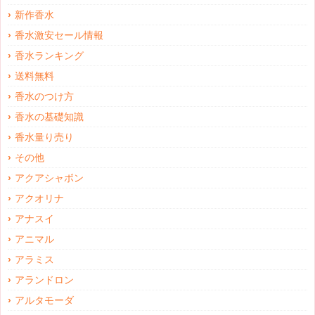
新作香水
香水激安セール情報
香水ランキング
送料無料
香水のつけ方
香水の基礎知識
香水量り売り
その他
アクアシャボン
アクオリナ
アナスイ
アニマル
アラミス
アランドロン
アルタモーダ