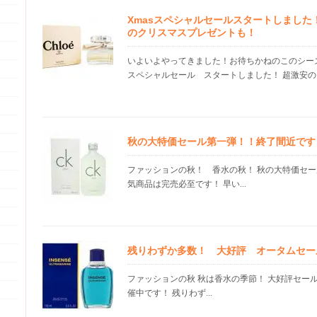
Xmasスペシャルセールスタートしました
のクリスマスプレゼントも！
いよいよやってきました！お待ちかねのこのシー
スペシャルセール スタートしました！ 超激安のライ
秋の大特価セール第一弾！！終了間近です
ファッションの秋！ 香水の秋！ 秋の大特価セー
気商品は完売必至です！ 早い...
残りわずか多数！ 大好評 オータムセー
ファッションの秋 秋は香水の季節！ 大好評セール
催中です！ 残りわず...