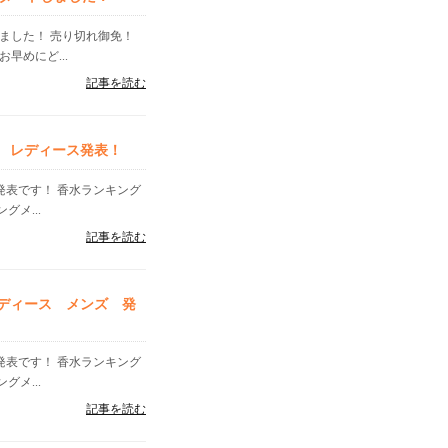
ました！ 売り切れ御免！
早めにど...
記事を読む
ズ レディース発表！
」発表です！ 香水ランキング
メ...
記事を読む
レディース メンズ 発
」発表です！ 香水ランキング
メ...
記事を読む