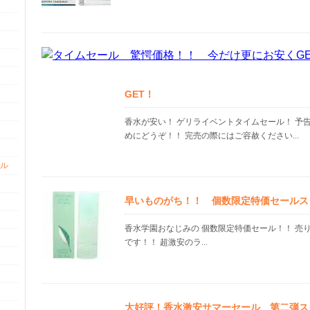
GET！
香水が安い！ ゲリライベントタイムセール！ 予
めにどうぞ！！ 完売の際にはご容赦ください...
ル
早いものがち！！ 個数限定特価セールス
香水学園おなじみの 個数限定特価セール！！ 売
です！！ 超激安のラ...
大好評！香水激安サマーセール 第二弾ス