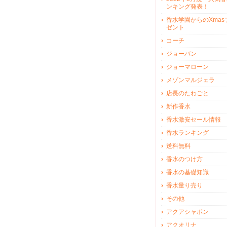
ンキング発表！
香水学園からのXmas
ゼント
コーチ
ジョーバン
ジョーマローン
メゾンマルジェラ
店長のたわごと
新作香水
香水激安セール情報
香水ランキング
送料無料
香水のつけ方
香水の基礎知識
香水量り売り
その他
アクアシャボン
アクオリナ