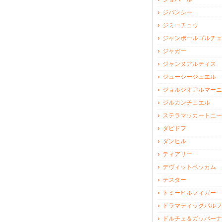
ジバンシー
ジミーチュウ
ジャンポールゴルチェ
ジャガー
ジャンヌアルティス
ジューシージュエル
ジョルジオアルマーニ
ジルカンチュエル
ステラマッカートニー
ダビドフ
ダンヒル
ティアリー
デヴィットベッカム
テスター
トミーヒルフィガー
ドラマティックパルフ
ドルチェ＆ガッバーナ