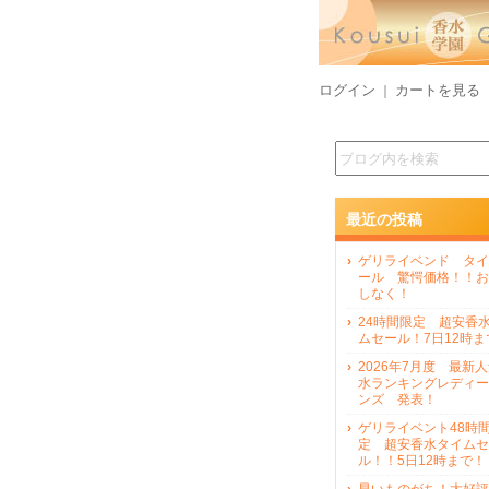
ログイン
カートを見る
｜
最近の投稿
ゲリライベンド タイ
ール 驚愕価格！！お
しなく！
24時間限定 超安香
ムセール！7日12時ま
2026年7月度 最新
水ランキングレディー
ンズ 発表！
ゲリライベント48時
定 超安香水タイムセ
ル！！5日12時まで！