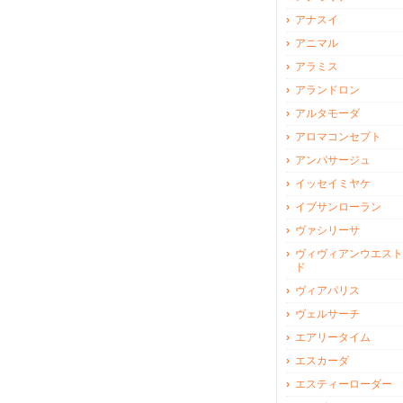
アナスイ
アニマル
アラミス
アランドロン
アルタモーダ
アロマコンセプト
アンパサージュ
イッセイミヤケ
イブサンローラン
ヴァシリーサ
ヴィヴィアンウエスト
ド
ヴィアパリス
ヴェルサーチ
エアリータイム
エスカーダ
エスティーローダー