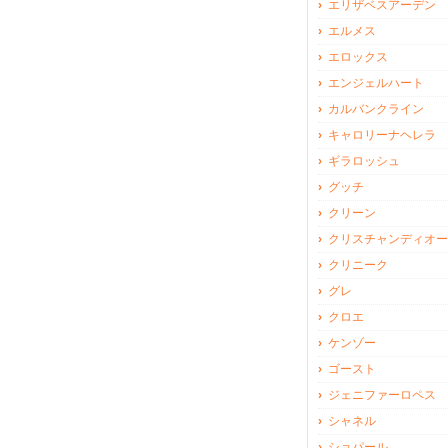
エリザベスアーデン
エルメス
エロックス
エンジェルハート
カルバンクライン
キャロリーナヘレラ
ギラロッシュ
グッチ
クリーン
クリスチャンディオー
クリニーク
グレ
クロエ
ケンゾー
ゴースト
ジェニファーロペス
シャネル
ショパール