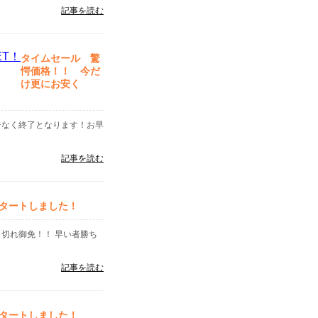
記事を読む
タイムセール 驚
愕価格！！ 今だ
け更にお安く
告なく終了となります！お早
記事を読む
タートしました！
り切れ御免！！ 早い者勝ち
記事を読む
タートしました！