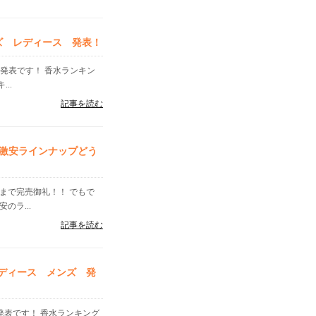
ンズ レディース 発表！
」発表です！ 香水ランキン
..
記事を読む
激安ラインナップどう
まで完売御礼！！ でもで
のラ...
記事を読む
レディース メンズ 発
」発表です！ 香水ランキング