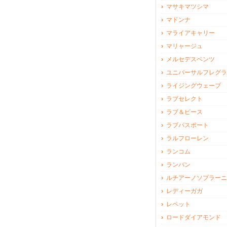
マサキマツシマ
マドンナ
マライアキャリー
マリャージュ
メルセデスベンツ
ユニバーサルフレグラ
ライジングウェーブ
ラブセレクト
ラブ＆ピース
ラブパスポート
ラルフローレン
ランコム
ランバン
ルチアーノソプラーニ
レディーガガ
レペット
ロードダイアモンド