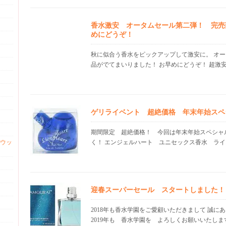
香水激安 オータムセール第二弾！ 完売
めにどうぞ！
秋に似合う香水をピックアップして激安に。 オー
品がでてまいりました！ お早めにどうぞ！ 超激安の
ゲリライベント 超絶価格 年末年始スペ
期間限定 超絶価格！ 今回は年末年始スペシャ
ウッ
く！ エンジェルハート ユニセックス香水 ライオ
迎春スーパーセール スタートしました！
2018年も香水学園をご愛顧いただきまして 誠に
2019年も 香水学園を よろしくお願いいたします！