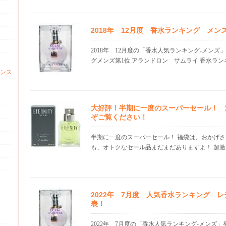
2018年 12月度 香水ランキング メ
2018年 12月度の「香水人気ランキング-メンズ
グメンズ第1位 アランドロン サムライ 香水ランキ.
ンス
大好評！半期に一度のスーパーセール！ 
ぞご覧ください！
半期に一度のスーパーセール！ 福袋は、おかげさ
も、オトクなセール品まだまだありますよ！ 超激安
2022年 7月度 人気香水ランキング 
表！
2022年 7月度の「香水人気ランキング-メンズ