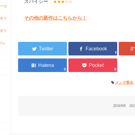
スパイシー
★★★☆☆
ーセ
その他の新作はこちらから！
香水ラ
香水ラ
プレ
0
0
メンズ香水
,
2016/9/8
202