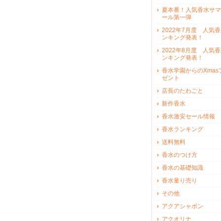
夏本番！人気香水サマ
ール第一弾
2022年7月度 人気
ンキング発表！
2022年8月度 人気
ンキング発表！
香水学園からのXmas
ゼント
店長のたわごと
新作香水
香水激安セール情報
香水ランキング
送料無料
香水のつけ方
香水の基礎知識
香水量り売り
その他
アクアシャボン
アクオリナ