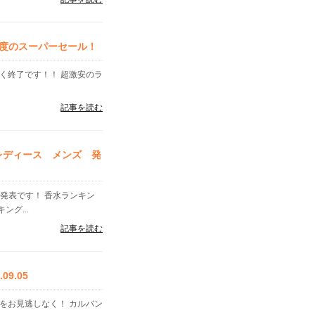
度のスーパーセール！
く終了です！！ 超激安のラ
記事を読む
 レディース メンズ 発
」発表です！ 香水ランキン
グ...
記事を読む
9.05
をお見逃しなく！ カルバン