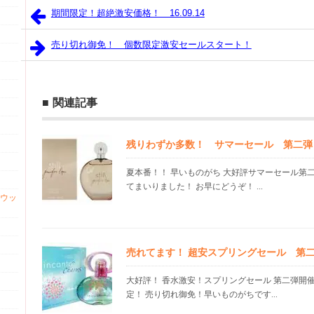
期間限定！超絶激安価格！ 16.09.14
売り切れ御免！ 個数限定激安セールスタート！
関連記事
残りわずか多数！ サマーセール 第二弾
夏本番！！ 早いものがち 大好評サマーセール第
てまいりました！ お早にどうぞ！ ...
ウッ
売れてます！ 超安スプリングセール 第
大好評！ 香水激安！スプリングセール 第二弾開
定！ 売り切れ御免！早いものがちです...