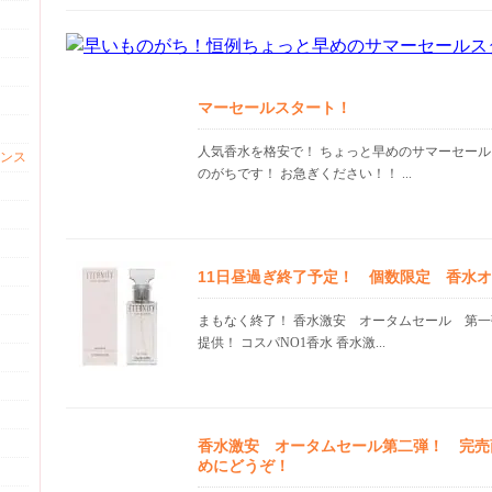
マーセールスタート！
人気香水を格安で！ ちょっと早めのサマーセール
ンス
のがちです！ お急ぎください！！ ...
11日昼過ぎ終了予定！ 個数限定 香水
まもなく終了！ 香水激安 オータムセール 第一
提供！ コスパNO1香水 香水激...
香水激安 オータムセール第二弾！ 完売
めにどうぞ！