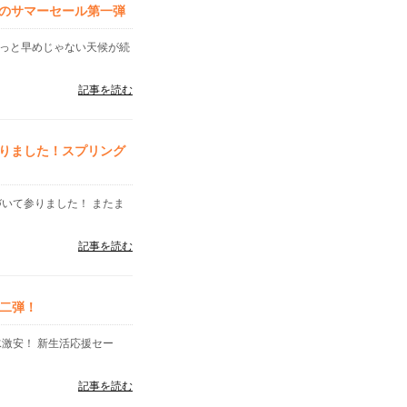
のサマーセール第一弾
ょっと早めじゃない天候が続
記事を読む
りました！スプリング
づいて参りました！ またま
記事を読む
第二弾！
水激安！ 新生活応援セー
記事を読む