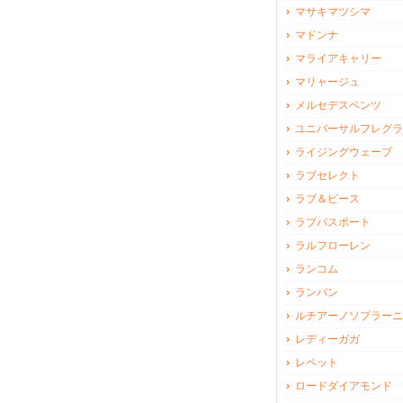
マサキマツシマ
マドンナ
マライアキャリー
マリャージュ
メルセデスベンツ
ユニバーサルフレグラ
ライジングウェーブ
ラブセレクト
ラブ＆ピース
ラブパスポート
ラルフローレン
ランコム
ランバン
ルチアーノソプラーニ
レディーガガ
レペット
ロードダイアモンド