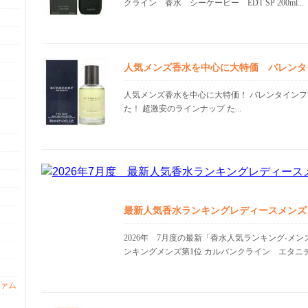
クライン 香水 シーケービー EDT SP 200ml...
人気メンズ香水を中心に大特価 バレンタ
人気メンズ香水を中心に大特価！ バレンタイン
た！ 超激安のラインナップ た...
最新人気香水ランキングレディースメンズ
2026年 7月度の最新「香水人気ランキング-メ
ンキングメンズ第1位 カルバンクライン エタニテ.
ァム