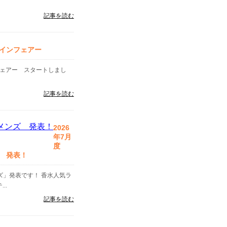
記事を読む
インフェアー
フェアー スタートしまし
記事を読む
2026
年7月
度
 発表！
ンズ」発表です！ 香水人気ラ
..
記事を読む