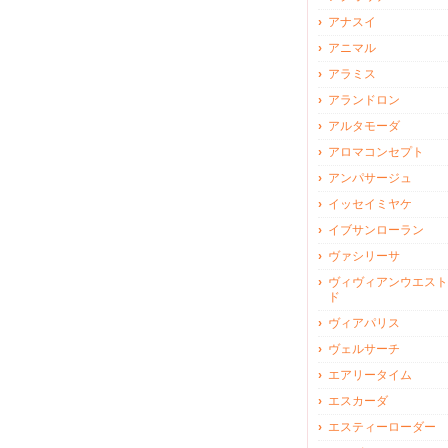
アナスイ
アニマル
アラミス
アランドロン
アルタモーダ
アロマコンセプト
アンパサージュ
イッセイミヤケ
イブサンローラン
ヴァシリーサ
ヴィヴィアンウエスト
ド
ヴィアパリス
ヴェルサーチ
エアリータイム
エスカーダ
エスティーローダー