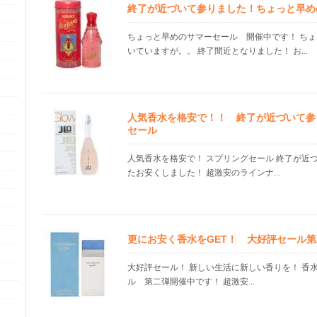
終了が近づいて参りました！ちょっと早め
ちょっと早めのサマーセール 開催中です！ ち
いていますが。。 終了間近となりました！ お...
人気香水を格安で！！ 終了が近づいて参
セール
人気香水を格安で！ スプリングセール 終了が近
たお安くしました！ 超激安のラインナ...
更にお安く香水をGET！ 大好評セール
大好評セール！ 新しい生活に新しい香りを！ 香
ル 第二弾開催中です！ 超激安...