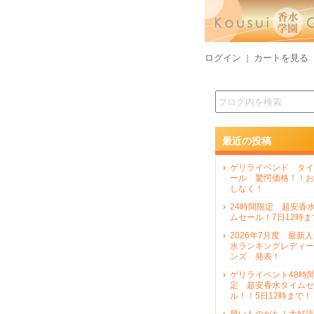
ログイン
カートを見る
｜
最近の投稿
ゲリライベンド タイ
ール 驚愕価格！！お
しなく！
24時間限定 超安香
ムセール！7日12時ま
2026年7月度 最新
水ランキングレディー
ンズ 発表！
ゲリライベント48時
定 超安香水タイムセ
ル！！5日12時まで！