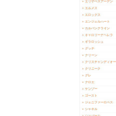
エリザベスアーデン
エルメス
エロックス
エンジェルハート
カルバンクライン
キャロリーナヘレラ
ギラロッシュ
グッチ
クリーン
クリスチャンディオー
クリニーク
グレ
クロエ
ケンゾー
ゴースト
ジェニファーロペス
シャネル
ショパール