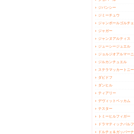
ジバンシー
ジミーチュウ
ジャンポールゴルチェ
ジャガー
ジャンヌアルティス
ジューシージュエル
ジョルジオアルマーニ
ジルカンチュエル
ステラマッカートニー
ダビドフ
ダンヒル
ティアリー
デヴィットベッカム
テスター
トミーヒルフィガー
ドラマティックパルフ
ドルチェ＆ガッバーナ