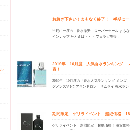
お急ぎ下さい！まもなく終了！ 半期に一
半期に一度の 香水激安 スーパーセール まもな
インナップ たとえば・・・ フェラガモ香...
2019年 10月度 人気香水ランキング
表！
ル
2019年 10月度の「香水人気ランキング-メンズ
グメンズ第1位 アランドロン サムライ 香水ランキン
期間限定 ゲリライベント 超絶価格 18.0
ゲリライベント 期間限定 超絶価格！ 激安価格