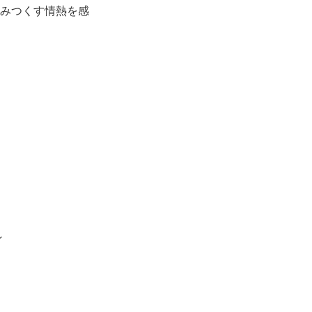
みつくす情熱を感
ン