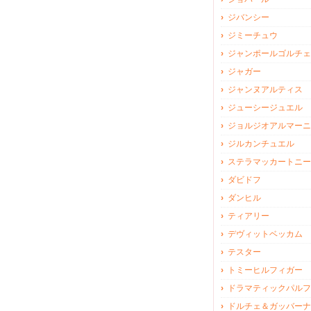
ジバンシー
ジミーチュウ
ジャンポールゴルチェ
ジャガー
ジャンヌアルティス
ジューシージュエル
ジョルジオアルマーニ
ジルカンチュエル
ステラマッカートニー
ダビドフ
ダンヒル
ティアリー
デヴィットベッカム
テスター
トミーヒルフィガー
ドラマティックパルフ
ドルチェ＆ガッバーナ