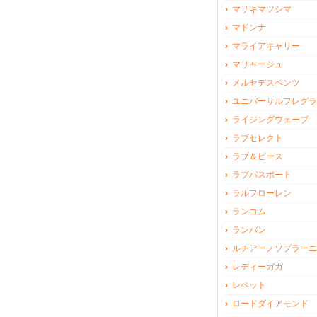
マサキマツシマ
マドンナ
マライアキャリー
マリャージュ
メルセデスベンツ
ユニバーサルフレグラ
ライジングウェーブ
ラブセレクト
ラブ＆ピース
ラブパスポート
ラルフローレン
ランコム
ランバン
ルチアーノソプラーニ
レディーガガ
レペット
ロードダイアモンド