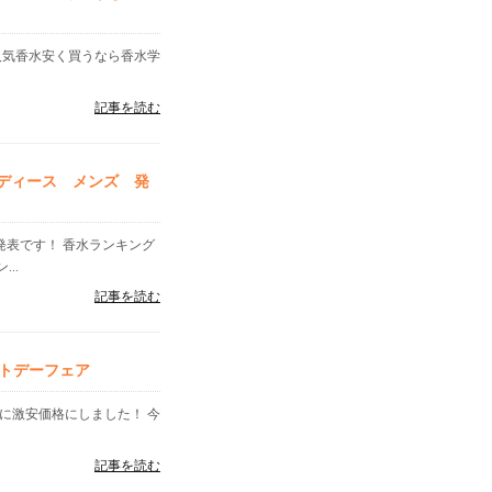
人気香水安く買うなら香水学
記事を読む
レディース メンズ 発
」発表です！ 香水ランキング
..
記事を読む
トデーフェア
に激安価格にしました！ 今
記事を読む