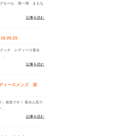
ングセール 第一弾 まもな
記事を読む
05.25
 グッチ レディース香水
...
記事を読む
レディースメンズ 発
ンズ」発表です！ 香水人気ラ
..
記事を読む