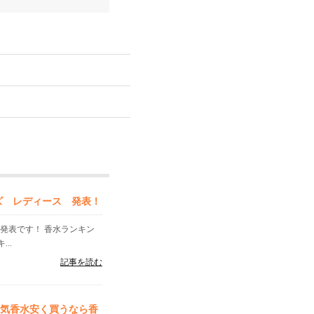
ンズ レディース 発表！
」発表です！ 香水ランキン
..
記事を読む
人気香水安く買うなら香