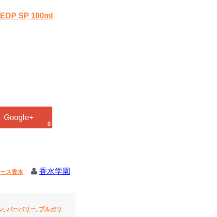
SP 100ml
0
香水学園
ース香水
ン
,
バーバリー
,
ブルガリ