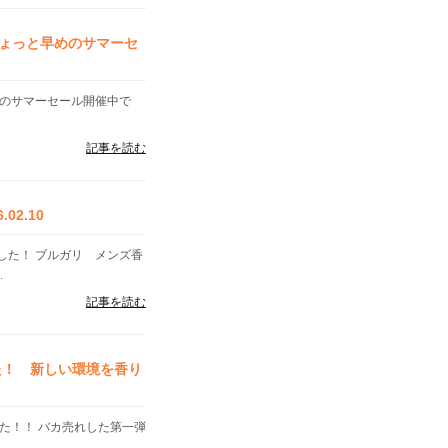
ょっと早めのサマーセ
めのサマーセール開催中で
記事を読む
2.10
した！ ブルガリ メンズ香
.
記事を読む
た！ 新しい環境を香り
た！！ バカ売れした第一弾