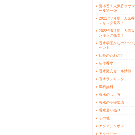
夏本番！人気香水サマ
ール第一弾
2022年7月度 人気
ンキング発表！
2022年8月度 人気
ンキング発表！
香水学園からのXmas
ゼント
店長のたわごと
新作香水
香水激安セール情報
香水ランキング
送料無料
香水のつけ方
香水の基礎知識
香水量り売り
その他
アクアシャボン
アクオリナ