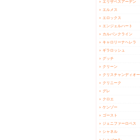
エリザベスアーデン
エルメス
エロックス
エンジェルハート
カルバンクライン
キャロリーナヘレラ
ギラロッシュ
グッチ
クリーン
クリスチャンディオー
クリニーク
グレ
クロエ
ケンゾー
ゴースト
ジェニファーロペス
シャネル
ショパール