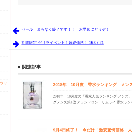
セール まもなく終了です！！ お早めにどうぞ！
期間限定 ゲリライベント！超絶価格！ 16.07.21
関連記事
ウッ
2018年 10月度 香水ランキング メ
2018年 10月度の「香水人気ランキング-メンズ
グメンズ第1位 アランドロン サムライ 香水ランキ.
9月4日終了！ 今だけ！激安驚愕価格 