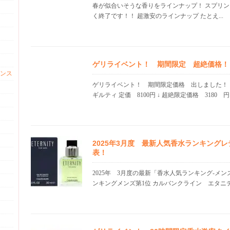
春が似合いそうな香りをラインナップ！ スプリ
く終了です！！ 超激安のラインナップ たとえ...
ゲリライベント！ 期間限定 超絶価格！ 16.
ンス
ゲリライベント！ 期間限定価格 出しました！
ギルティ 定価 8100円 ↓ 超絶限定価格 3180 円 
2025年3月度 最新人気香水ランキング
表！
2025年 3月度の最新「香水人気ランキング-メ
ンキングメンズ第1位 カルバンクライン エタニテ.