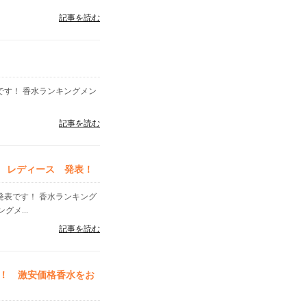
記事を読む
表です！ 香水ランキングメン
記事を読む
ズ レディース 発表！
」発表です！ 香水ランキング
メ...
記事を読む
！ 激安価格香水をお