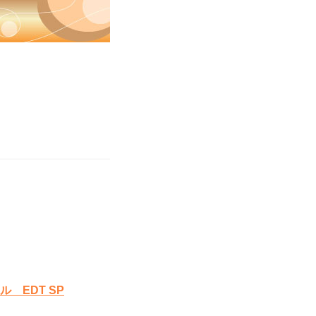
 EDT SP