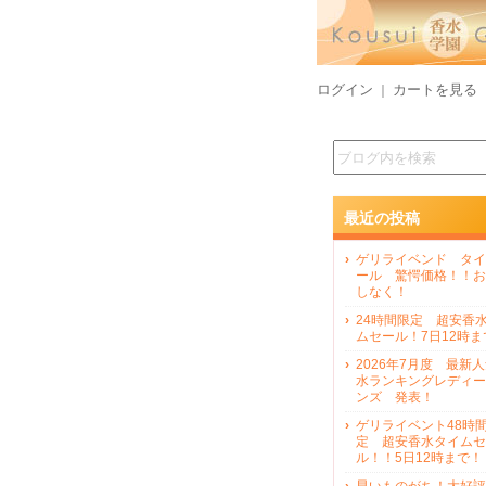
ログイン
カートを見る
｜
最近の投稿
ゲリライベンド タイ
ール 驚愕価格！！お
しなく！
24時間限定 超安香
ムセール！7日12時ま
2026年7月度 最新
水ランキングレディー
ンズ 発表！
ゲリライベント48時
定 超安香水タイムセ
ル！！5日12時まで！