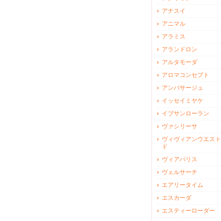
アナスイ
アニマル
アラミス
アランドロン
アルタモーダ
アロマコンセプト
アンパサージュ
イッセイミヤケ
イブサンローラン
ヴァシリーサ
ヴィヴィアンウエスト
ド
ヴィアパリス
ヴェルサーチ
エアリータイム
エスカーダ
エスティーローダー