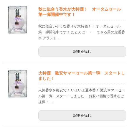
秋に似合う香水が大特価！ オータムセール
第一弾開催中です！
秋に似合いそうな香りが大特価！！ オータムセール
第一弾開催中です！ たとえば・・・ できる男の定番香
水 アランド...
記事を読む
大特価 激安サマーセール第一弾 スタートし
ました！
人気香水を格安で！ いよいよ夏本番！ 激安サマーセー
ル第一弾 スタートしました！ お安い価格で香水をご
提供！ ...
記事を読む