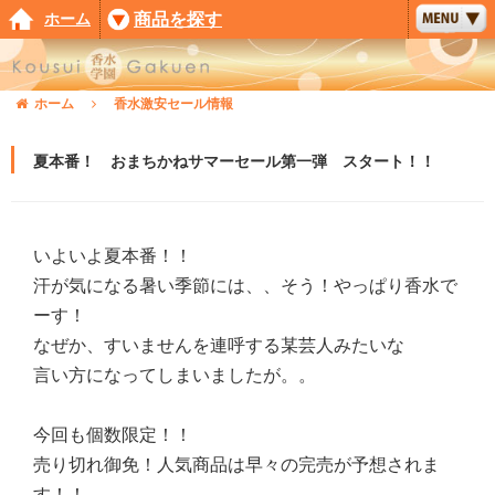
ホーム
商品を探す
ホーム
香水激安セール情報
夏本番！ おまちかねサマーセール第一弾 スタート！！
いよいよ夏本番！！
汗が気になる暑い季節には、、そう！やっぱり香水で
ーす！
なぜか、すいませんを連呼する某芸人みたいな
言い方になってしまいましたが。。
今回も個数限定！！
売り切れ御免！人気商品は早々の完売が予想されま
す！！