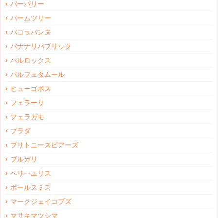
バーバリー
パームツリー
パコラバンヌ
バナナリパブリック
パルロックス
パルフェタムール
ヒューゴボス
フェラーリ
フェラガモ
プラダ
ブリトニースピアーズ
ブルガリ
ペリーエリス
ポールスミス
マークジェイコブズ
マサキマツシマ