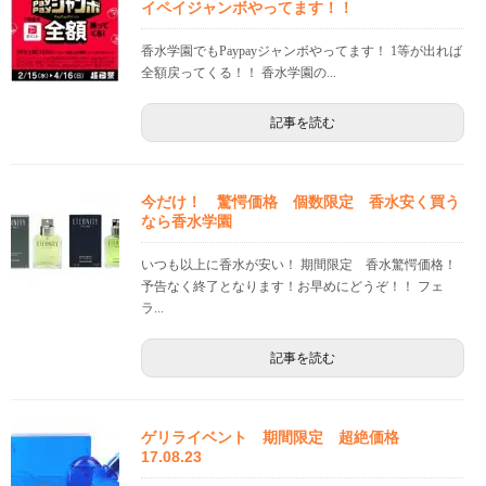
イペイジャンボやってます！！
香水学園でもPaypayジャンボやってます！ 1等が出れば
全額戻ってくる！！ 香水学園の...
記事を読む
今だけ！ 驚愕価格 個数限定 香水安く買う
なら香水学園
いつも以上に香水が安い！ 期間限定 香水驚愕価格！
予告なく終了となります！お早めにどうぞ！！ フェ
ラ...
記事を読む
ゲリライベント 期間限定 超絶価格
17.08.23