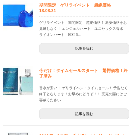
期間限定 ゲリライベント 超絶価格
18.08.31
ゲリライベント 期間限定 超絶価格！ 激安価格をお
見逃しなく！ エンジェルハート ユニセックス香水
ライオンハート EDT S...
記事を読む
今だけ！タイムセールスタート 驚愕価格！終
了済み
香水が安い！ ゲリライベントタイムセール！ 予告なく
終了となります！お早めにどうぞ！！ 完売の際にはご
容赦ください...
記事を読む