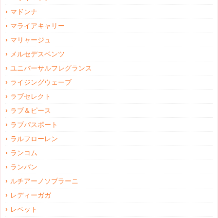
マドンナ
マライアキャリー
マリャージュ
メルセデスベンツ
ユニバーサルフレグランス
ライジングウェーブ
ラブセレクト
ラブ＆ピース
ラブパスポート
ラルフローレン
ランコム
ランバン
ルチアーノソプラーニ
レディーガガ
レペット