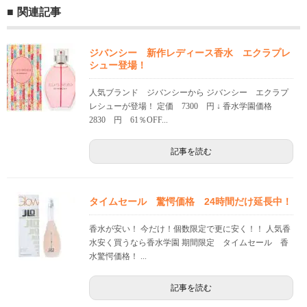
関連記事
ジバンシー 新作レディース香水 エクラプレ
シュー登場！
人気ブランド ジバンシーから ジバンシー エクラプ
レシューが登場！ 定価 7300 円 ↓ 香水学園価格
2830 円 61％OFF...
記事を読む
タイムセール 驚愕価格 24時間だけ延長中！
香水が安い！ 今だけ！個数限定で更に安く！！ 人気香
水安く買うなら香水学園 期間限定 タイムセール 香
水驚愕価格！ ...
記事を読む