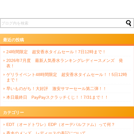
最近の投稿
24時間限定 超安香水タイムセール！7日12時まで！
2026年7月度 最新人気香水ランキングレディースメンズ 発
表！
ゲリライベント48時間限定 超安香水タイムセール！！5日12時
まで！
早いものがち！大好評 激安サマーセール第二弾！！
本日最終日 PayPayスクラッチくじ！！7/31まで！！
カテゴリー
EDT（オードトワレ）EDP（オーデパルファム）って何？
香水のメンズ、レディースの表記について