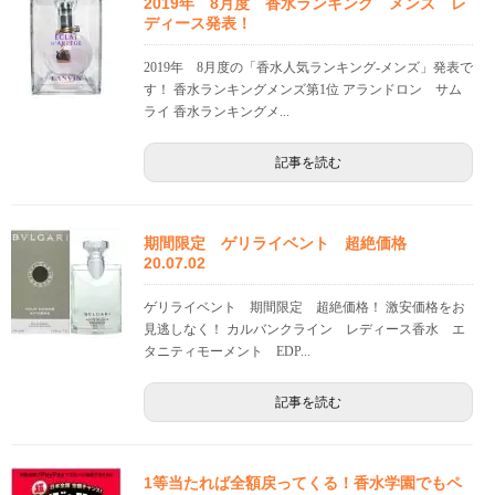
2019年 8月度 香水ランキング メンズ レ
ディース発表！
2019年 8月度の「香水人気ランキング-メンズ」発表で
す！ 香水ランキングメンズ第1位 アランドロン サム
ライ 香水ランキングメ...
記事を読む
期間限定 ゲリライベント 超絶価格
20.07.02
ゲリライベント 期間限定 超絶価格！ 激安価格をお
見逃しなく！ カルバンクライン レディース香水 エ
タニティモーメント EDP...
記事を読む
1等当たれば全額戻ってくる！香水学園でもペ