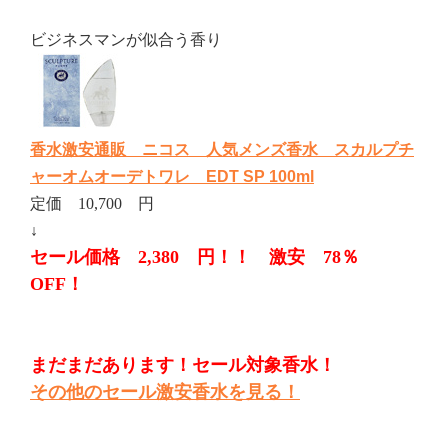
ビジネスマンが似合う香り
香水激安通販 ニコス 人気メンズ香水 スカルプチ
ャーオムオーデトワレ EDT SP 100ml
定価 10,700 円
↓
セール価格 2,380 円！！ 激安 78％
OFF！
まだまだあります！セール対象香水！
その他のセール激安香水を見る！