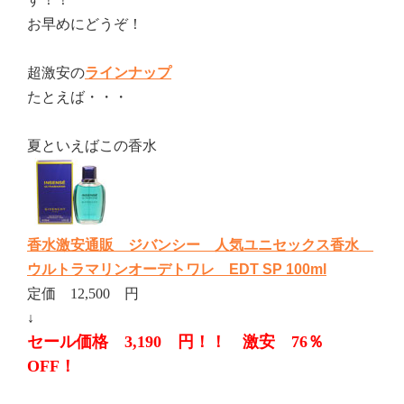
お早めにどうぞ！
超激安の
ラインナップ
たとえば・・・
夏といえばこの香水
香水激安通販 ジバンシー 人気ユニセックス香水
ウルトラマリンオーデトワレ EDT SP 100ml
定価 12,500 円
↓
セール価格 3,190 円！！ 激安 76％
OFF！