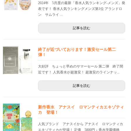
2024年 5月度の最新「香水人気ランキング-メンズ」発
表です！ 香水人気ランキングメンズ第1位 アランドロ
ン サムライ ...
記事を読む
終了が近づいております！激安セール第二
弾！
大好評 ちょっと早めのサマーセール 第二弾 終了間
近です！ 人気香水が超激安！ 超激安のラインナッ...
記事を読む
新作香水 アナスイ ロマンティカエキゾティ
カ 登場！
人気ブランド アナスイから アナスイ ロマンティカ
エキゾティカが登場！ 定価 5800円 ↓ 香水学園価格