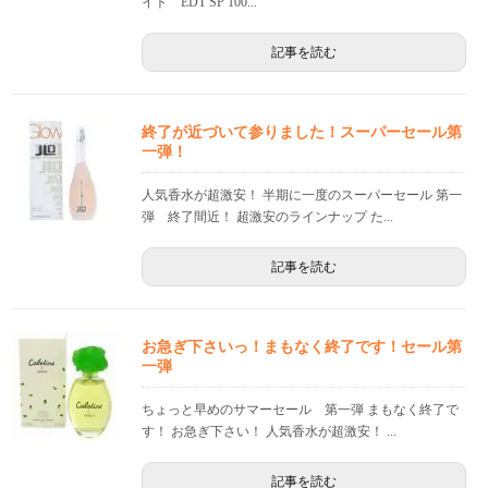
イト EDT SP 100...
記事を読む
終了が近づいて参りました！スーパーセール第
一弾！
人気香水が超激安！ 半期に一度のスーパーセール 第一
弾 終了間近！ 超激安のラインナップ た...
記事を読む
お急ぎ下さいっ！まもなく終了です！セール第
一弾
ちょっと早めのサマーセール 第一弾 まもなく終了で
す！ お急ぎ下さい！ 人気香水が超激安！ ...
記事を読む