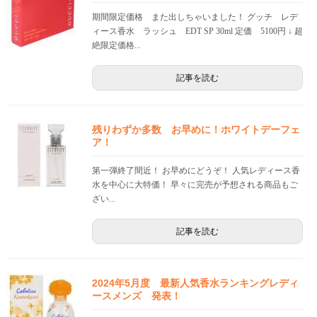
期間限定価格 また出しちゃいました！ グッチ レデ
ィース香水 ラッシュ EDT SP 30ml 定価 5100円 ↓ 超
絶限定価格...
記事を読む
残りわずか多数 お早めに！ホワイトデーフェ
ア！
第一弾終了間近！ お早めにどうぞ！ 人気レディース香
水を中心に大特価！ 早々に完売が予想される商品もご
ざい...
記事を読む
2024年5月度 最新人気香水ランキングレディ
ースメンズ 発表！