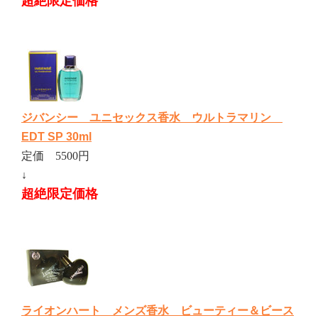
超絶限定価格
ジバンシー ユニセックス香水 ウルトラマリン
EDT SP 30ml
定価 5500円
↓
超絶限定価格
ライオンハート メンズ香水 ビューティー＆ビース