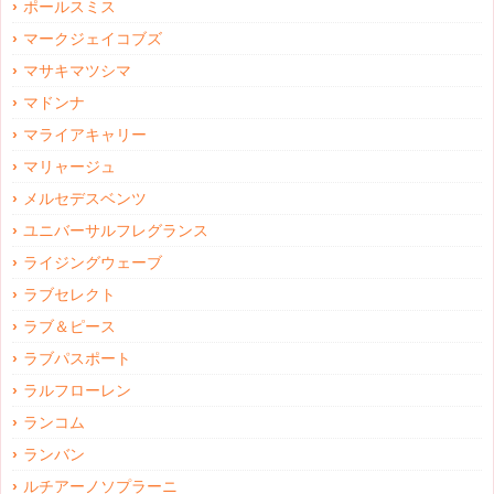
ポールスミス
マークジェイコブズ
マサキマツシマ
マドンナ
マライアキャリー
マリャージュ
メルセデスベンツ
ユニバーサルフレグランス
ライジングウェーブ
ラブセレクト
ラブ＆ピース
ラブパスポート
ラルフローレン
ランコム
ランバン
ルチアーノソプラーニ