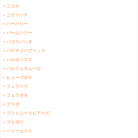
ニコス
ニナリッチ
バーバリー
パームツリー
パコラバンヌ
バナナリパブリック
パルロックス
パルフェタムール
ヒューゴボス
フェラーリ
フェラガモ
プラダ
ブリトニースピアーズ
ブルガリ
ペリーエリス