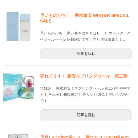
早いものがち！ 香水激安 WINTER SPECIAL
SALE
早いものがち！ 寒い冬を吹きとばせ！！ ウィンタース
ペシャルセール 個数限定です！売り切れ御免！！...
記事を読む
売れてます！ 超安スプリングセール 第二弾
大好評！ 香水激安！スプリングセール 第二弾開催中で
す！ それぞれ個数限定！ 売り切れ御免！早いものがち
です...
記事を読む
早買いは3文の得！？ 慌てたサンタは得をす