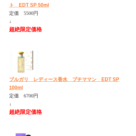
ト EDT SP 50ml
定価 5500円
↓
超絶限定価格
ブルガリ レディース香水 プチママン EDT SP
100ml
定価 6700円
↓
超絶限定価格