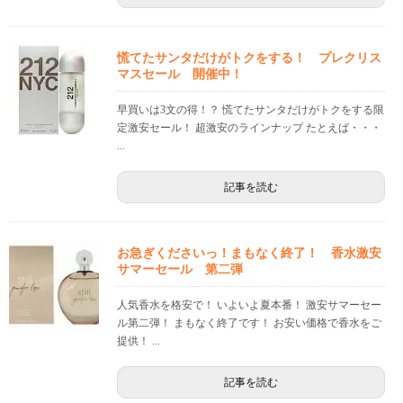
慌てたサンタだけがトクをする！ プレクリス
マスセール 開催中！
早買いは3文の得！？ 慌てたサンタだけがトクをする限
定激安セール！ 超激安のラインナップ たとえば・・・
...
記事を読む
お急ぎくださいっ！まもなく終了！ 香水激安
サマーセール 第二弾
人気香水を格安で！ いよいよ夏本番！ 激安サマーセー
ル第二弾！ まもなく終了です！ お安い価格で香水をご
提供！ ...
記事を読む