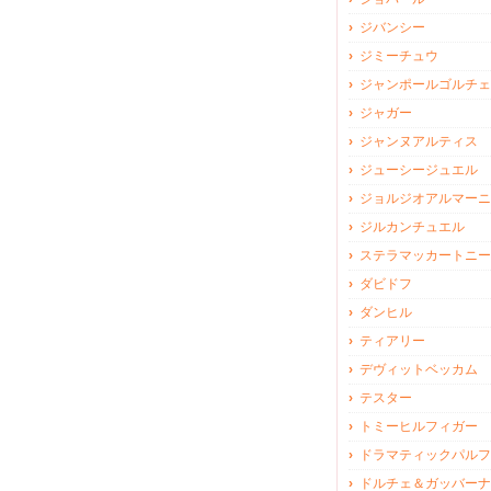
ジバンシー
ジミーチュウ
ジャンポールゴルチェ
ジャガー
ジャンヌアルティス
ジューシージュエル
ジョルジオアルマーニ
ジルカンチュエル
ステラマッカートニー
ダビドフ
ダンヒル
ティアリー
デヴィットベッカム
テスター
トミーヒルフィガー
ドラマティックパルフ
ドルチェ＆ガッバーナ