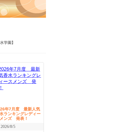
香水学園】
026年7月度 最新人気
水ランキングレディー
メンズ 発表！
2026/8/5