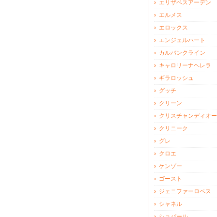
エリザベスアーデン
エルメス
エロックス
エンジェルハート
カルバンクライン
キャロリーナヘレラ
ギラロッシュ
グッチ
クリーン
クリスチャンディオー
クリニーク
グレ
クロエ
ケンゾー
ゴースト
ジェニファーロペス
シャネル
ショパール