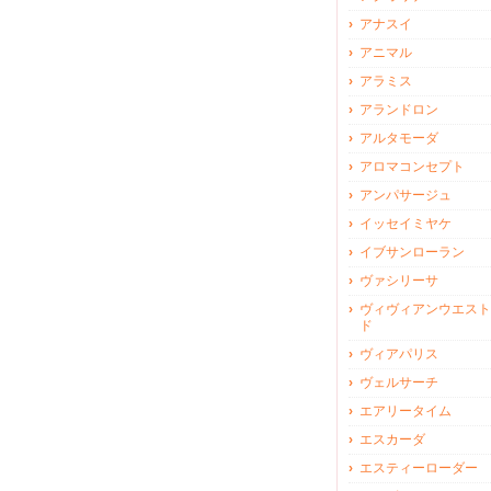
アナスイ
アニマル
アラミス
アランドロン
アルタモーダ
アロマコンセプト
アンパサージュ
イッセイミヤケ
イブサンローラン
ヴァシリーサ
ヴィヴィアンウエスト
ド
ヴィアパリス
ヴェルサーチ
エアリータイム
エスカーダ
エスティーローダー