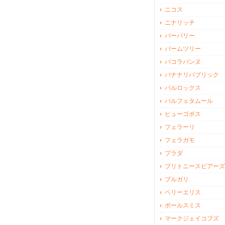
ニコス
ニナリッチ
バーバリー
パームツリー
パコラバンヌ
バナナリパブリック
パルロックス
パルフェタムール
ヒューゴボス
フェラーリ
フェラガモ
プラダ
ブリトニースピアーズ
ブルガリ
ペリーエリス
ポールスミス
マークジェイコブズ