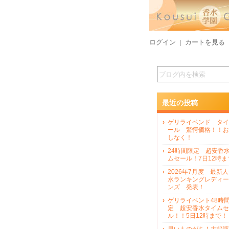
ログイン
カートを見る
｜
最近の投稿
ゲリライベンド タイ
ール 驚愕価格！！お
しなく！
24時間限定 超安香
ムセール！7日12時ま
2026年7月度 最新
水ランキングレディー
ンズ 発表！
ゲリライベント48時
定 超安香水タイムセ
ル！！5日12時まで！