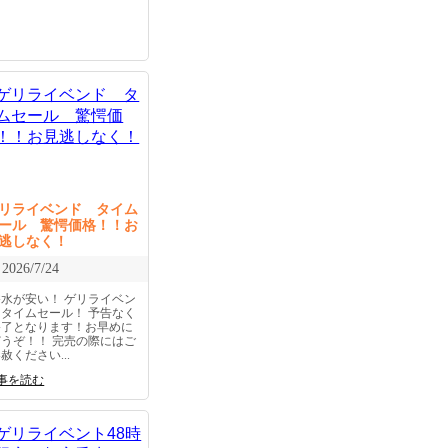
リライベンド タイム
ール 驚愕価格！！お
逃しなく！
2026/7/24
香水が安い！ ゲリライベン
トタイムセール！ 予告なく
終了となります！お早めに
どうぞ！！ 完売の際にはご
赦ください...
事を読む