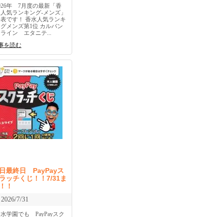
026年 7月度の最新「香
水人気ランキング-メンズ」
発表です！ 香水人気ランキ
ングメンズ第1位 カルバン
ライン エタニテ...
事を読む
日最終日 PayPayス
ラッチくじ！！7/31ま
！！
2026/7/31
水学園でも PayPayスク