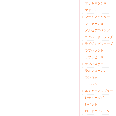
マサキマツシマ
マドンナ
マライアキャリー
マリャージュ
メルセデスベンツ
ユニバーサルフレグラ
ライジングウェーブ
ラブセレクト
ラブ＆ピース
ラブパスポート
ラルフローレン
ランコム
ランバン
ルチアーノソプラーニ
レディーガガ
レペット
ロードダイアモンド