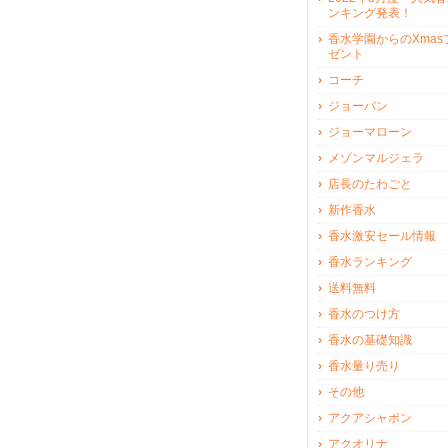
ンキング発表！
香水学園からのXmas
ゼント
コーチ
ジョーバン
ジョーマローン
メゾンマルジェラ
店長のたわごと
新作香水
香水激安セール情報
香水ランキング
送料無料
香水のつけ方
香水の基礎知識
香水量り売り
その他
アクアシャボン
アクオリナ