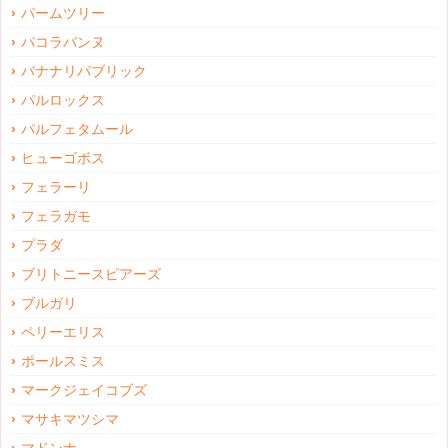
パームツリー
パコラバンヌ
バナナリパブリック
パルロックス
パルフェタムール
ヒューゴボス
フェラーリ
フェラガモ
プラダ
ブリトニースピアーズ
ブルガリ
ペリーエリス
ポールスミス
マークジェイコブズ
マサキマツシマ