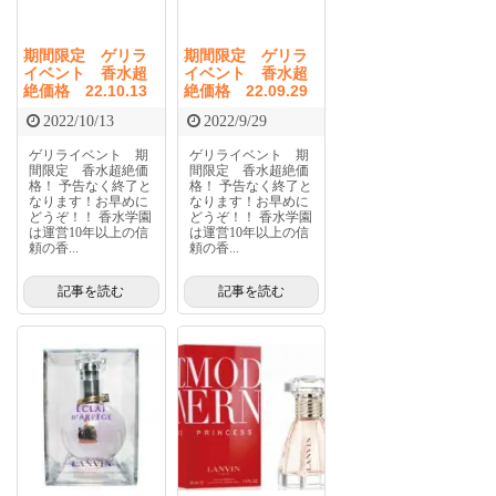
期間限定 ゲリラ
期間限定 ゲリラ
イベント 香水超
イベント 香水超
絶価格 22.10.13
絶価格 22.09.29
2022/10/13
2022/9/29
ゲリライベント 期
ゲリライベント 期
間限定 香水超絶価
間限定 香水超絶価
格！ 予告なく終了と
格！ 予告なく終了と
なります！お早めに
なります！お早めに
どうぞ！！ 香水学園
どうぞ！！ 香水学園
は運営10年以上の信
は運営10年以上の信
頼の香...
頼の香...
記事を読む
記事を読む