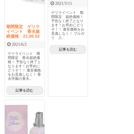
2021/5/11
ゲリライベント 期
間限定 超絶価格！
予告なく終了となり
ます！お早めにどう
期間限定 ゲリラ
ぞ！！ 激安価格をお
イベント 香水超
見逃しなく！ ブルガ
絶価格 21.06.02
リ 人...
2021/6/2
記事を読む
ゲリライベント 期
間限定 香水超絶価
格！ 予告なく終了と
なります！お早めに
どうぞ！！ 激安価格
をお見逃しなく！ 香
水学園の香水...
記事を読む