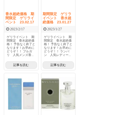
香水超絶価格 期
期間限定 ゲリラ
間限定 ゲリライ
イベント 香水超
ベント 23.02.17
絶価格 23.01.27
2023/2/17
2023/1/27
ゲリライベント 期
ゲリライベント 期
間限定 香水超絶価
間限定 香水超絶価
格！ 予告なく終了と
格！ 予告なく終了と
なります！お早めに
なります！お早めに
どうぞ！！ ブルガ
どうぞ！！ ランバ
リ 人気メンズ香...
ン 人気レディー...
記事を読む
記事を読む