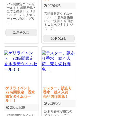
72時間限定タイムセ
2026/6/5
ール！！ 超限界価格
にてご提供！ エリザ
72時間限定タイムセ
ベスアーデン 人気レ
ール！！ 超限界価格
ディース香水 グリ
にてご提供！ 今回は
ー...
ミニ香水です！！ ジ
ミーチ...
記事を読む
記事を読む
ゲリライベント
テスター、訳あり
72時間限定 香水
香水 続々入荷
激安タイムセー
売り切れ御免！
ル！！
2026/5/8
2026/5/29
訳あり香水が格安の
アウトレットセー
72時間限定タイムセ