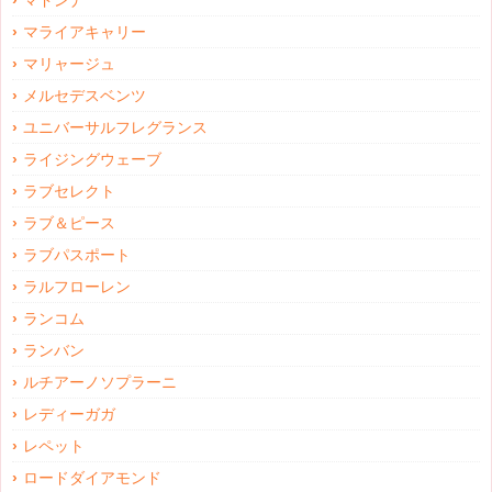
マドンナ
マライアキャリー
マリャージュ
メルセデスベンツ
ユニバーサルフレグランス
ライジングウェーブ
ラブセレクト
ラブ＆ピース
ラブパスポート
ラルフローレン
ランコム
ランバン
ルチアーノソプラーニ
レディーガガ
レペット
ロードダイアモンド