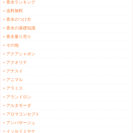
香水ランキング
送料無料
香水のつけ方
香水の基礎知識
香水量り売り
その他
アクアシャボン
アクオリナ
アナスイ
アニマル
アラミス
アランドロン
アルタモーダ
アロマコンセプト
アンパサージュ
イッセイミヤケ