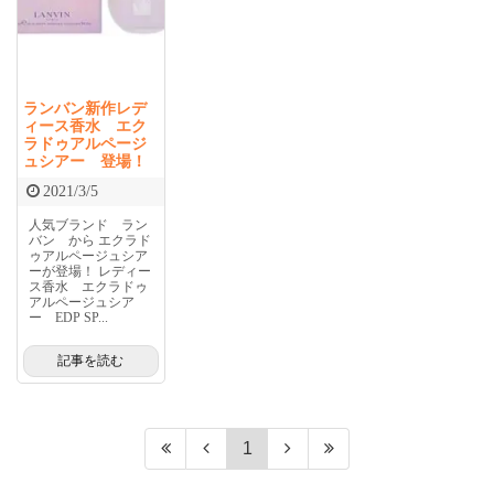
ランバン新作レデ
ィース香水 エク
ラドゥアルページ
ュシアー 登場！
2021/3/5
人気ブランド ラン
バン から エクラド
ゥアルページュシア
ーが登場！ レディー
ス香水 エクラドゥ
アルページュシア
ー EDP SP...
記事を読む
1