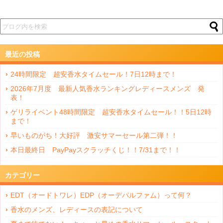
最近の投稿
24時間限定 超安香水タイムセール！7日12時まで！
2026年7月度 最新人気香水ランキングレディースメンズ 発
表！
ゲリライベント48時間限定 超安香水タイムセール！！5日12時
まで！
早いものがち！大好評 激安サマーセール第二弾！！
本日最終日 PayPayスクラッチくじ！！7/31まで！！
カテゴリー
EDT（オードトワレ）EDP（オーデパルファム）って何？
香水のメンズ、レディースの表記について