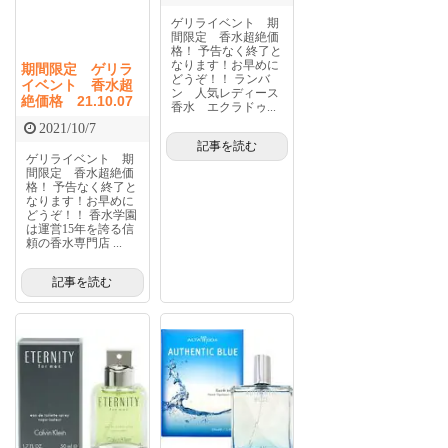
ゲリライベント 期
間限定 香水超絶価
格！ 予告なく終了と
なります！お早めに
期間限定 ゲリラ
どうぞ！！ ランバ
イベント 香水超
ン 人気レディース
絶価格 21.10.07
香水 エクラドゥ...
2021/10/7
記事を読む
ゲリライベント 期
間限定 香水超絶価
格！ 予告なく終了と
なります！お早めに
どうぞ！！ 香水学園
は運営15年を誇る信
頼の香水専門店 ...
記事を読む