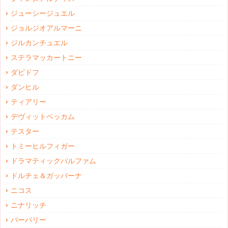
ジューシージュエル
ジョルジオアルマーニ
ジルカンチュエル
ステラマッカートニー
ダビドフ
ダンヒル
ティアリー
デヴィットベッカム
テスター
トミーヒルフィガー
ドラマティックパルファム
ドルチェ＆ガッバーナ
ニコス
ニナリッチ
バーバリー