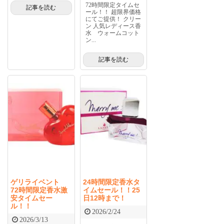
72時間限定タイムセ
記事を読む
ール！！ 超限界価格
にてご提供！ クリー
ン 人気レディース香
水 ウォームコット
ン...
記事を読む
ゲリライベント
24時間限定香水タ
72時間限定香水激
イムセール！！25
安タイムセー
日12時まで！
ル！！
2026/2/24
2026/3/13