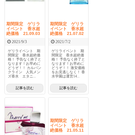
期間限定 ゲリラ
期間限定 ゲリラ
イベント 香水超
イベント 香水超
絶価格 21.09.03
絶価格 21.07.02
2021/9/3
2021/7/2
ゲリライベント 期
ゲリライベント 期
間限定 香水超絶価
間限定 香水超絶価
格！ 予告なく終了と
格！ 予告なく終了と
なります！お早めに
なります！お早めに
どうぞ！！ カルバン
どうぞ！！ 激安価格
クライン 人気メン
をお見逃しなく！ 香
ズ香水 エタニ...
水学園は運営14...
記事を読む
記事を読む
期間限定 ゲリラ
イベント 香水超
絶価格 21.05.11