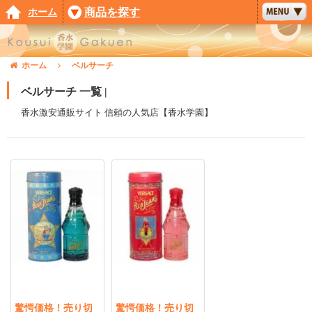
ホーム
商品を探す
ホーム
ベルサーチ
ベルサーチ 一覧 |
香水激安通販サイト 信頼の人気店【香水学園】
驚愕価格！売り切
驚愕価格！売り切