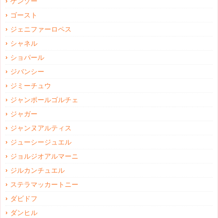
ケンゾー
ゴースト
ジェニファーロペス
シャネル
ショパール
ジバンシー
ジミーチュウ
ジャンポールゴルチェ
ジャガー
ジャンヌアルティス
ジューシージュエル
ジョルジオアルマーニ
ジルカンチュエル
ステラマッカートニー
ダビドフ
ダンヒル