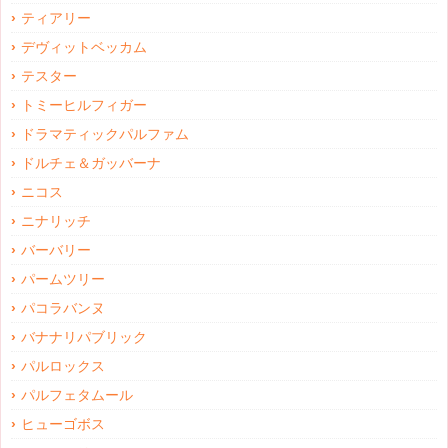
ティアリー
デヴィットベッカム
テスター
トミーヒルフィガー
ドラマティックパルファム
ドルチェ＆ガッバーナ
ニコス
ニナリッチ
バーバリー
パームツリー
パコラバンヌ
バナナリパブリック
パルロックス
パルフェタムール
ヒューゴボス