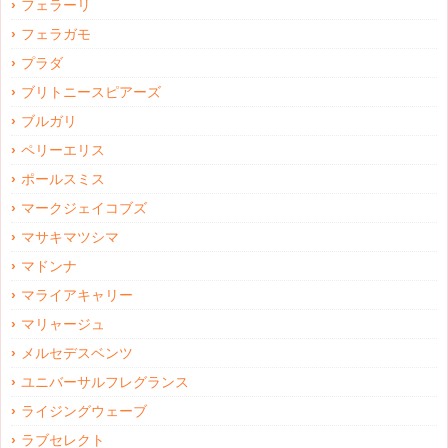
フェラーリ
フェラガモ
プラダ
ブリトニースピアーズ
ブルガリ
ペリーエリス
ポールスミス
マークジェイコブズ
マサキマツシマ
マドンナ
マライアキャリー
マリャージュ
メルセデスベンツ
ユニバーサルフレグランス
ライジングウェーブ
ラブセレクト