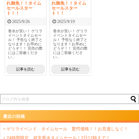
れ御免！！タイム
れ御免！！タイム
セールスター
セールスター
ト！！
ト！！
2025/9/26
2025/9/19
香水が安い！ ゲリラ
香水が安い！ ゲリラ
イベントタイムセー
イベントタイムセー
ル！ 予告なく終了と
ル！ 予告なく終了と
なります！お早めに
なります！お早めに
どうぞ！！ 完売の際
どうぞ！！ 完売の際
にはご容赦くださ
にはご容赦くださ
い...
い...
記事を読む
記事を読む
最近の投稿
ゲリライベンド タイムセール 驚愕価格！！お見逃しなく！
24時間限定 超安香水タイムセール！7日12時まで！