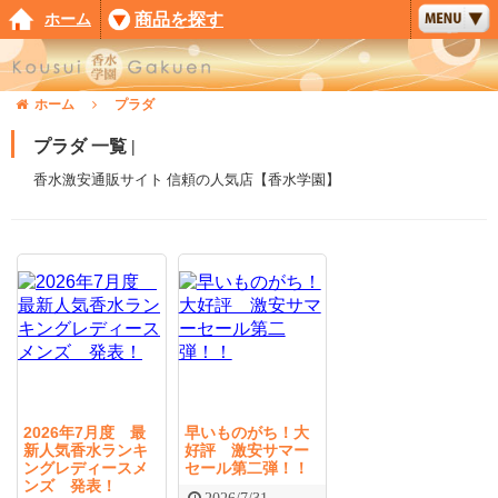
ホーム
商品を探す
ホーム
プラダ
プラダ 一覧 |
香水激安通販サイト 信頼の人気店【香水学園】
2026年7月度 最
早いものがち！大
新人気香水ランキ
好評 激安サマー
ングレディースメ
セール第二弾！！
ンズ 発表！