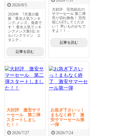
2026/7/31
2026/8/5
大好評 完売続出の
サマーセール 第二弾
2026年 7月度の最
売り切れ御免！ 完売
新「香水人気ランキ
前にGETしてくださ
ング-メンズ」発表で
い！ 早いものがちで
す！ 香水人気ランキ
すよ！！ ...
ングメンズ第1位 カ
ルバンクライン エ
タニテ...
記事を読む
記事を読む
大好評 激安サマ
お急ぎ下さいっ！
ーセール 第二弾
まもなく終了 激
スタートしまし
安サマーセール第
た！！
一弾
2026/7/27
2026/7/24