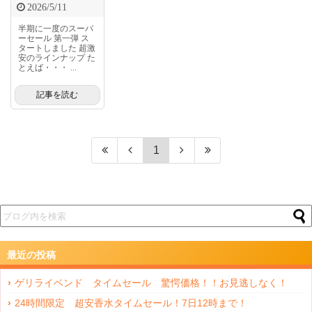
2026/5/11
半期に一度のスーパ
ーセール 第一弾 ス
タートしました 超激
安のラインナップ た
とえば・・・ ...
記事を読む
1
最近の投稿
ゲリライベンド タイムセール 驚愕価格！！お見逃しなく！
24時間限定 超安香水タイムセール！7日12時まで！