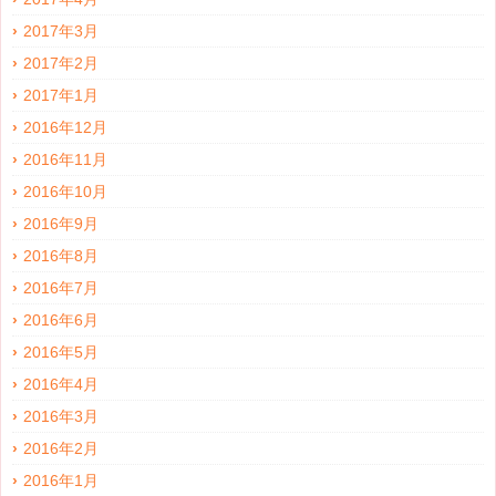
2017年3月
2017年2月
2017年1月
2016年12月
2016年11月
2016年10月
2016年9月
2016年8月
2016年7月
2016年6月
2016年5月
2016年4月
2016年3月
2016年2月
2016年1月