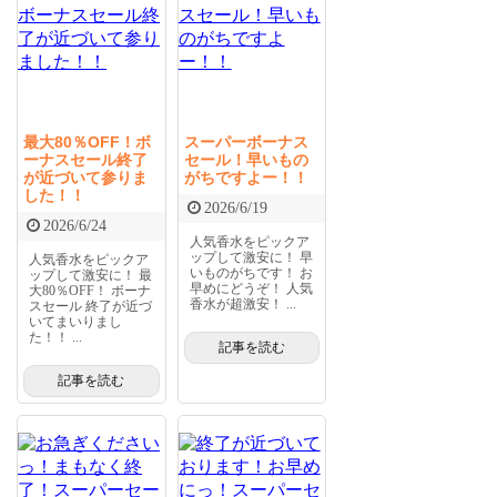
最大80％OFF！ボ
スーパーボーナス
ーナスセール終了
セール！早いもの
が近づいて参りま
がちですよー！！
した！！
2026/6/19
2026/6/24
人気香水をピックア
ップして激安に！ 早
人気香水をピックア
いものがちです！ お
ップして激安に！ 最
早めにどうぞ！ 人気
大80％OFF！ ボーナ
香水が超激安！ ...
スセール 終了が近づ
いてまいりまし
た！！ ...
記事を読む
記事を読む