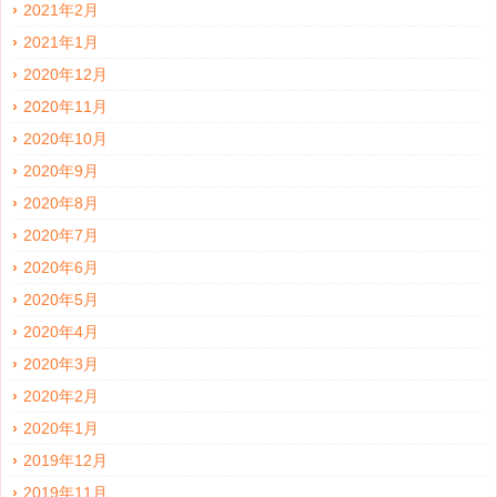
2021年2月
2021年1月
2020年12月
2020年11月
2020年10月
2020年9月
2020年8月
2020年7月
2020年6月
2020年5月
2020年4月
2020年3月
2020年2月
2020年1月
2019年12月
2019年11月