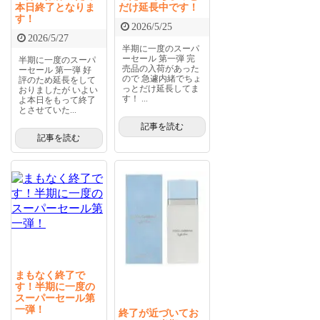
本日終了となりま
だけ延長中です！
す！
2026/5/25
2026/5/27
半期に一度のスーパ
ーセール 第一弾 完
半期に一度のスーパ
売品の入荷があった
ーセール 第一弾 好
ので 急遽内緒でちょ
評のため延長をして
っとだけ延長してま
おりましたが いよい
す！ ...
よ本日をもって終了
とさせていた...
記事を読む
記事を読む
まもなく終了で
す！半期に一度の
スーパーセール第
一弾！
終了が近づいてお