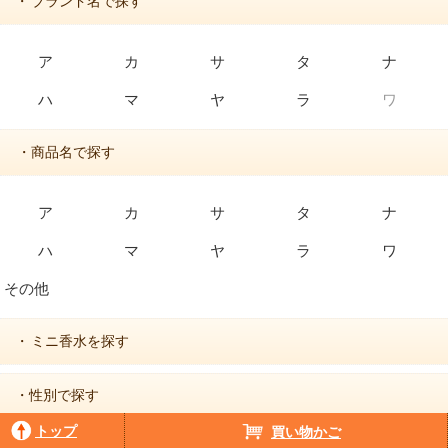
ブランド名で探す
・
ア
カ
サ
タ
ナ
ハ
マ
ヤ
ラ
ワ
・商品名で探す
ア
カ
サ
タ
ナ
ハ
マ
ヤ
ラ
ワ
その他
ミニ香水を探す
・
・性別で探す
トップ
買い物かご