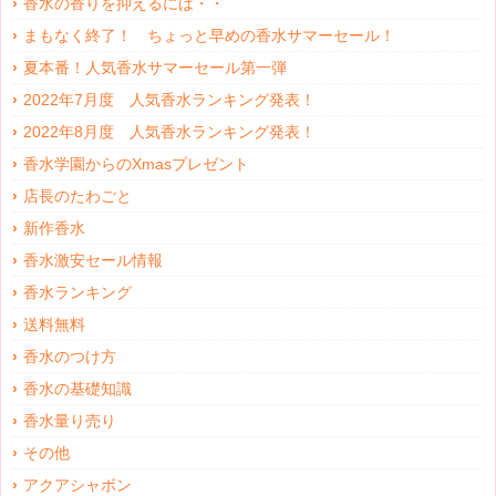
香水の香りを抑えるには・・
まもなく終了！ ちょっと早めの香水サマーセール！
夏本番！人気香水サマーセール第一弾
2022年7月度 人気香水ランキング発表！
2022年8月度 人気香水ランキング発表！
香水学園からのXmasプレゼント
店長のたわごと
新作香水
香水激安セール情報
香水ランキング
送料無料
香水のつけ方
香水の基礎知識
香水量り売り
その他
アクアシャボン