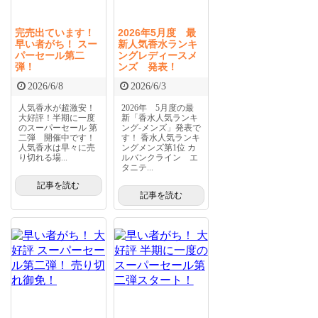
完売出ています！
2026年5月度 最
早い者がち！ スー
新人気香水ランキ
パーセール第二
ングレディースメ
弾！
ンズ 発表！
2026/6/8
2026/6/3
人気香水が超激安！
2026年 5月度の最
大好評！半期に一度
新「香水人気ランキ
のスーパーセール 第
ング-メンズ」発表で
二弾 開催中です！
す！ 香水人気ランキ
人気香水は早々に売
ングメンズ第1位 カ
り切れる場...
ルバンクライン エ
タニテ...
記事を読む
記事を読む