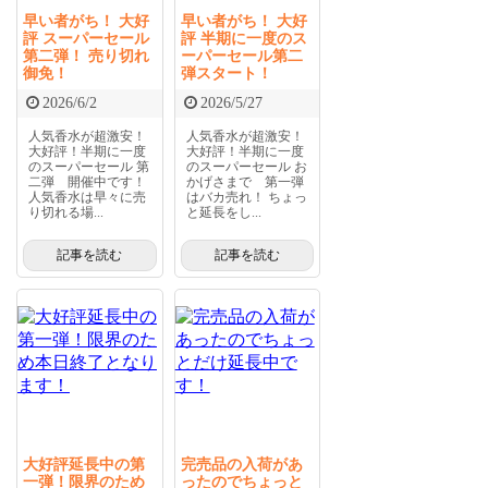
早い者がち！ 大好
早い者がち！ 大好
評 スーパーセール
評 半期に一度のス
第二弾！ 売り切れ
ーパーセール第二
御免！
弾スタート！
2026/6/2
2026/5/27
人気香水が超激安！
人気香水が超激安！
大好評！半期に一度
大好評！半期に一度
のスーパーセール 第
のスーパーセール お
二弾 開催中です！
かげさまで 第一弾
人気香水は早々に売
はバカ売れ！ ちょっ
り切れる場...
と延長をし...
記事を読む
記事を読む
大好評延長中の第
完売品の入荷があ
一弾！限界のため
ったのでちょっと