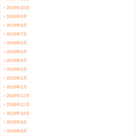
2019年10月
2019年9月
2019年8月
2019年7月
2019年6月
2019年5月
2019年4月
2019年3月
2019年2月
2019年1月
2018年12月
2018年11月
2018年10月
2018年9月
2018年8月