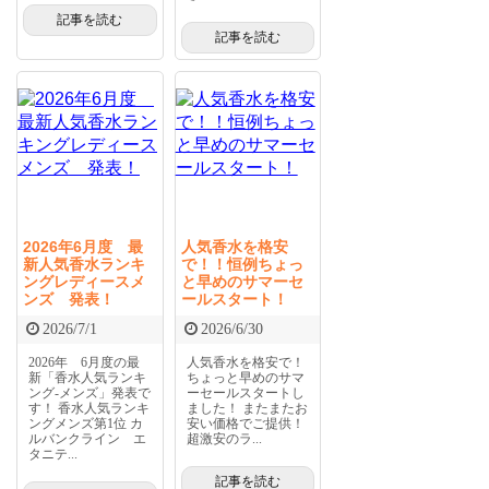
記事を読む
記事を読む
2026年6月度 最
人気香水を格安
新人気香水ランキ
で！！恒例ちょっ
ングレディースメ
と早めのサマーセ
ンズ 発表！
ールスタート！
2026/7/1
2026/6/30
2026年 6月度の最
人気香水を格安で！
新「香水人気ランキ
ちょっと早めのサマ
ング-メンズ」発表で
ーセールスタートし
す！ 香水人気ランキ
ました！ またまたお
ングメンズ第1位 カ
安い価格でご提供！
ルバンクライン エ
超激安のラ...
タニテ...
記事を読む