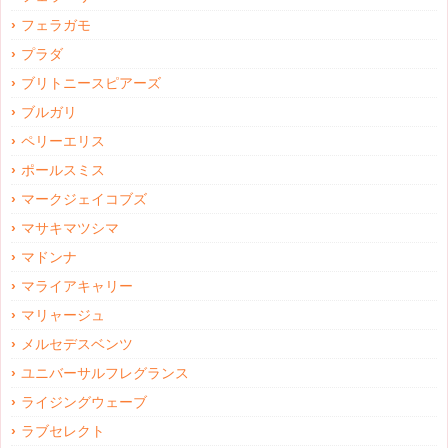
フェラガモ
プラダ
ブリトニースピアーズ
ブルガリ
ペリーエリス
ポールスミス
マークジェイコブズ
マサキマツシマ
マドンナ
マライアキャリー
マリャージュ
メルセデスベンツ
ユニバーサルフレグランス
ライジングウェーブ
ラブセレクト