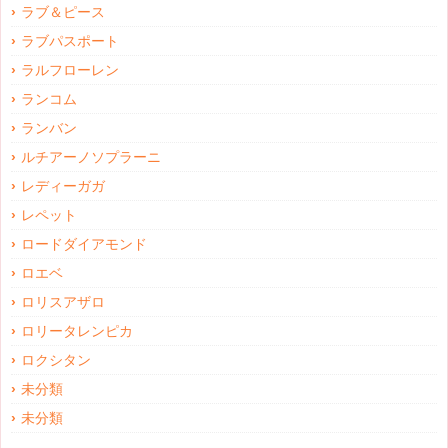
ラブ＆ピース
ラブパスポート
ラルフローレン
ランコム
ランバン
ルチアーノソプラーニ
レディーガガ
レペット
ロードダイアモンド
ロエベ
ロリスアザロ
ロリータレンピカ
ロクシタン
未分類
未分類