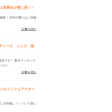
人気香水が更に安い！
価格！ 完売の際にはご容赦
記事を読む
レディース メンズ 発
」発表です！ 香水ランキング
メ...
記事を読む
ンタインフェアスター
 大特価に！！ ついで買い