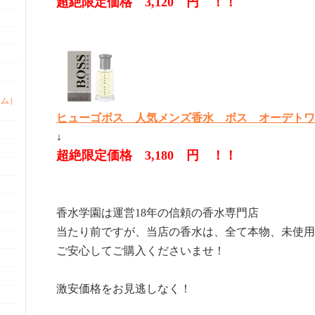
超絶限定価格 3,120 円 ！！
ァム）
ヒューゴボス 人気メンズ香水 ボス オーデトワレ E
↓
超絶限定価格 3,180 円 ！！
香水学園は運営18年の信頼の香水専門店
当たり前ですが、当店の香水は、全て本物、未使用
ご安心してご購入くださいませ！
激安価格をお見逃しなく！