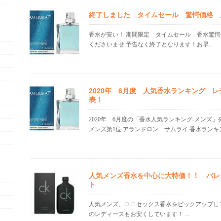
終了しました タイムセール 驚愕価格 
香水が安い！ 期間限定 タイムセール 香水驚愕
くださいませ 予告なく終了となります！お早...
2020年 6月度 人気香水ランキング 
表！
2020年 6月度の「香水人気ランキング-メンズ
メンズ第1位 アランドロン サムライ 香水ランキング
人気メンズ香水を中心に大特価！！ バレ
ト
人気メンズ、ユニセックス香水をピックアップして
のレディースもお安くしています！ ...