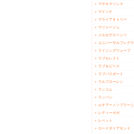
マサキマツシマ
マドンナ
マライアキャリー
マリャージュ
メルセデスベンツ
ユニバーサルフレグラ
ライジングウェーブ
ラブセレクト
ラブ＆ピース
ラブパスポート
ラルフローレン
ランコム
ランバン
ルチアーノソプラーニ
レディーガガ
レペット
ロードダイアモンド