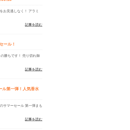
をお見逃しなく！ アラミ
記事を読む
セール！
もの勝ちです！ 売り切れ御
記事を読む
ール第一弾！人気香水
のサマーセール 第一弾まも
記事を読む