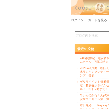
ログイン
カートを見る
｜
最近の投稿
24時間限定 超安香
ムセール！7日12時ま
2026年7月度 最新
水ランキングレディー
ンズ 発表！
ゲリライベント48時
定 超安香水タイムセ
ル！！5日12時まで！
早いものがち！大好評
安サマーセール第二弾
本日最終日 PayPay