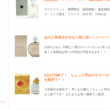
ゲリライベント 期間限定 超絶価格！ 激安価格
ス メンズ香水 アラミス EDT SP 110ml 定...
あの人気香水が今なら更に安い！スーパー
お待ちかね！ 半期に一度のスーパーセール 早い
免！人気商品は早々の完売が予想されます！！...
6月27日終了！ ちょっと早めのサマーセ
を格安で！！
人気香水を格安で！ 早いもの勝ち！ちょっと早め
なく終了です！ またまたお安い価格でご提供...
ァム