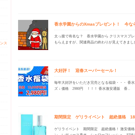
香水学園からのXmasプレゼント！ 今な
太っ腹で有名な？ 香水学園から クリスマスプレ
もらえますが、関連商品の終わりが見えてきました。
ンス
大好評！ 迎春スーパーセール！
毎年大好評をいただき完売となる福袋・・・ 香
ズ ↓ 価格 2980円 ！！！ 香水激安通販 香...
期間限定 ゲリライベント 超絶価格 18.0
ゲリライベント 期間限定 超絶価格！ 激安価格