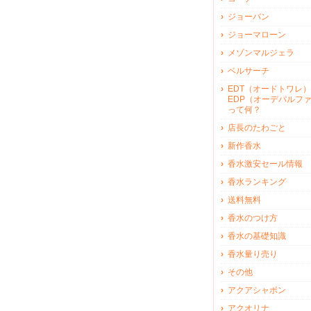
ジョーバン
ジョーマローン
メゾンマルジェラ
ベルサーチ
EDT（オードトワレ）
EDP（オーデパルフ
って何？
店長のたわごと
新作香水
香水激安セール情報
香水ランキング
送料無料
香水のつけ方
香水の基礎知識
香水量り売り
その他
アクアシャボン
アクオリナ