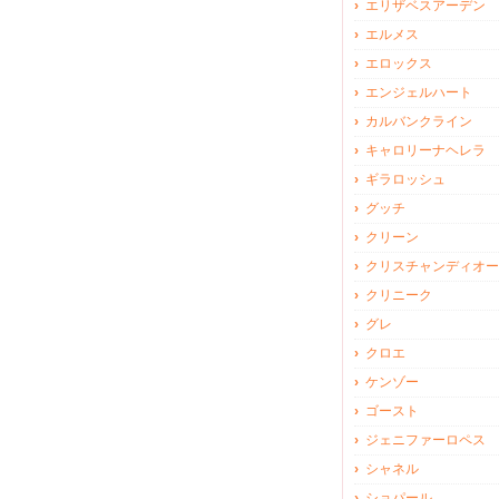
エリザベスアーデン
エルメス
エロックス
エンジェルハート
カルバンクライン
キャロリーナヘレラ
ギラロッシュ
グッチ
クリーン
クリスチャンディオー
クリニーク
グレ
クロエ
ケンゾー
ゴースト
ジェニファーロペス
シャネル
ショパール