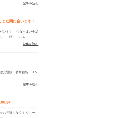
記事を読む
らまだ間に合います！
ゼント！！ 今ならまだ全品
。 狙っている...
記事を読む
水激安通販 香水福袋 メン
記事を読む
8.24
をお見逃しなく！ クリー