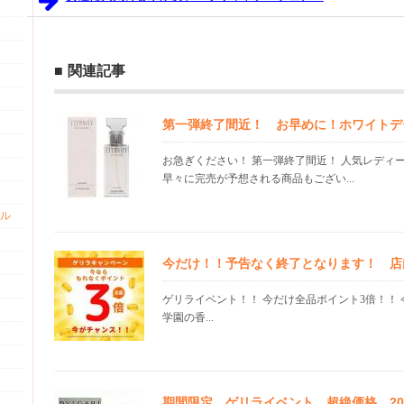
関連記事
第一弾終了間近！ お早めに！ホワイトデ
お急ぎください！ 第一弾終了間近！ 人気レディ
早々に完売が予想される商品もござい...
ル
今だけ！！予告なく終了となります！ 店
ゲリライベント！！ 今だけ全品ポイント3倍！！ 
学園の香...
期間限定 ゲリライベント 超絶価格 20.0