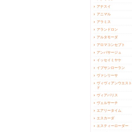
アナスイ
アニマル
アラミス
アランドロン
アルタモーダ
アロマコンセプト
アンパサージュ
イッセイミヤケ
イブサンローラン
ヴァシリーサ
ヴィヴィアンウエスト
ド
ヴィアパリス
ヴェルサーチ
エアリータイム
エスカーダ
エスティーローダー