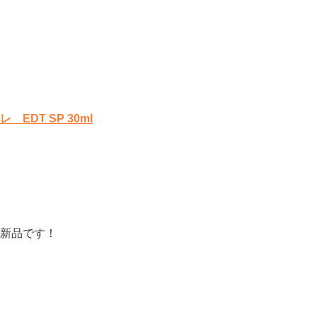
DT SP 30ml
新品です！