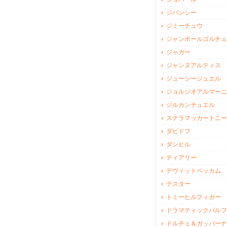
ジバンシー
ジミーチュウ
ジャンポールゴルチェ
ジャガー
ジャンヌアルティス
ジューシージュエル
ジョルジオアルマーニ
ジルカンチュエル
ステラマッカートニー
ダビドフ
ダンヒル
ティアリー
デヴィットベッカム
テスター
トミーヒルフィガー
ドラマティックパルフ
ドルチェ＆ガッバーナ