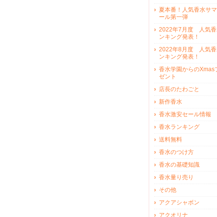
夏本番！人気香水サマ
ール第一弾
2022年7月度 人気
ンキング発表！
2022年8月度 人気
ンキング発表！
香水学園からのXmas
ゼント
店長のたわごと
新作香水
香水激安セール情報
香水ランキング
送料無料
香水のつけ方
香水の基礎知識
香水量り売り
その他
アクアシャボン
アクオリナ