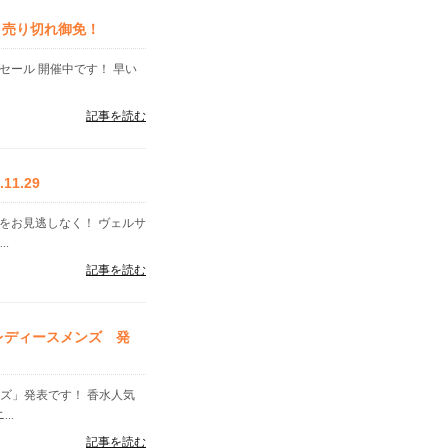
！売り切れ御免！
セール 開催中です！ 早い
記事を読む
1.29
をお見逃しなく！ ヴェルサ
.
記事を読む
グレディースメンズ 発
ンズ」発表です！ 香水人気
..
記事を読む