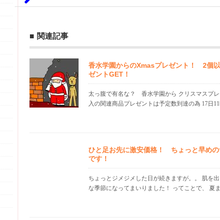
関連記事
香水学園からのXmasプレゼント！ 2個以
ゼントGET！
太っ腹で有名な？ 香水学園から クリスマスプレ
入の関連商品プレゼントは予定数到達の為 17日11
ひと足お先に激安価格！ ちょっと早めの
です！
ちょっとジメジメした日が続きますが。。 肌を
な季節になってまいりました！ ってことで、 夏まで