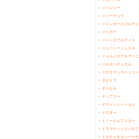
ジバンシー
ジミーチュウ
ジャンポールゴルチェ
ジャガー
ジャンヌアルティス
ジューシージュエル
ジョルジオアルマーニ
ジルカンチュエル
ステラマッカートニー
ダビドフ
ダンヒル
ティアリー
デヴィットベッカム
テスター
トミーヒルフィガー
ドラマティックパルフ
ドルチェ＆ガッバーナ