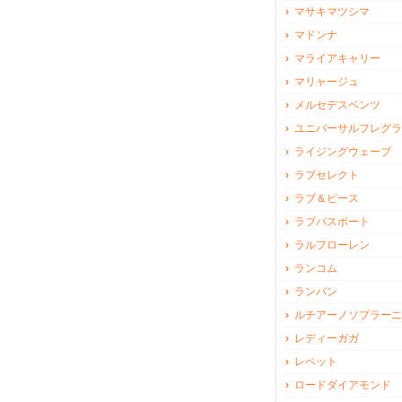
マサキマツシマ
マドンナ
マライアキャリー
マリャージュ
メルセデスベンツ
ユニバーサルフレグラ
ライジングウェーブ
ラブセレクト
ラブ＆ピース
ラブパスポート
ラルフローレン
ランコム
ランバン
ルチアーノソプラーニ
レディーガガ
レペット
ロードダイアモンド