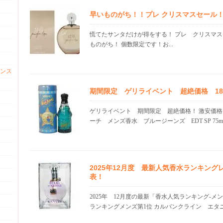
早いものがち！！プレ クリスマスセール
慌てたサンタだけが得をする！ プレ クリスマス
ものがち！ 個数限定です！お...
ンス
期間限定 ゲリライベント 超絶価格 18.1
ゲリライベント 期間限定 超絶価格！ 激安価格
ーチ メンズ香水 ブルージーンズ EDT SP 75m..
2025年12月度 最新人気香水ランキン
表！
2025年 12月度の最新「香水人気ランキング-メ
ランキングメンズ第1位 カルバンクライン エタニ.