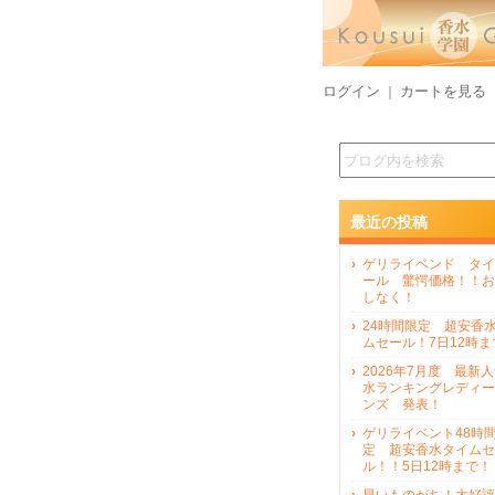
ログイン
カートを見る
｜
最近の投稿
ゲリライベンド タイ
ール 驚愕価格！！お
しなく！
24時間限定 超安香
ムセール！7日12時ま
2026年7月度 最新
水ランキングレディー
ンズ 発表！
ゲリライベント48時
定 超安香水タイムセ
ル！！5日12時まで！