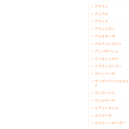
アナスイ
アニマル
アラミス
アランドロン
アルタモーダ
アロマコンセプト
アンパサージュ
イッセイミヤケ
イブサンローラン
ヴァシリーサ
ヴィヴィアンウエスト
ド
ヴィアパリス
ヴェルサーチ
エアリータイム
エスカーダ
エスティーローダー