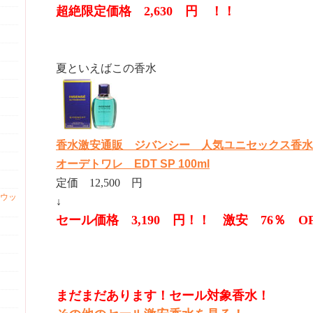
超絶限定価格 2,630 円 ！！
夏といえばこの香水
香水激安通販 ジバンシー 人気ユニセックス香水
オーデトワレ EDT SP 100ml
定価 12,500 円
ウッ
↓
セール価格 3,190 円！！ 激安 76％ O
まだまだあります！セール対象香水！