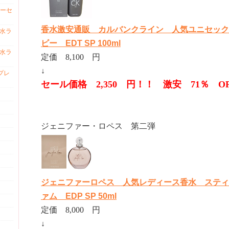
ーセ
香水激安通販 カルバンクライン 人気ユニセック
香水ラ
ビー EDT SP 100ml
香水ラ
定価 8,100 円
↓
プレ
セール価格 2,350 円！！ 激安 71％ O
ジェニファー・ロペス 第二弾
ジェニファーロペス 人気レディース香水 スティ
ァム EDP SP 50ml
定価 8,000 円
↓