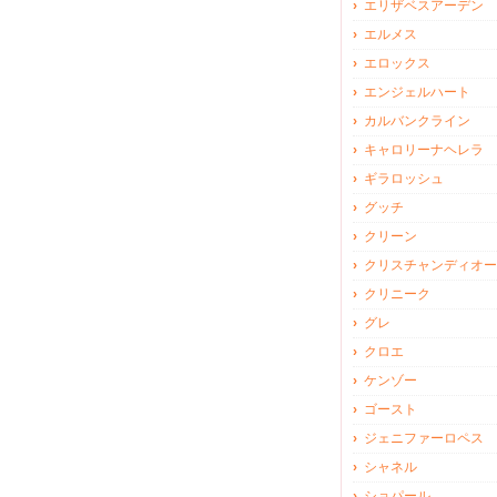
エリザベスアーデン
エルメス
エロックス
エンジェルハート
カルバンクライン
キャロリーナヘレラ
ギラロッシュ
グッチ
クリーン
クリスチャンディオー
クリニーク
グレ
クロエ
ケンゾー
ゴースト
ジェニファーロペス
シャネル
ショパール