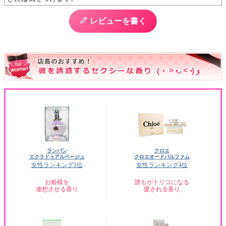
レビューを書く
ランバン
クロエ
エクラドゥアルページュ
クロエオードパルファム
女性ランキング1位
女性ランキング4位
お姫様を
誰もがトリコになる
連想させる香り
愛される香り