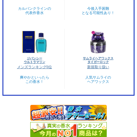
カルバンクラインの
今後入手困難
代表作香水
となる可能性あり！
ジバンシー
サムライヘアワックス
ウルトラマリン
タイガーロック
メンズランキング6位
新規取り扱い
爽やかといったら
人気サムライの
この香水！
ヘアワックス