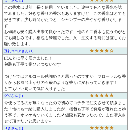
ミー
1
この香水は以前　長く使用していました。途中で色々な香水を試し
てみました。好きな香りの香水もありますけど　この香水はとても
好きです。少し時間がたつと　シャンプーの爽やかな香りがしま
す。

お値段も安く購入出来て良かったです。他のミニ香水も使うのがと
ても楽しみです。梱包も綺麗でした。又　注文する時には宜しくお
願い致します。
豆乳ココア
1
ほんとに早く届きました！

包装も丁寧で傷ひとつないです

つけたてはアルコール感強め？と思ったのですが、フローラルな香
りからお風呂上がりの石鹸のような香りに変わっていきます！

とてもいい匂いで気に入りました！
ググ
1
今使ってるのが無くなったので初めてコチラで注文させて頂きまし
た！他のも一緒に購入しましたが、梱包も丁寧で発送が遅れたとゆ
う事で、オマケもついてました🎵値段も安かったので、また購入さ
せて頂きたいと思います⭐︎
りさ
1