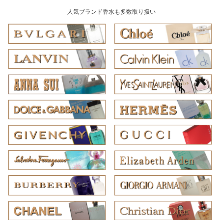
人気ブランド香水も多数取り扱い