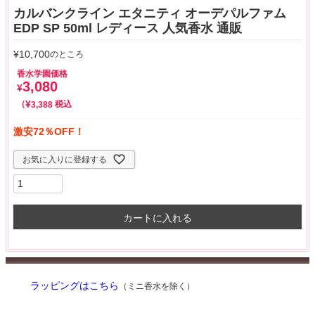
カルバンクライン エタニティ オーデパルファム
EDP SP 50ml レディース 人気香水 通販
¥
10,700
のところ
香水学園価格
3,080
¥
¥
税込
3,388
激安72％OFF！
お気に入りに登録する
カートに入れる
ラッピングはこちら
（ミニ香水を除く）