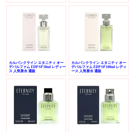
カルバンクライン エタニティ オー
カルバンクライン エタニティ オー
デパルファム EDP SP 50ml レディー
デパルファム EDP SP 100ml レディ
ス 人気香水 通販
ース 人気香水 通販