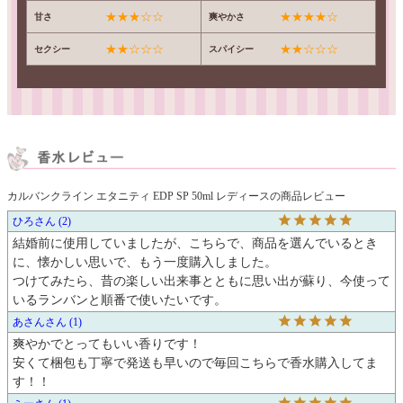
★★★☆☆
★★★★☆
甘さ
爽やかさ
★★☆☆☆
★★☆☆☆
セクシー
スパイシー
カルバンクライン エタニティ EDP SP 50ml レディースの商品レビュー
ひろ
2
結婚前に使用していましたが、こちらで、商品を選んでいるとき
に、懐かしい思いで、もう一度購入しました。

つけてみたら、昔の楽しい出来事とともに思い出が蘇り、今使って
いるランバンと順番で使いたいです。
あさん
1
爽やかでとってもいい香りです！

安くて梱包も丁寧で発送も早いので毎回こちらで香水購入してま
す！！