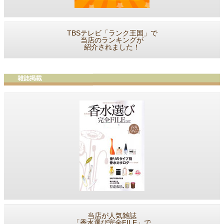
TBSテレビ「ランク王国」で
当店のランキングが
紹介されました！
当店が人気雑誌
「香水選び完全FILE」で