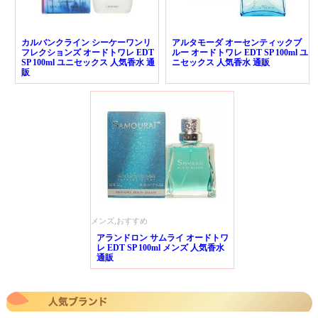
カルバンクライン シーケーワンリ
アルタモーダ オーセンティックブ
フレクションズ オードトワレ EDT
ルー オードトワレ EDT SP 100ml ユ
SP 100ml ユニセックス 人気香水 通
ニセックス 人気香水 通販
販
メンズ,おすすめ
アランドロン サムライ オードトワ
レ EDT SP 100ml メンズ 人気香水
通販