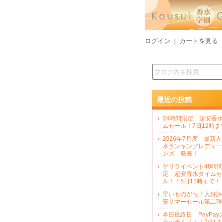
ログイン
カートを見る
｜
最近の投稿
24時間限定 超安香
ムセール！7日12時ま
2026年7月度 最新
水ランキングレディー
ンズ 発表！
ゲリライベント48時
定 超安香水タイムセ
ル！！5日12時まで！
早いものがち！大好評
安サマーセール第二弾
本日最終日 PayPay