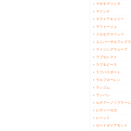
マサキマツシマ
マドンナ
マライアキャリー
マリャージュ
メルセデスベンツ
ユニバーサルフレグラ
ライジングウェーブ
ラブセレクト
ラブ＆ピース
ラブパスポート
ラルフローレン
ランコム
ランバン
ルチアーノソプラーニ
レディーガガ
レペット
ロードダイアモンド