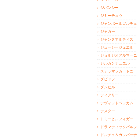
ジバンシー
ジミーチュウ
ジャンポールゴルチェ
ジャガー
ジャンヌアルティス
ジューシージュエル
ジョルジオアルマーニ
ジルカンチュエル
ステラマッカートニー
ダビドフ
ダンヒル
ティアリー
デヴィットベッカム
テスター
トミーヒルフィガー
ドラマティックパルフ
ドルチェ＆ガッバーナ