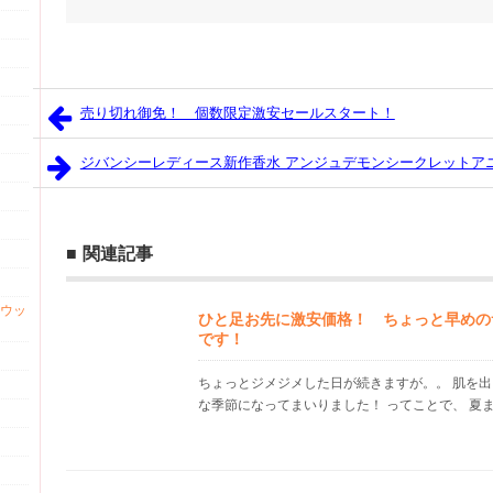
売り切れ御免！ 個数限定激安セールスタート！
ジバンシーレディース新作香水 アンジュデモンシークレットア
関連記事
ウッ
ひと足お先に激安価格！ ちょっと早めの
です！
ちょっとジメジメした日が続きますが。。 肌を
な季節になってまいりました！ ってことで、 夏まで