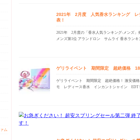
2021年 2月度 人気香水ランキング 
表！
2021年 2月度の「香水人気ランキング-メンズ
メンズ第1位 アランドロン サムライ 香水ランキング
ゲリライベント 期間限定 超絶価格 18.0
ゲリライベント 期間限定 超絶価格！ 激安価格
モ レディース香水 インカントシャイン EDT SP 
ァム