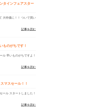
ンタインフェアスター
 大特価に！！ ついで買い
記事を読む
いものがちです！
ール 早いものがちですよ！
記事を読む
リスマスセール！！
セール スタートしました！
記事を読む