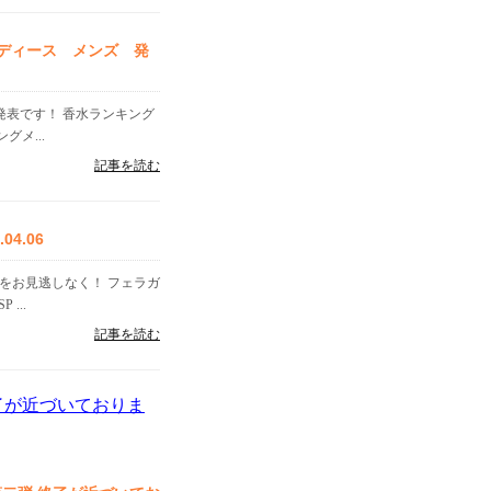
レディース メンズ 発
」発表です！ 香水ランキング
メ...
記事を読む
4.06
をお見逃しなく！ フェラガ
...
記事を読む