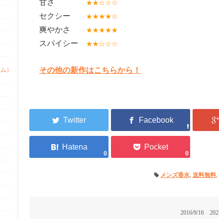
甘さ
★★☆☆☆
セクシー
★★★★☆
爽やかさ
★★★★★
スパイシー
★★☆☆☆
その他の新作はこちらから！
ァム）
0
0
メンズ香水
,
送料無料
,
2016/9/16
202