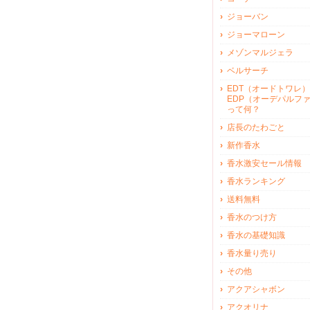
ジョーバン
ジョーマローン
メゾンマルジェラ
ベルサーチ
EDT（オードトワレ）
EDP（オーデパルフ
って何？
店長のたわごと
新作香水
香水激安セール情報
香水ランキング
送料無料
香水のつけ方
香水の基礎知識
香水量り売り
その他
アクアシャボン
アクオリナ