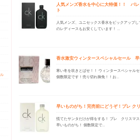
人気メンズ香水を中心に大特価！！ バレ
ト
人気メンズ、ユニセックス香水をピックアップして
のレディースもお安くしています！ ...
香水激安ウィンタースペシャルセール 早
寒い冬を吹きとばせ！！ ウィンタースペシャルセ
ル
個数限定です！売り切れ御免！！お...
早いものがち！完売前にどうぞ！プレ ク
慌てたサンタだけが得をする！ プレ クリスマス
早いものがち！ 個数限定で...