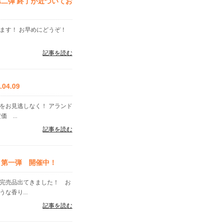
二弾 終了が近づいてお
ます！ お早めにどうぞ！
記事を読む
4.09
をお見逃しなく！ アランド
 ...
記事を読む
 第一弾 開催中！
 完売品出てきました！ お
な香り...
記事を読む