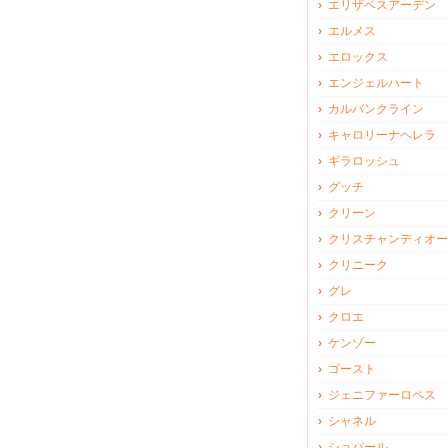
エリザベスアーデン
エルメス
エロックス
エンジェルハート
カルバンクライン
キャロリーナヘレラ
ギラロッシュ
グッチ
クリーン
クリスチャンディオー
クリニーク
グレ
クロエ
ケンゾー
ゴースト
ジェニファーロペス
シャネル
ショパール