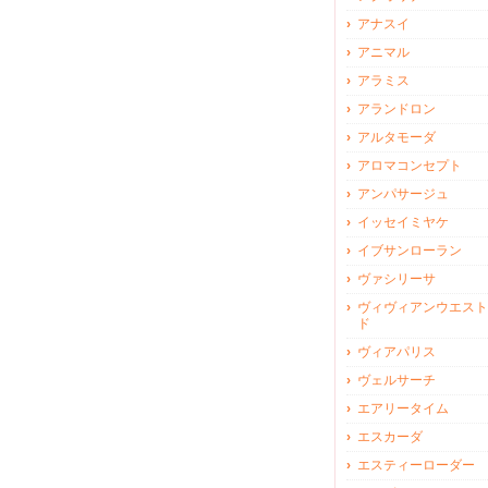
アナスイ
アニマル
アラミス
アランドロン
アルタモーダ
アロマコンセプト
アンパサージュ
イッセイミヤケ
イブサンローラン
ヴァシリーサ
ヴィヴィアンウエスト
ド
ヴィアパリス
ヴェルサーチ
エアリータイム
エスカーダ
エスティーローダー