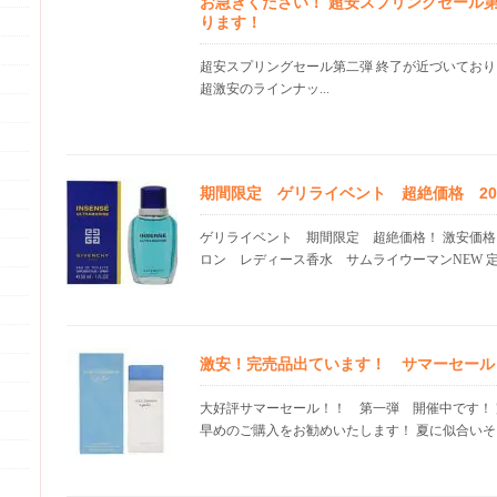
お急ぎください！ 超安スプリングセール第
ります！
超安スプリングセール第二弾 終了が近づいており
超激安のラインナッ...
期間限定 ゲリライベント 超絶価格 20.0
ゲリライベント 期間限定 超絶価格！ 激安価格
ロン レディース香水 サムライウーマンNEW 定価
激安！完売品出ています！ サマーセール
大好評サマーセール！！ 第一弾 開催中です！
早めのご購入をお勧めいたします！ 夏に似合いそう