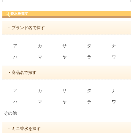
・
ブランド名で探す
ア
カ
サ
タ
ナ
ワ
ハ
マ
ヤ
ラ
・商品名で探す
ア
カ
サ
タ
ナ
ハ
マ
ヤ
ラ
ワ
その他
・
ミニ香水を探す