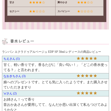
★★★★☆
★★★☆☆
甘さ
爽やかさ
★★☆☆☆
★☆☆☆☆
セクシー
スパイシー
ランバン エクラドゥアルページュ EDP SP 50ml レディースの商品レビュー
ちえ
1
甘く、軽い香りです。香るたびに「良い匂い！」「どこの香水使っ
てる？」と言われます。
なおきち
3
娘へのプレゼントです。とても気に入ったようです。また購入させ
ていただきますり
'ω'
2
お姉さん！って香り

昔おかあさんが愛用してて、なんだか思い出深くて私もつけてみよ
うかなと