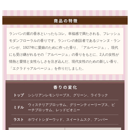
ランバンの紫の香水といったらコレ。幸福感で満たされる、フレッシュ
モダンフローラルの香りです。ランバンの創設者であるジャンヌ・ラン
バンが、1927年に愛娘のために作った香り、「アルページュ」。現代
にも受け継がれるその「アルページュ」の香りをもとに、2人の女性が
情熱と愛情と女性らしさを注ぎ込んだ、現代女性のための新しい香り、
「エクラドゥアルページュ」を作りだしました。
トップ
シシリアンレモンリーブス、グリーン、ライラック
ウィステリアブロッサム、グリーンティーリーブス、ピ
ミドル
ーチブロッサム、レッドピオニー
ラスト
ホワイトシダーウッド、スイートムスク、アンバー