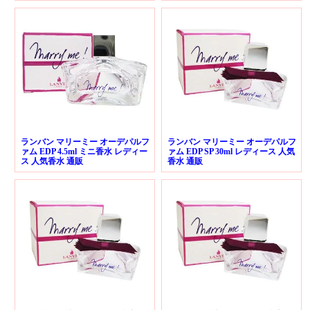
ランバン マリーミー オーデパルフ
ランバン マリーミー オーデパルフ
ァム EDP 4.5ml ミニ香水 レディー
ァム EDP SP 30ml レディース 人気
ス 人気香水 通販
香水 通販