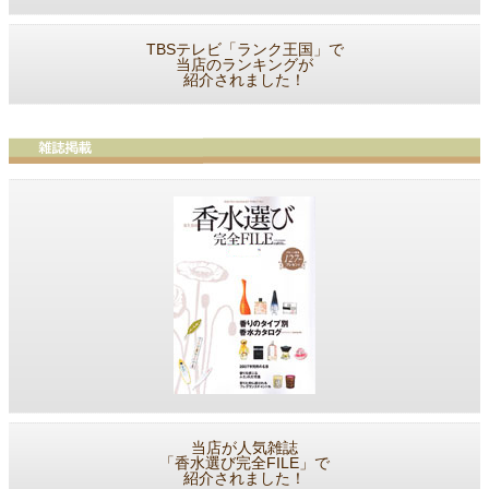
TBSテレビ「ランク王国」で
当店のランキングが
紹介されました！
当店が人気雑誌
「香水選び完全FILE」で
紹介されました！