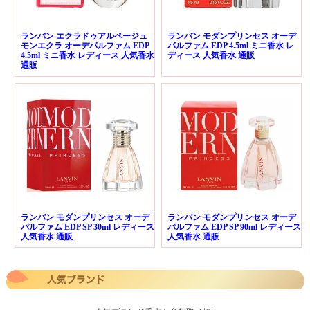
ランバン エクラドゥアルページュ
ランバン モダンプリンセス オーデ
モンエクラ オーデパルファム EDP
パルファム EDP 4.5ml ミニ香水 レ
4.5ml ミニ香水 レディース 人気香水
ディース 人気香水 通販
通販
ランバン モダンプリンセス オーデ
ランバン モダンプリンセス オーデ
パルファム EDP SP 30ml レディース
パルファム EDP SP 90ml レディース
人気香水 通販
人気香水 通販