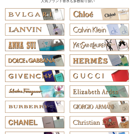
人気ブランド香水も多数取り扱い