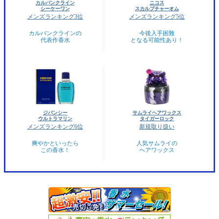
カルバンクライン
ニコス
シーケーワン
スカルプチャーオム
メンズランキング3位
メンズランキング5位
カルバンクラインの
今後入手困難
代表作香水
となる可能性あり！
ジバンシー
サムライヘアワックス
ウルトラマリン
タイガーロック
メンズランキング6位
新規取り扱い
爽やかといったら
人気サムライの
この香水！
ヘアワックス