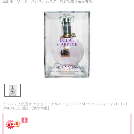
追加キーワード メンズ、ムスク などで絞り込み可能
ランバン 人気香水 エクラドゥアルページュ EDP SP 50mlレディース | ECLAT
D'ARPEGE 通販 【香水学園】