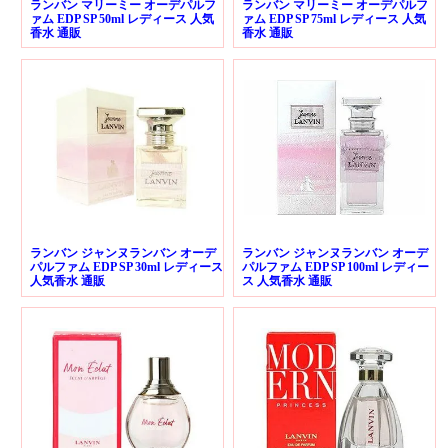
ランバン マリーミー オーデパルフ
ランバン マリーミー オーデパルフ
ァム EDP SP 50ml レディース 人気
ァム EDP SP 75ml レディース 人気
香水 通販
香水 通販
ランバン ジャンヌランバン オーデ
ランバン ジャンヌランバン オーデ
パルファム EDP SP 30ml レディース
パルファム EDP SP 100ml レディー
人気香水 通販
ス 人気香水 通販