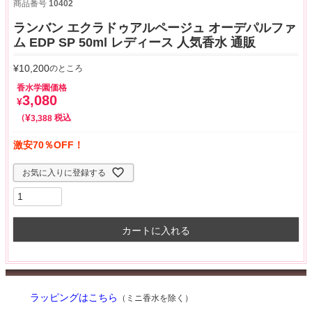
商品番号
10402
ランバン エクラドゥアルページュ オーデパルファ
ム EDP SP 50ml レディース 人気香水 通販
¥
10,200
のところ
香水学園価格
3,080
¥
¥
税込
3,388
激安70％OFF！
お気に入りに登録する
カートに入れる
ラッピングはこちら
（ミニ香水を除く）