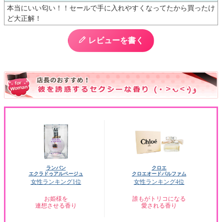
本当にいい匂い！！セールで手に入れやすくなってたから買ったけ
ど大正解！
レビューを書く
ランバン
クロエ
エクラドゥアルページュ
クロエオードパルファム
女性ランキング1位
女性ランキング4位
お姫様を
誰もがトリコになる
連想させる香り
愛される香り