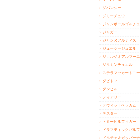
ジバンシー
ジミーチュウ
ジャンポールゴルチェ
ジャガー
ジャンヌアルティス
ジューシージュエル
ジョルジオアルマーニ
ジルカンチュエル
ステラマッカートニー
ダビドフ
ダンヒル
ティアリー
デヴィットベッカム
テスター
トミーヒルフィガー
ドラマティックパルフ
ドルチェ＆ガッバーナ