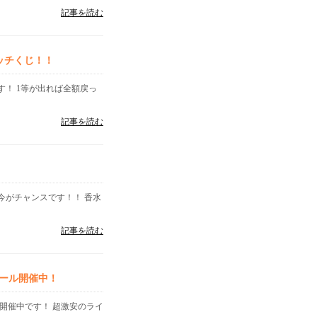
記事を読む
ッチくじ！！
す！ 1等が出れば全額戻っ
記事を読む
今がチャンスです！！ 香水
記事を読む
ール開催中！
開催中です！ 超激安のライ