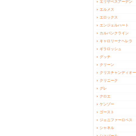
エリザベスアーデン
エルメス
エロックス
エンジェルハート
カルバンクライン
キャロリーナヘレラ
ギラロッシュ
グッチ
クリーン
クリスチャンディオー
クリニーク
グレ
クロエ
ケンゾー
ゴースト
ジェニファーロペス
シャネル
ショパール