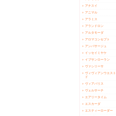
アナスイ
アニマル
アラミス
アランドロン
アルタモーダ
アロマコンセプト
アンパサージュ
イッセイミヤケ
イブサンローラン
ヴァシリーサ
ヴィヴィアンウエスト
ド
ヴィアパリス
ヴェルサーチ
エアリータイム
エスカーダ
エスティーローダー