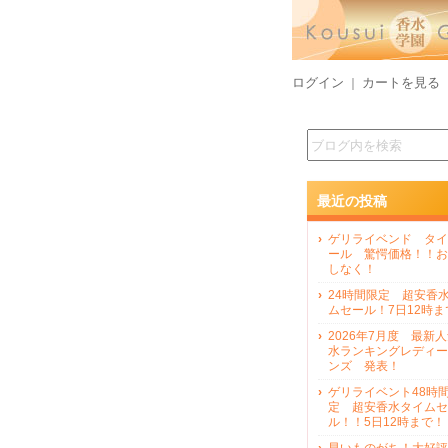
ログイン
カートを見る
｜
最近の投稿
ゲリライベンド タイ
ール 驚愕価格！！お
しなく！
24時間限定 超安香
ムセール！7日12時ま
2026年7月度 最新
水ランキングレディー
ンズ 発表！
ゲリライベント48時
定 超安香水タイムセ
ル！！5日12時まで！