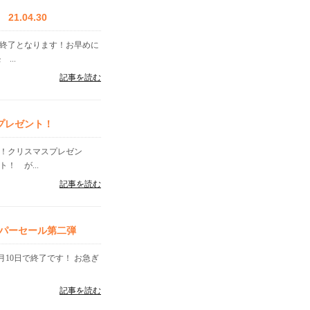
.04.30
く終了となります！お早めに
...
記事を読む
プレゼント！
す！クリスマスプレゼン
！ が...
記事を読む
パーセール第二弾
月10日で終了です！ お急ぎ
記事を読む