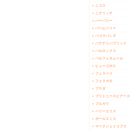
ニコス
ニナリッチ
バーバリー
パームツリー
パコラバンヌ
バナナリパブリック
パルロックス
パルフェタムール
ヒューゴボス
フェラーリ
フェラガモ
プラダ
ブリトニースピアーズ
ブルガリ
ペリーエリス
ポールスミス
マークジェイコブズ