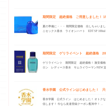
期間限定 超絶価格 ご用意しました！ 15.0
夏の準備に・・・ 期間限定価格 出しちゃいまし
ニセックス香水 ライオンハート EDT SP 100ml .
期間限定 ゲリライベント 超絶価格 20.0
ゲリライベント 期間限定 超絶価格！ 激安価格
ロン レディース香水 サムライウーマンNEW 定価
香水学園 公式ラインはじめました！ 只
香水学園 公式ライン はじめました！ オトク
信します！ 今なら友達登録クーポン配布中！ ...