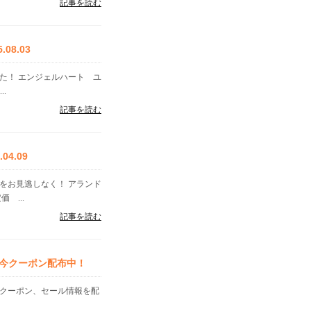
記事を読む
8.03
た！ エンジェルハート ユ
..
記事を読む
4.09
をお見逃しなく！ アランド
 ...
記事を読む
今クーポン配布中！
なクーポン、セール情報を配