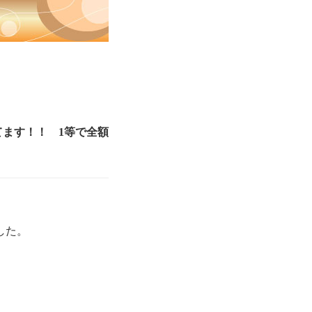
てます！！ 1等で全額
した。