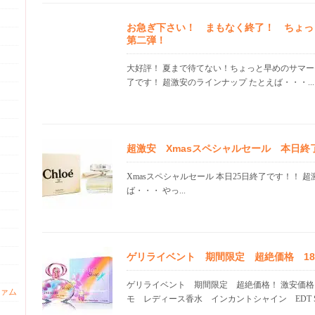
お急ぎ下さい！ まもなく終了！ ちょっ
第二弾！
大好評！ 夏まで待てない！ちょっと早めのサマー
了です！ 超激安のラインナップ たとえば・・・...
超激安 Xmasスペシャルセール 本日終
Xmasスペシャルセール 本日25日終了です！！ 
ば・・・ やっ...
ゲリライベント 期間限定 超絶価格 18.0
ゲリライベント 期間限定 超絶価格！ 激安価格
ァム
モ レディース香水 インカントシャイン EDT SP 