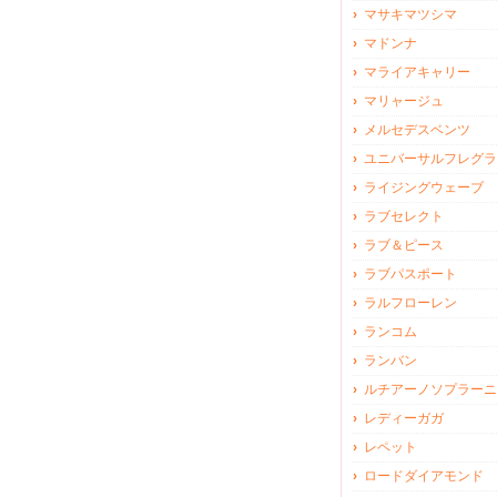
マサキマツシマ
マドンナ
マライアキャリー
マリャージュ
メルセデスベンツ
ユニバーサルフレグラ
ライジングウェーブ
ラブセレクト
ラブ＆ピース
ラブパスポート
ラルフローレン
ランコム
ランバン
ルチアーノソプラーニ
レディーガガ
レペット
ロードダイアモンド