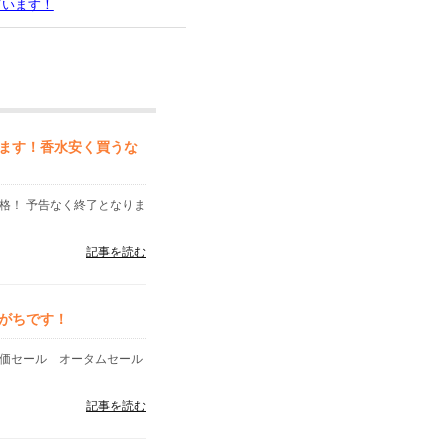
ています！
ます！香水安く買うな
格！ 予告なく終了となりま
記事を読む
がちです！
特価セール オータムセール
記事を読む