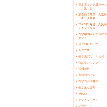
夏本番！人気香水サマ
ール第一弾
2022年7月度 人気
ンキング発表！
2022年8月度 人気
ンキング発表！
香水学園からのXmas
ゼント
店長のたわごと
新作香水
香水激安セール情報
香水ランキング
送料無料
香水のつけ方
香水の基礎知識
香水量り売り
その他
アクアシャボン
アクオリナ