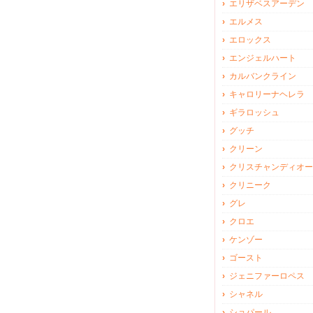
エリザベスアーデン
エルメス
エロックス
エンジェルハート
カルバンクライン
キャロリーナヘレラ
ギラロッシュ
グッチ
クリーン
クリスチャンディオー
クリニーク
グレ
クロエ
ケンゾー
ゴースト
ジェニファーロペス
シャネル
ショパール