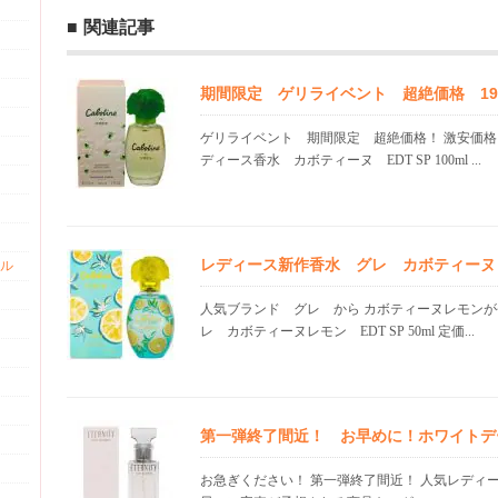
関連記事
期間限定 ゲリライベント 超絶価格 19.0
ゲリライベント 期間限定 超絶価格！ 激安価格
ディース香水 カボティーヌ EDT SP 100ml ...
レディース新作香水 グレ カボティーヌ
ル
人気ブランド グレ から カボティーヌレモンが
レ カボティーヌレモン EDT SP 50ml 定価...
第一弾終了間近！ お早めに！ホワイトデ
お急ぎください！ 第一弾終了間近！ 人気レディ