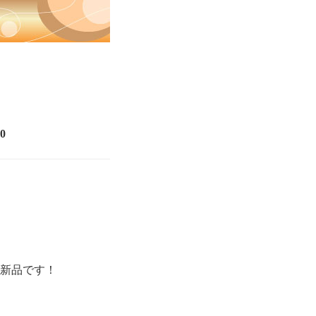
0
新品です！