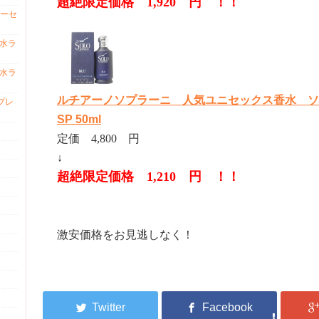
超絶限定価格 1,920 円 ！！
ーセ
香水ラ
香水ラ
ルチアーノソプラーニ 人気ユニセックス香水 ソ
プレ
SP 50ml
定価 4,800 円
↓
超絶限定価格 1,210 円 ！！
激安価格をお見逃しなく！