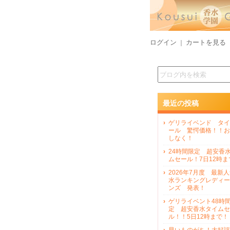
ログイン
カートを見る
｜
最近の投稿
ゲリライベンド タイ
ール 驚愕価格！！お
しなく！
24時間限定 超安香
ムセール！7日12時ま
2026年7月度 最新
水ランキングレディー
ンズ 発表！
ゲリライベント48時
定 超安香水タイムセ
ル！！5日12時まで！