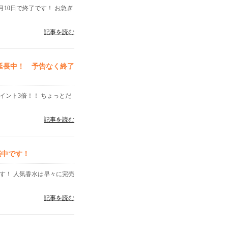
月10日で終了です！ お急ぎ
記事を読む
延長中！ 予告なく終了
イント3倍！！ ちょっとだ
記事を読む
催中です！
す！ 人気香水は早々に完売
記事を読む