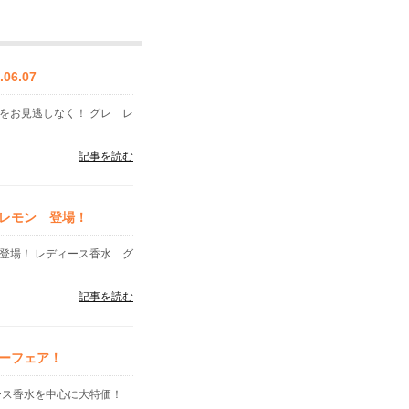
6.07
をお見逃しなく！ グレ レ
記事を読む
レモン 登場！
登場！ レディース香水 グ
記事を読む
ーフェア！
ース香水を中心に大特価！