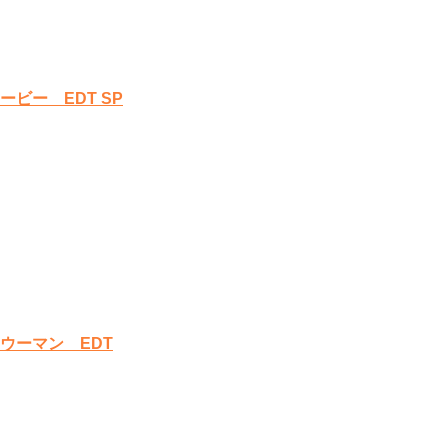
ビー EDT SP
ウーマン EDT