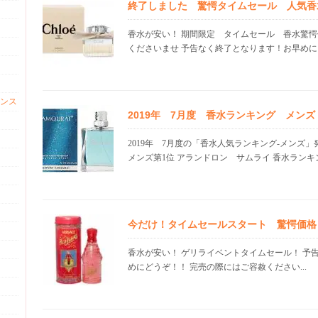
終了しました 驚愕タイムセール 人気香
香水が安い！ 期間限定 タイムセール 香水驚愕
くださいませ 予告なく終了となります！お早めにどう
ンス
2019年 7月度 香水ランキング メン
2019年 7月度の「香水人気ランキング-メンズ
メンズ第1位 アランドロン サムライ 香水ランキング
今だけ！タイムセールスタート 驚愕価格
香水が安い！ ゲリライベントタイムセール！ 予
めにどうぞ！！ 完売の際にはご容赦ください...