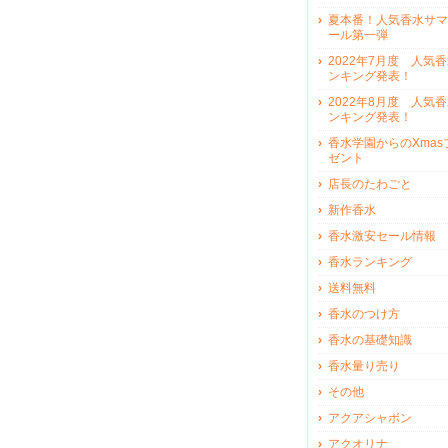
夏本番！人気香水サマ
ール第一弾
2022年7月度 人気
ンキング発表！
2022年8月度 人気
ンキング発表！
香水学園からのXmas
ゼント
店長のたわごと
新作香水
香水激安セール情報
香水ランキング
送料無料
香水のつけ方
香水の基礎知識
香水量り売り
その他
アクアシャボン
アクオリナ