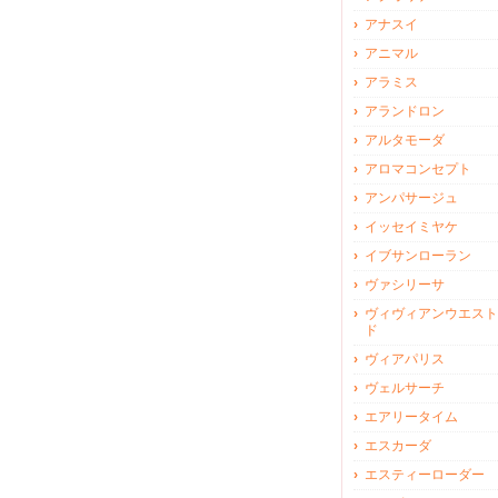
アナスイ
アニマル
アラミス
アランドロン
アルタモーダ
アロマコンセプト
アンパサージュ
イッセイミヤケ
イブサンローラン
ヴァシリーサ
ヴィヴィアンウエスト
ド
ヴィアパリス
ヴェルサーチ
エアリータイム
エスカーダ
エスティーローダー