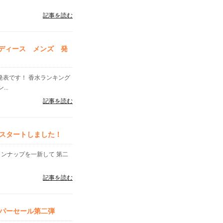
記事を読む
レディース メンズ 発
」発表です！ 香水ランキング
..
記事を読む
スタートしました！
インナップを一新して 第二
記事を読む
パーセール第二弾