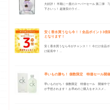
大好評！ 半期に一度のスーパーセール 第二弾 7
下さいっ！ 超激安のライ...
安く香水買うなら今！！全品ポイント3倍
となります！
安く香水買うなら今がチャンス！！ 今だけ全品ポ
け延長中！ ...
早いもの勝ち！ 個数限定 特価セール開
早いものがち！ 個数限定 特価セール 開催中で
が予想されます！ お早めのご購入をオススメ...