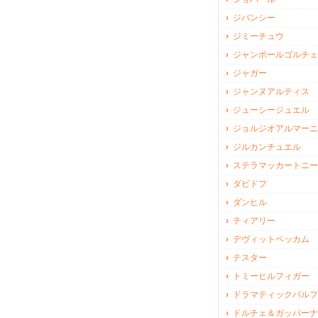
ジバンシー
ジミーチュウ
ジャンポールゴルチェ
ジャガー
ジャンヌアルティス
ジューシージュエル
ジョルジオアルマーニ
ジルカンチュエル
ステラマッカートニー
ダビドフ
ダンヒル
ティアリー
デヴィットベッカム
テスター
トミーヒルフィガー
ドラマティックパルフ
ドルチェ＆ガッバーナ