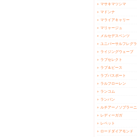
マサキマツシマ
マドンナ
マライアキャリー
マリャージュ
メルセデスベンツ
ユニバーサルフレグラ
ライジングウェーブ
ラブセレクト
ラブ＆ピース
ラブパスポート
ラルフローレン
ランコム
ランバン
ルチアーノソプラーニ
レディーガガ
レペット
ロードダイアモンド