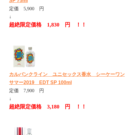
SP 75ml
定価 5,900 円
↓
超絶限定価格 1,830 円 ！！
カルバンクライン ユニセックス香水 シーケーワン
サマー2019 EDT SP 100ml
定価 7,900 円
↓
超絶限定価格 3,180 円 ！！