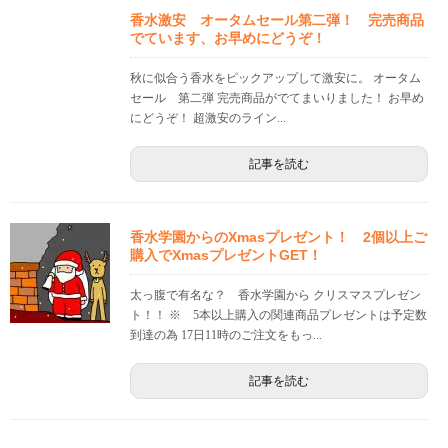
香水激安 オータムセール第二弾！ 完売商品
でています、お早めにどうぞ！
秋に似合う香水をピックアップして激安に。 オータム
セール 第二弾 完売商品がでてまいりました！ お早め
にどうぞ！ 超激安のライン...
記事を読む
香水学園からのXmasプレゼント！ 2個以上ご
購入でXmasプレゼントGET！
太っ腹で有名な？ 香水学園から クリスマスプレゼン
ト！！ ※ 5本以上購入の関連商品プレゼントは予定数
到達の為 17日11時のご注文をもっ...
記事を読む