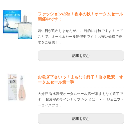
ファッションの秋！香水の秋！オータムセール
開催中です！
暑い日が終わりませんが。。 暦的には秋ですよ！ って
ことで、オータムセール開催中です！ お安い価格で香
水をご提供！...
記事を読む
お急ぎ下さいっ！まもなく終了！香水激安 オ
ータムセール第一弾
大好評 香水激安オータムセール第一弾 まもなく終了で
す！ 超激安のラインナップ たとえば・・・ ジェニファ
ーロペスプロ...
記事を読む