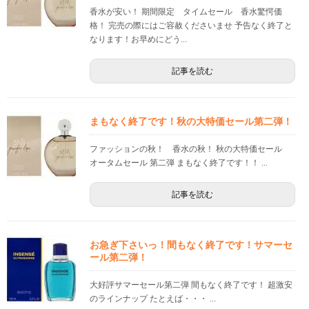
香水が安い！ 期間限定 タイムセール 香水驚愕価
格！ 完売の際にはご容赦くださいませ 予告なく終了と
なります！お早めにどう...
記事を読む
まもなく終了です！秋の大特価セール第二弾！
ファッションの秋！ 香水の秋！ 秋の大特価セール
オータムセール 第二弾 まもなく終了です！！ ...
記事を読む
お急ぎ下さいっ！間もなく終了です！サマーセ
ール第二弾！
大好評サマーセール第二弾 間もなく終了です！ 超激安
のラインナップ たとえば・・・ ...