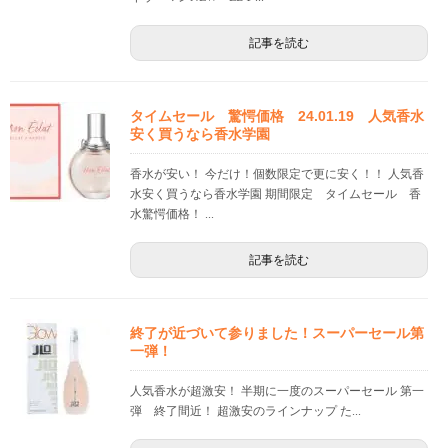
記事を読む
タイムセール 驚愕価格 24.01.19 人気香水
安く買うなら香水学園
香水が安い！ 今だけ！個数限定で更に安く！！ 人気香
水安く買うなら香水学園 期間限定 タイムセール 香
水驚愕価格！ ...
記事を読む
終了が近づいて参りました！スーパーセール第
一弾！
人気香水が超激安！ 半期に一度のスーパーセール 第一
弾 終了間近！ 超激安のラインナップ た...