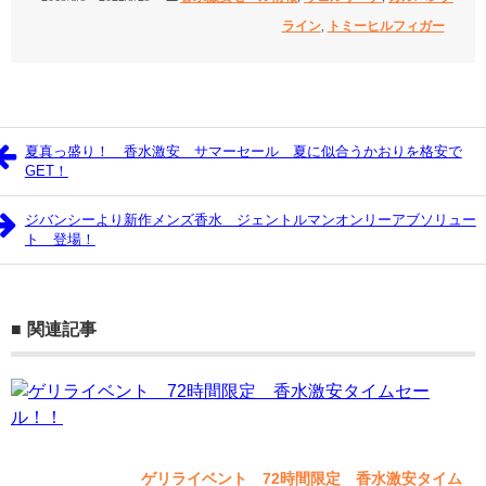
ライン
,
トミーヒルフィガー
夏真っ盛り！ 香水激安 サマーセール 夏に似合うかおりを格安で
GET！
ジバンシーより新作メンズ香水 ジェントルマンオンリーアブソリュー
ト 登場！
関連記事
ゲリライベント 72時間限定 香水激安タイム