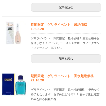
記事を読む
期間限定 ゲリライベント 超絶価格
19.02.20
ゲリライベント 期間限定 超絶価格！ 激安価格をお
見逃しなく！ バーバリー メンズ香水 ウィークエン
ドフォーメン EDT SP...
記事を読む
期間限定 ゲリライベント 香水超絶価格
21.10.28
ゲリライベント 期間限定 香水超絶価格！ 予告なく
終了となります！お早めにどうぞ！！ 香水学園は運営
15年を誇る信頼の香...