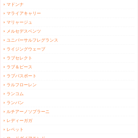
マドンナ
マライアキャリー
マリャージュ
メルセデスベンツ
ユニバーサルフレグランス
ライジングウェーブ
ラブセレクト
ラブ＆ピース
ラブパスポート
ラルフローレン
ランコム
ランバン
ルチアーノソプラーニ
レディーガガ
レペット