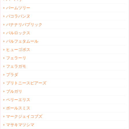
パームツリー
パコラバンヌ
バナナリパブリック
パルロックス
パルフェタムール
ヒューゴボス
フェラーリ
フェラガモ
プラダ
ブリトニースピアーズ
ブルガリ
ペリーエリス
ポールスミス
マークジェイコブズ
マサキマツシマ