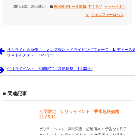
2018/3/22
2022/9/29
香水激安セール情報
,
アナスイ
,
イッセイミヤ
ケ
,
ジェニファーロペス
サムライから新作！ メンズ香水＝ドライビングフォース レディース
水＝ドルチェストロベリー
ゲリライベント 期間限定 超絶価格 18.03.28
関連記事
期間限定 ゲリライベント 香水超絶価格
21.05.11
ゲリライベント 期間限定 超絶価格！ 予告なく終了
となります！お早めにどうぞ！！ 激安価格をお見逃し