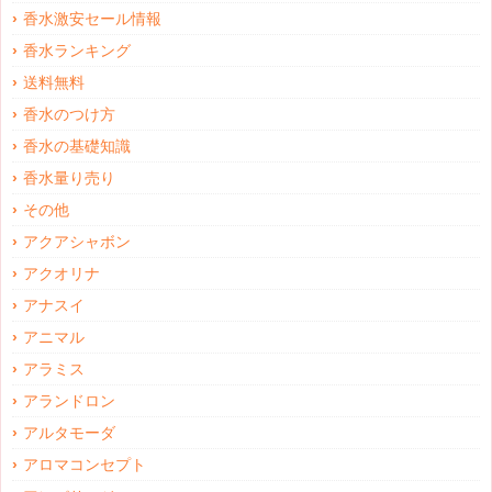
香水激安セール情報
香水ランキング
送料無料
香水のつけ方
香水の基礎知識
香水量り売り
その他
アクアシャボン
アクオリナ
アナスイ
アニマル
アラミス
アランドロン
アルタモーダ
アロマコンセプト