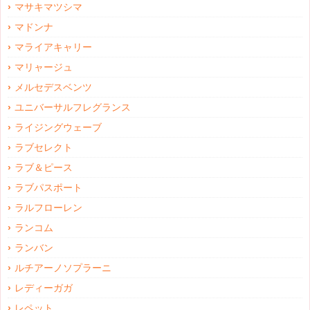
マサキマツシマ
マドンナ
マライアキャリー
マリャージュ
メルセデスベンツ
ユニバーサルフレグランス
ライジングウェーブ
ラブセレクト
ラブ＆ピース
ラブパスポート
ラルフローレン
ランコム
ランバン
ルチアーノソプラーニ
レディーガガ
レペット