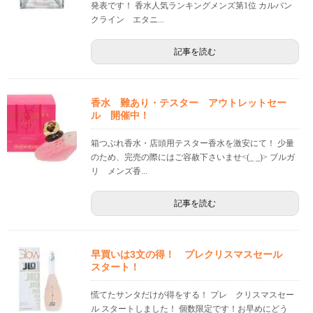
発表です！ 香水人気ランキングメンズ第1位 カルバン
クライン エタニ...
記事を読む
香水 難あり・テスター アウトレットセー
ル 開催中！
箱つぶれ香水・店頭用テスター香水を激安にて！ 少量
のため、完売の際にはご容赦下さいませ<(_ _)> ブルガ
リ メンズ香...
記事を読む
早買いは3文の得！ プレクリスマスセール
スタート！
慌てたサンタだけが得をする！ プレ クリスマスセー
ル スタートしました！ 個数限定です！お早めにどう