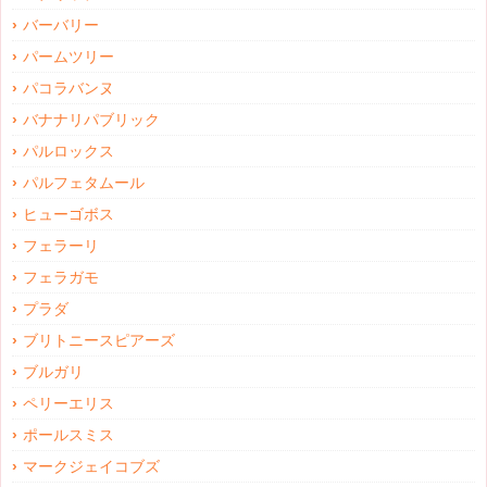
バーバリー
パームツリー
パコラバンヌ
バナナリパブリック
パルロックス
パルフェタムール
ヒューゴボス
フェラーリ
フェラガモ
プラダ
ブリトニースピアーズ
ブルガリ
ペリーエリス
ポールスミス
マークジェイコブズ