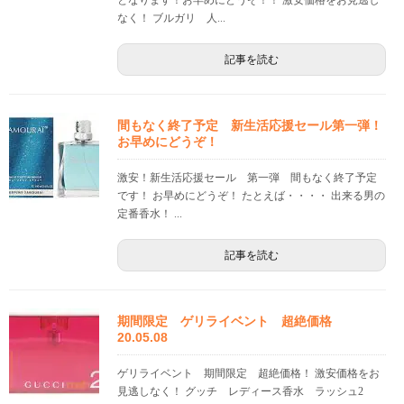
なく！ ブルガリ 人...
記事を読む
間もなく終了予定 新生活応援セール第一弾！
お早めにどうぞ！
激安！新生活応援セール 第一弾 間もなく終了予定
です！ お早めにどうぞ！ たとえば・・・・ 出来る男の
定番香水！ ...
記事を読む
期間限定 ゲリライベント 超絶価格
20.05.08
ゲリライベント 期間限定 超絶価格！ 激安価格をお
見逃しなく！ グッチ レディース香水 ラッシュ2