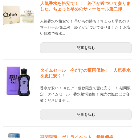
人気香水を格安で！！ 終了が近づいて参りま
した。ちょっと早めのサマーセール第二弾
人気香水を格安で！ 早いもの勝ち！ちょっと早めのサ
マーセール 第二弾 終了が近づいて参りました！ お安
い価格で香水...
記事を読む
タイムセール 今だけの驚愕価格！ 人気香水
を更に安く！
香水が安い！ 今だけ！個数限定で更に安く！！ 期間限
定 タイムセール 香水驚愕価格！ 完売の際にはご容
赦くださいませ ...
記事を読む
期間限定 ゲリライベント 超絶価格