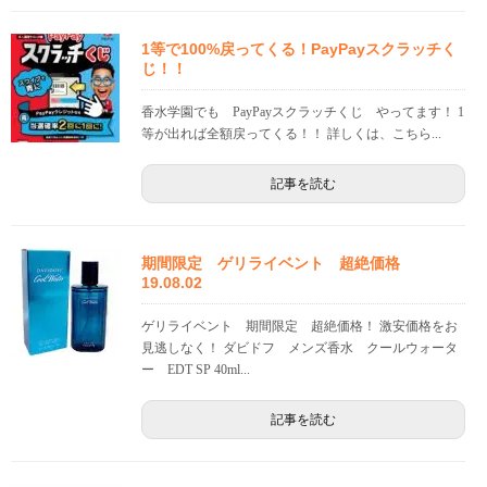
1等で100%戻ってくる！PayPayスクラッチく
じ！！
香水学園でも PayPayスクラッチくじ やってます！ 1
等が出れば全額戻ってくる！！ 詳しくは、こちら...
記事を読む
期間限定 ゲリライベント 超絶価格
19.08.02
ゲリライベント 期間限定 超絶価格！ 激安価格をお
見逃しなく！ ダビドフ メンズ香水 クールウォータ
ー EDT SP 40ml...
記事を読む