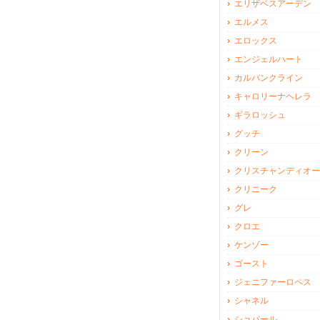
エリザベスアーデン
エルメス
エロックス
エンジェルハート
カルバンクライン
キャロリーナヘレラ
ギラロッシュ
グッチ
クリーン
クリスチャンディオー
クリニーク
グレ
クロエ
ケンゾー
ゴースト
ジェニファーロペス
シャネル
ショパール