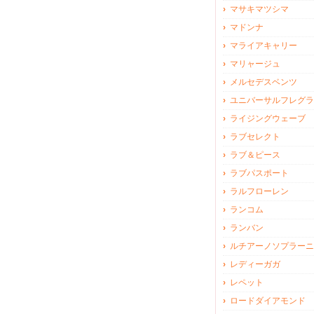
マサキマツシマ
マドンナ
マライアキャリー
マリャージュ
メルセデスベンツ
ユニバーサルフレグラ
ライジングウェーブ
ラブセレクト
ラブ＆ピース
ラブパスポート
ラルフローレン
ランコム
ランバン
ルチアーノソプラーニ
レディーガガ
レペット
ロードダイアモンド