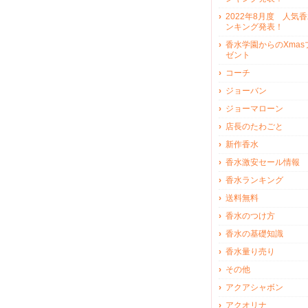
2022年8月度 人気
ンキング発表！
香水学園からのXmas
ゼント
コーチ
ジョーバン
ジョーマローン
店長のたわごと
新作香水
香水激安セール情報
香水ランキング
送料無料
香水のつけ方
香水の基礎知識
香水量り売り
その他
アクアシャボン
アクオリナ