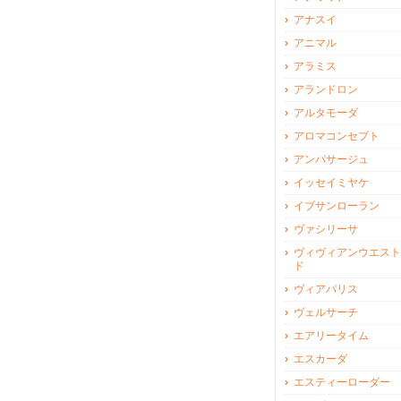
アナスイ
アニマル
アラミス
アランドロン
アルタモーダ
アロマコンセプト
アンパサージュ
イッセイミヤケ
イブサンローラン
ヴァシリーサ
ヴィヴィアンウエスト
ド
ヴィアパリス
ヴェルサーチ
エアリータイム
エスカーダ
エスティーローダー