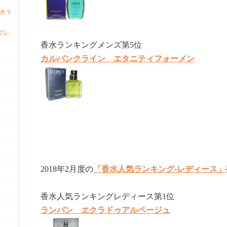
香水ラ
プレ
香水ランキングメンズ第5位
カルバンクライン エタニティフォーメン
2018年2月度の
「香水人気ランキング-レディース」
香水人気ランキングレディース第1位
ランバン エクラドゥアルページュ