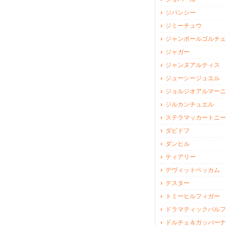
ジバンシー
ジミーチュウ
ジャンポールゴルチェ
ジャガー
ジャンヌアルティス
ジューシージュエル
ジョルジオアルマーニ
ジルカンチュエル
ステラマッカートニー
ダビドフ
ダンヒル
ティアリー
デヴィットベッカム
テスター
トミーヒルフィガー
ドラマティックパルフ
ドルチェ＆ガッバーナ