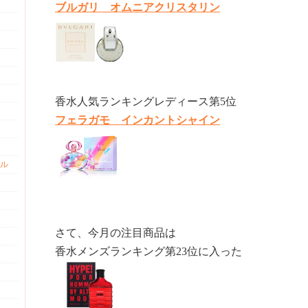
ブルガリ オムニアクリスタリン
香水人気ランキングレディース第5位
フェラガモ インカントシャイン
ル
さて、今月の注目商品は
香水メンズランキング第23位に入った