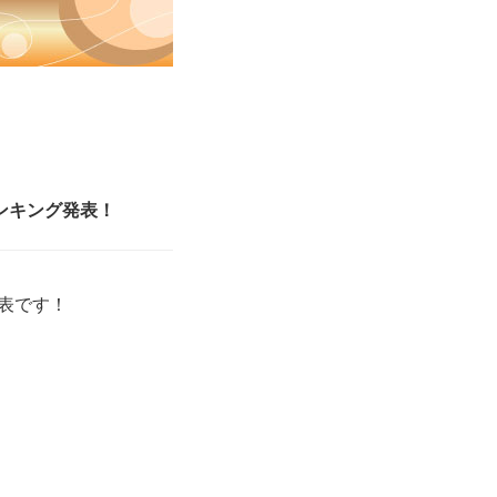
ランキング発表！
表です！