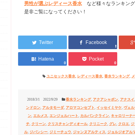
男性が選ぶレディース香水
など様々なランキング
是非ご覧になってください！
0
0
ユニセックス香水
,
レディース香水
,
香水ランキング
,
メ
2018/3/1
2022/9/29
香水ランキング
,
アクアシャボン
,
アナスイ
ンドロン
,
アルタモーダ
,
アロマコンセプト
,
イッセイミヤケ
,
ヴェル
ン
,
エルメス
,
エンジェルハート
,
カルバンクライン
,
キャロリーナ
チ
,
クリーン
,
クリスチャンディオール
,
クリニーク
,
グレ
,
クロエ
,
ジ
ル
,
ジバンシー
,
ジミーチュウ
,
ジャンヌアルティス
,
ジョルジオアル