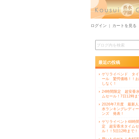
ログイン
カートを見る
｜
最近の投稿
ゲリライベンド タイ
ール 驚愕価格！！お
しなく！
24時間限定 超安香
ムセール！7日12時ま
2026年7月度 最新
水ランキングレディー
ンズ 発表！
ゲリライベント48時
定 超安香水タイムセ
ル！！5日12時まで！