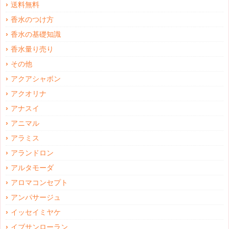
送料無料
香水のつけ方
香水の基礎知識
香水量り売り
その他
アクアシャボン
アクオリナ
アナスイ
アニマル
アラミス
アランドロン
アルタモーダ
アロマコンセプト
アンパサージュ
イッセイミヤケ
イブサンローラン