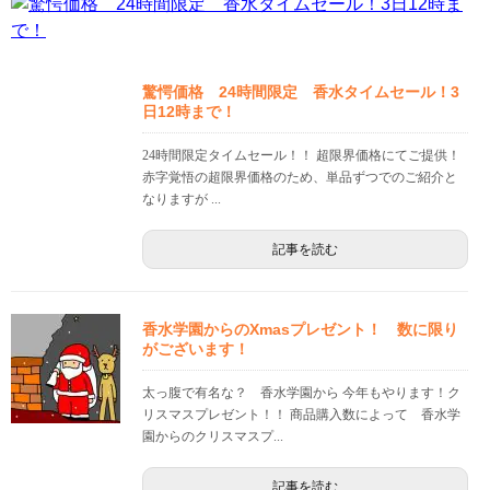
驚愕価格 24時間限定 香水タイムセール！3
日12時まで！
24時間限定タイムセール！！ 超限界価格にてご提供！
赤字覚悟の超限界価格のため、単品ずつでのご紹介と
なりますが ...
記事を読む
香水学園からのXmasプレゼント！ 数に限り
がございます！
太っ腹で有名な？ 香水学園から 今年もやります！ク
リスマスプレゼント！！ 商品購入数によって 香水学
園からのクリスマスプ...
記事を読む