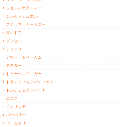
ジョルジオアルマーニ
ジルカンチュエル
ステラマッカートニー
ダビドフ
ダンヒル
ティアリー
デヴィットベッカム
テスター
トミーヒルフィガー
ドラマティックパルファム
ドルチェ＆ガッバーナ
ニコス
ニナリッチ
バーバリー
パームツリー