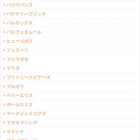
パコラバンヌ
バナナリパブリック
パルロックス
パルフェタムール
ヒューゴボス
フェラーリ
フェラガモ
プラダ
ブリトニースピアーズ
ブルガリ
ペリーエリス
ポールスミス
マークジェイコブズ
マサキマツシマ
マドンナ