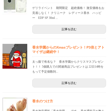
ゲリライベント 期間限定 超絶価格！ 激安価格をお
見逃しなく！ クリニーク レディース香水 ハッピ
ー EDP SP 30ml ...
記事を読む
香水学園からのXmasプレゼント！P3倍とアト
マイザは継続中！
太っ腹で有名な？ 香水学園からクリスマスプレゼン
ト！！ 5個購入での関連商品プレゼントは 22日14時を
もって予定個数到...
記事を読む
香水のつけ方