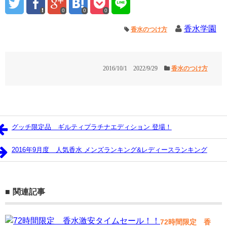
0
0
0
香水学園
香水のつけ方
2016/10/1
2022/9/29
香水のつけ方
グッチ限定品 ギルティプラチナエディション 登場！
2016年9月度 人気香水 メンズランキング&レディースランキング
関連記事
72時間限定 香