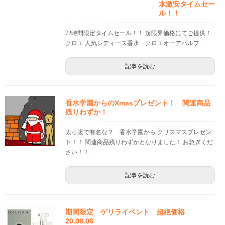
水激安タイムセー
ル！！
72時間限定タイムセール！！ 超限界価格にてご提供！
クロエ 人気レディース香水 クロエオーデパルフ...
記事を読む
香水学園からのXmasプレゼント！ 関連商品
残りわずか！
太っ腹で有名な？ 香水学園から クリスマスプレゼン
ト！！ 関連商品残りわずかとなりました！ お急ぎくだ
さい！！ ...
記事を読む
期間限定 ゲリライベント 超絶価格
20.08.06