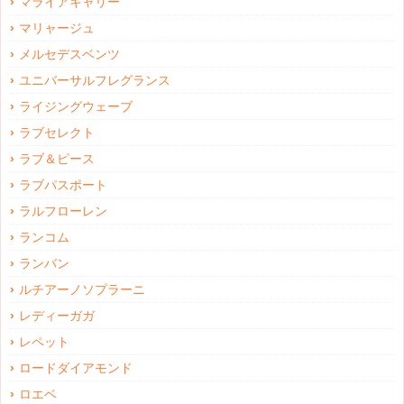
マライアキャリー
マリャージュ
メルセデスベンツ
ユニバーサルフレグランス
ライジングウェーブ
ラブセレクト
ラブ＆ピース
ラブパスポート
ラルフローレン
ランコム
ランバン
ルチアーノソプラーニ
レディーガガ
レペット
ロードダイアモンド
ロエベ