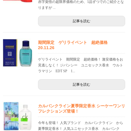
赤字覚悟の超限界価格のため、1品ずつでのご紹介とな
りますが ...
記事を読む
期間限定 ゲリライベント 超絶価格
20.11.26
ゲリライベント 期間限定 超絶価格！ 激安価格をお
見逃しなく！ ジバンシー ユニセックス香水 ウルト
ラマリン EDT SP 1...
記事を読む
カルバンクライン夏季限定香水 シーケーワンリ
フレクションズ登場！
今年も登場！ 人気ブランド カルバンクライン から
夏季限定香水！ 人気ユニセックス香水 カルバンク