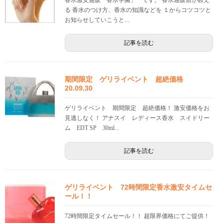
香水激安通販「香水学園」 です。 香水通販店が教え
る 香水のつけ方、香水の知識などを １からコツコツと
お知らせしていこうと...
記事を読む
期間限定 ゲリライベント 超絶価格
20.09.30
ゲリライベント 期間限定 超絶価格！ 激安価格をお
見逃しなく！ アナスイ レディース香水 スイドリー
ム EDT SP 30ml...
記事を読む
ゲリライベント 72時間限定香水激安タイムセ
ール！！
72時間限定タイムセール！！ 超限界価格にてご提供！