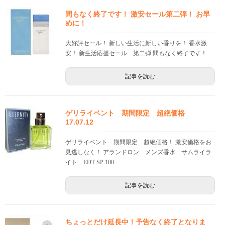
間もなく終了です！ 激安セール第二弾！ お早
めに！
大好評セール！ 新しい生活に新しい香りを！ 香水激
安！ 新生活応援セール 第二弾 間もなく終了です！ ...
記事を読む
ゲリライベント 期間限定 超絶価格
17.07.12
ゲリライベント 期間限定 超絶価格！ 激安価格をお
見逃しなく！ アランドロン メンズ香水 サムライラ
イト EDT SP 100...
記事を読む
ちょっとだけ延長中！予告なく終了となりま