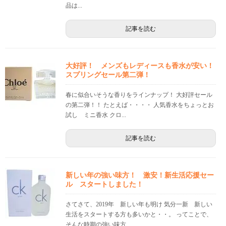
品は...
記事を読む
大好評！ メンズもレディースも香水が安い！
スプリングセール第二弾！
春に似合いそうな香りをラインナップ！ 大好評セール
の第二弾！！ たとえば・・・・ 人気香水をちょっとお
試し ミニ香水 クロ...
記事を読む
新しい年の強い味方！ 激安！新生活応援セー
ル スタートしました！
さてさて、2019年 新しい年も明け 気分一新 新しい
生活をスタートする方も多いかと・・。 ってことで、
そんな時期の強い味方 ...