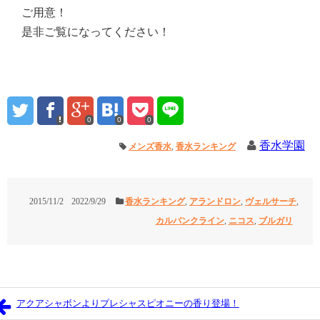
ご用意！
是非ご覧になってください！
0
0
0
香水学園
メンズ香水
,
香水ランキング
2015/11/2
2022/9/29
香水ランキング
,
アランドロン
,
ヴェルサーチ
,
カルバンクライン
,
ニコス
,
ブルガリ
アクアシャボンよりプレシャスピオニーの香り登場！