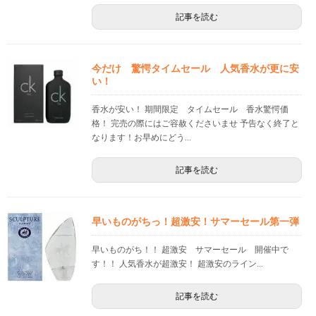
記事を読む
今だけ 驚愕タイムセール 人気香水が更に安
い！
香水が安い！ 期間限定 タイムセール 香水驚愕価
格！ 完売の際にはご容赦くださいませ 予告なく終了と
なります！お早めにどう...
記事を読む
早いものがちっ！超激安！サマーセール第一弾
早いものがち！！ 超激安 サマーセール 開催中で
す！！ 人気香水が超激安！ 超激安のライン...
記事を読む