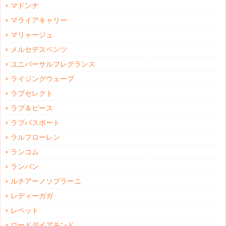
マドンナ
マライアキャリー
マリャージュ
メルセデスベンツ
ユニバーサルフレグランス
ライジングウェーブ
ラブセレクト
ラブ＆ピース
ラブパスポート
ラルフローレン
ランコム
ランバン
ルチアーノソプラーニ
レディーガガ
レペット
ロードダイアモンド