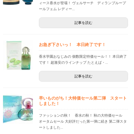
ィース香水が登場！ ヴェルサーチ ディランブループ
ールフェム レディー...
記事を読む
お急ぎ下さいっ！ 本日終了です！
香水学園おなじみの 個数限定特価セール！！ 本日終了
です！ 超激安のラインナップ たとえば・...
記事を読む
早いものがち！大特価セール第二弾 スタート
しました！
ファッションの秋！ 香水の秋！ 秋の大特価セール
オータムセール 大好評だった第一弾に続き 第二弾スタ
ートしました...