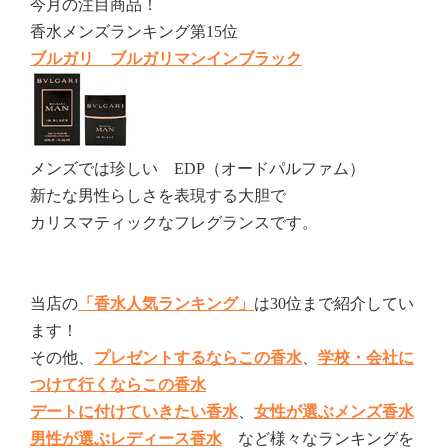
今月の注目商品！
香水メンズランキング第15位
ブルガリ ブルガリマンインブラック
メンズでは珍しい EDP（オードパルファム）
新たな男性らしさを表現する大胆で
カリスマティックなフレグランスです。
当店の
「香水人気ランキング」
は30位まで紹介してい
ます！
その他、
プレゼントするならこの香水
、
学校・会社に
つけて行くならこの香水
デートに付けていきたい香水
、
女性が選ぶメンズ香水
男性が選ぶレディース香水
など様々なランキングを