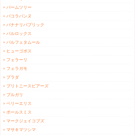
パームツリー
パコラバンヌ
バナナリパブリック
パルロックス
パルフェタムール
ヒューゴボス
フェラーリ
フェラガモ
プラダ
ブリトニースピアーズ
ブルガリ
ペリーエリス
ポールスミス
マークジェイコブズ
マサキマツシマ