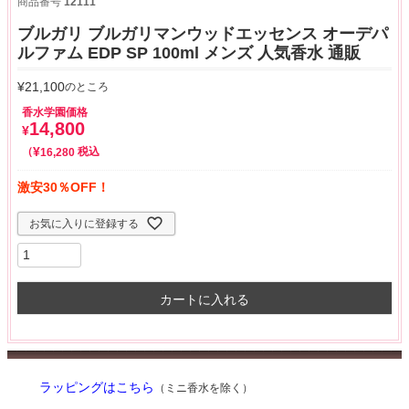
商品番号
12111
ブルガリ ブルガリマンウッドエッセンス オーデパ
ルファム EDP SP 100ml メンズ 人気香水 通販
¥
21,100
のところ
香水学園価格
14,800
¥
¥
税込
16,280
激安30％OFF！
お気に入りに登録する
カートに入れる
ラッピングはこちら
（ミニ香水を除く）