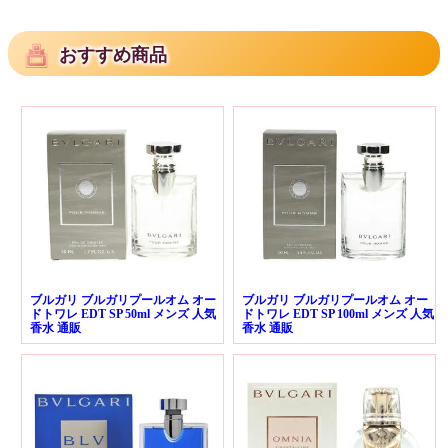
おすすめ商品
ブルガリ ブルガリプールオム オー
ブルガリ ブルガリプールオム オー
ドトワレ EDT SP 50ml メンズ 人気
ドトワレ EDT SP 100ml メンズ 人気
香水 通販
香水 通販