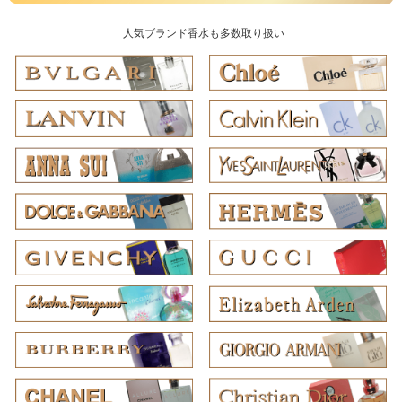
人気ブランド香水も多数取り扱い