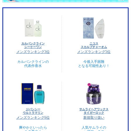
カルバンクライン
ニコス
シーケーワン
スカルプチャーオム
メンズランキング3位
メンズランキング5位
カルバンクラインの
今後入手困難
代表作香水
となる可能性あり！
ジバンシー
サムライヘアワックス
ウルトラマリン
タイガーロック
メンズランキング6位
新規取り扱い
爽やかといったら
人気サムライの