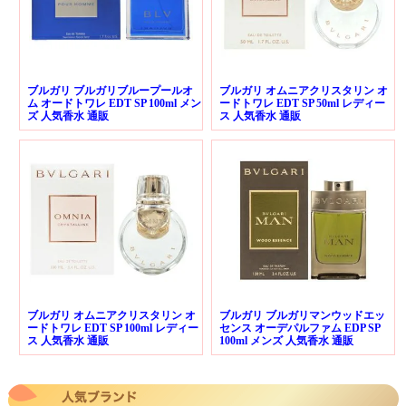
ブルガリ ブルガリブループールオ
ブルガリ オムニアクリスタリン オ
ム オードトワレ EDT SP 100ml メン
ードトワレ EDT SP 50ml レディー
ズ 人気香水 通販
ス 人気香水 通販
ブルガリ オムニアクリスタリン オ
ブルガリ ブルガリマンウッドエッ
ードトワレ EDT SP 100ml レディー
センス オーデパルファム EDP SP
ス 人気香水 通販
100ml メンズ 人気香水 通販