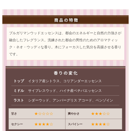
ブルガリマンウッドエッセンスは、都会のエネルギーと自然の力強さが
融合したフレグランス。洗練された都会の男性のためのアロマティッ
ク・ネオ・ウッディな香り。木にフォーカスした気分を高揚させる香り
です。
トップ
イタリア産シトラス、コリアンダーエッセンス
ミドル
サイプレスウッド、ハイチ産ベチバエッセンス
ラスト
シダーウッド、アンバーグリス アコード、ベンゾイン
★☆☆☆☆
★★★☆☆
甘さ
爽やかさ
★★★★☆
★★★★☆
セクシー
スパイシー