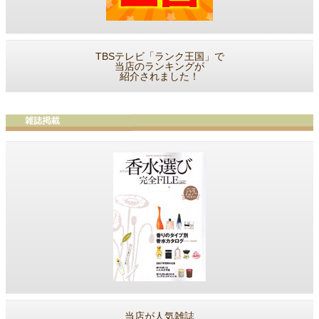
TBSテレビ「ランク王国」で
当店のランキングが
紹介されました！
当店が人気雑誌