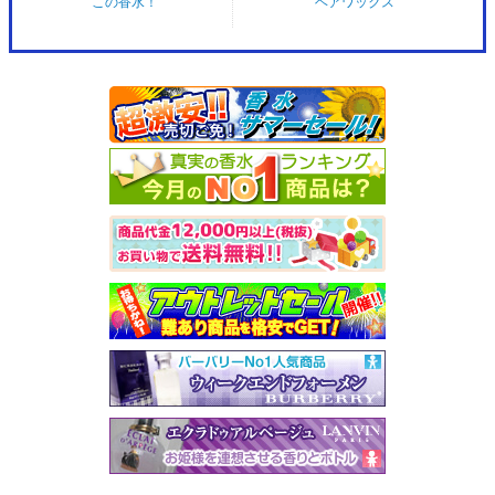
この香水！
ヘアワックス