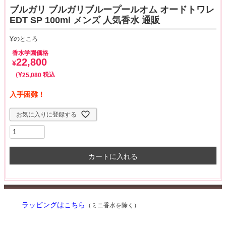
ブルガリ ブルガリブループールオム オードトワレ
EDT SP 100ml メンズ 人気香水 通販
¥
のところ
香水学園価格
22,800
¥
¥
税込
25,080
入手困難！
お気に入りに登録する
カートに入れる
ラッピングはこちら
（ミニ香水を除く）