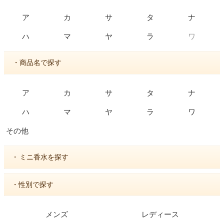
ア
カ
サ
タ
ナ
ワ
ハ
マ
ヤ
ラ
・商品名で探す
ア
カ
サ
タ
ナ
ハ
マ
ヤ
ラ
ワ
その他
・
ミニ香水を探す
・性別で探す
メンズ
レディース