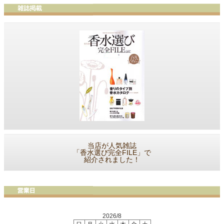
当店が人気雑誌
「香水選び完全FILE」で
紹介されました！
2026/8