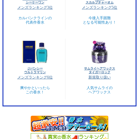
シーケーワン
スカルプチャーオム
メンズランキング3位
メンズランキング5位
カルバンクラインの
今後入手困難
代表作香水
となる可能性あり！
ジバンシー
サムライヘアワックス
ウルトラマリン
タイガーロック
メンズランキング6位
新規取り扱い
爽やかといったら
人気サムライの
この香水！
ヘアワックス