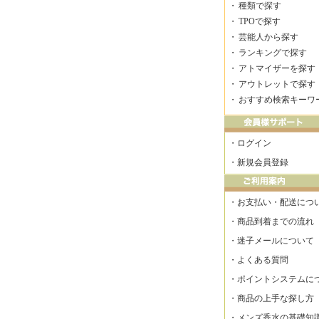
・
種類で探す
・
TPOで探す
・
芸能人から探す
・
ランキングで探す
・
アトマイザーを探す
・
アウトレットで探す
・
おすすめ検索キーワ
・
ログイン
・
新規会員登録
・
お支払い・配送につ
・
商品到着までの流れ
・
迷子メールについて
・
よくある質問
・
ポイントシステムに
・
商品の上手な探し方
・
メンズ香水の基礎知