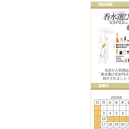
当店が人気雑誌
「香水選び完全FIL
紹介されました
2026/8
日
月
火
水
木
-
-
-
-
-
2
3
4
5
6
9
10
11
12
13
1
16
17
18
19
20
2