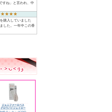
ですね」と言われ、中
lを購入していました
しました。一年中この香
ジェニファーロペス
グロウバイジェイロー