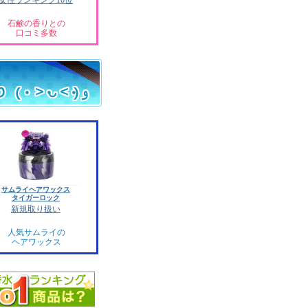
女性ランキング10位
石鹸の香りとの
口コミ多数
サムライヘアワックス
タイガーロック
新規取り扱い
人気サムライの
ヘアワックス