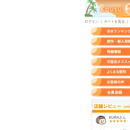
ログイン
｜
カートを見る
｜
香水ランキング
新作・新入荷情報
特価情報
店長のオススメ香水
よくある質問
お客様の声
会員登録
すらいさん
モースさん
KURAさん