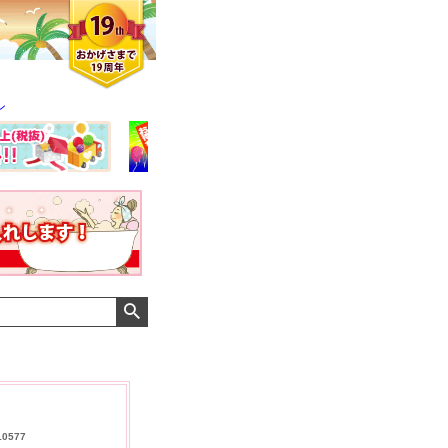
ン
クロエさん
メンズさん
ゆっちー さん
10577