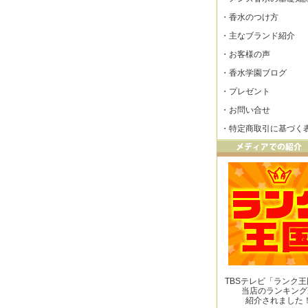
・
香水のつけ方
・
主なブランド紹介
・
お客様の声
・
香水学園ブログ
・
プレゼント
・
お問い合せ
・
特定商取引に基づく
TBSテレビ「ランク
当店のランキング
紹介されました