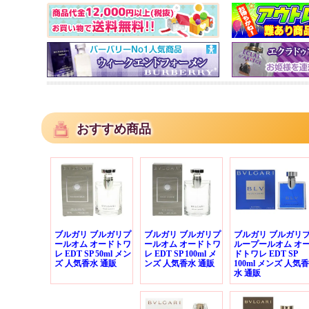
おすすめ商品
ブルガリ ブルガリプ
ブルガリ ブルガリプ
ブルガリ ブルガリ
ールオム オードトワ
ールオム オードトワ
ループールオム オ
レ EDT SP 50ml メン
レ EDT SP 100ml メ
ドトワレ EDT SP
ズ 人気香水 通販
ンズ 人気香水 通販
100ml メンズ 人気香
水 通販