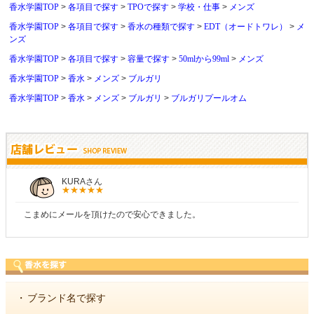
香水学園TOP
各項目で探す
TPOで探す
学校・仕事
メンズ
香水学園TOP
各項目で探す
香水の種類で探す
EDT（オードトワレ）
メ
ンズ
香水学園TOP
各項目で探す
容量で探す
50mlから99ml
メンズ
香水学園TOP
香水
メンズ
ブルガリ
香水学園TOP
香水
メンズ
ブルガリ
ブルガリプールオム
しらすさん
商品が早く届いたのでよかったです。また利用させ
・
ブランド名で探す