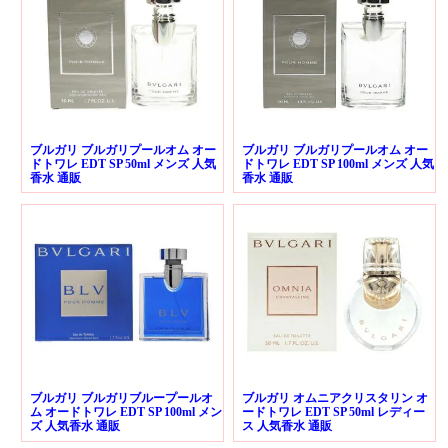
ブルガリ ブルガリプールオム オー
ブルガリ ブルガリプールオム オー
ドトワレ EDT SP 50ml メンズ 人気
ドトワレ EDT SP 100ml メンズ 人気
香水 通販
香水 通販
ブルガリ ブルガリブループールオ
ブルガリ オムニアクリスタリン オ
ム オードトワレ EDT SP 100ml メン
ードトワレ EDT SP 50ml レディー
ズ 人気香水 通販
ス 人気香水 通販