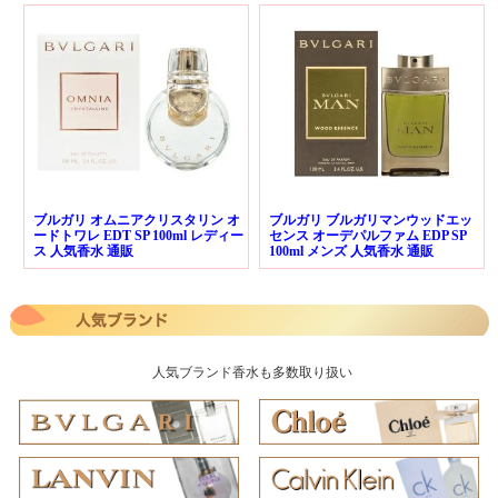
ブルガリ オムニアクリスタリン オ
ブルガリ ブルガリマンウッドエッ
ードトワレ EDT SP 100ml レディー
センス オーデパルファム EDP SP
ス 人気香水 通販
100ml メンズ 人気香水 通販
人気ブランド香水も多数取り扱い