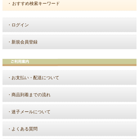
・
おすすめ検索キーワード
・
ログイン
・
新規会員登録
・
お支払い・配送について
・
商品到着までの流れ
・
迷子メールについて
・
よくある質問