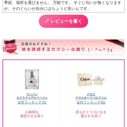
季節、場所を選びません。 万能です。 すぐに匂いが無くなります
が、そのぐらいが自分にはちょうど良いんです。
レビューを書く
ランバン
クロエ
エクラドゥアルページュ
クロエオードパルファム
女性ランキング1位
女性ランキング4位
お姫様を
誰もがトリコになる
連想させる香り
愛される香り