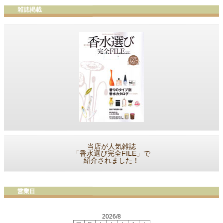
当店が人気雑誌
「香水選び完全FILE」で
紹介されました！
2026/8