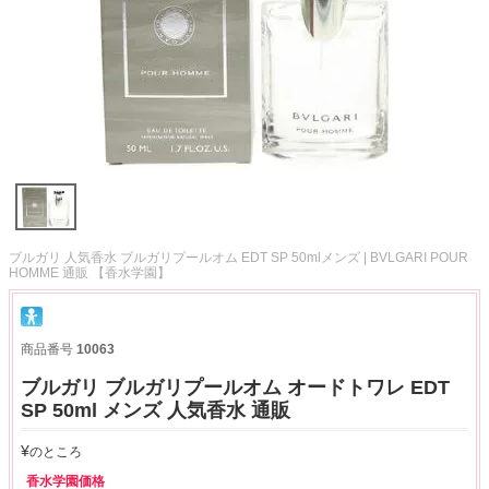
ブルガリ 人気香水 ブルガリプールオム EDT SP 50mlメンズ | BVLGARI POUR
HOMME 通販 【香水学園】
商品番号
10063
ブルガリ ブルガリプールオム オードトワレ EDT
SP 50ml メンズ 人気香水 通販
¥
のところ
香水学園価格