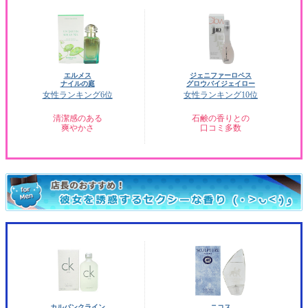
エルメス
ジェニファーロペス
ナイルの庭
グロウバイジェイロー
女性ランキング6位
女性ランキング10位
清潔感のある
石鹸の香りとの
爽やかさ
口コミ多数
カルバンクライン
ニコス