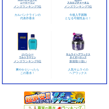
シーケーワン
スカルプチャーオム
メンズランキング3位
メンズランキング5位
カルバンクラインの
今後入手困難
代表作香水
となる可能性あり！
ジバンシー
サムライヘアワックス
ウルトラマリン
タイガーロック
メンズランキング6位
新規取り扱い
爽やかといったら
人気サムライの
この香水！
ヘアワックス